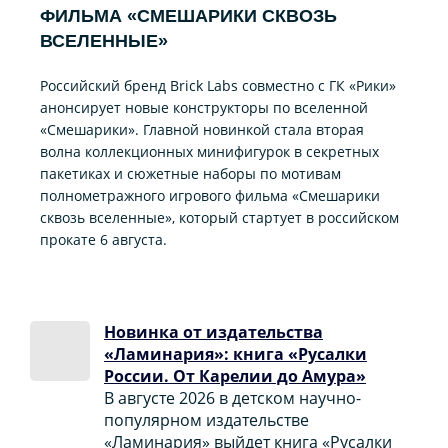
ФИЛЬМА «CМЕШАРИКИ СКВОЗЬ
ВСЕЛЕННЫЕ»
Российский бренд Brick Labs совместно с ГК «Рики»
анонсирует новые конструкторы по вселенной
«Смешарики». Главной новинкой стала вторая
волна коллекционных минифигурок в секретных
пакетиках и сюжетные наборы по мотивам
полнометражного игрового фильма «Смешарики
сквозь вселенные», который стартует в российском
прокате 6 августа.
Новинка от издательства
«Ламинария»: книга «Русалки
России. От Карелии до Амура»
В августе 2026 в детском научно-
популярном издательстве
«Ламинария» выйдет книга «Русалки