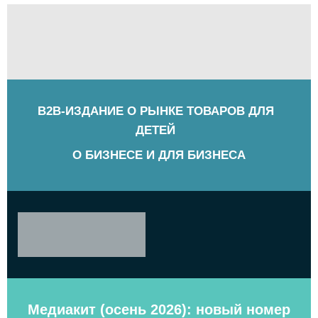
B2B-ИЗДАНИЕ О РЫНКЕ ТОВАРОВ ДЛЯ
ДЕТЕЙ
О БИЗНЕСЕ И ДЛЯ БИЗНЕСА
Медиакит (осень 2026): новый номер