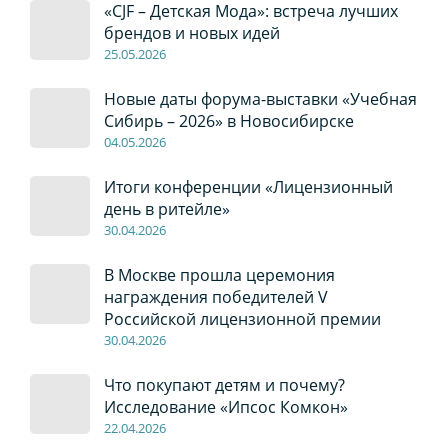
«CJF – Детская Мода»: встреча лучших
брендов и новых идей
2
5
.0
5
.2026
Новые даты форума-выставки «Учебная
Сибирь – 2026» в Новосибирске
04
.0
5
.2026
Итоги конференции «Лицензионный
день в ритейле»
30
.04
.2026
В Москве прошла церемония
награждения победителей V
Российской лицензионной премии
30
.04
.2026
Что покупают детям и почему?
Исследование «Ипсос Комкон»
22
.04
.2026