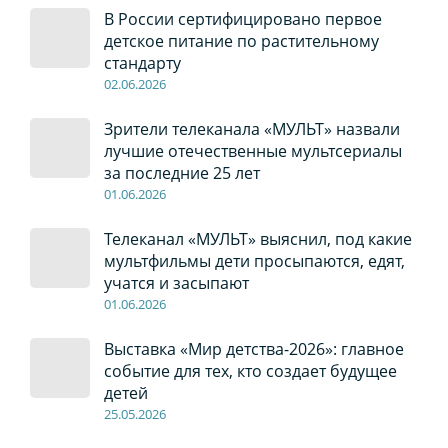
В России сертифицировано первое
детское питание по растительному
стандарту
02
.0
6
.2026
Зрители телеканала «МУЛЬТ» назвали
лучшие отечественные мультсериалы
за последние 25 лет
01
.0
6
.2026
Телеканал «МУЛЬТ» выяснил, под какие
мультфильмы дети просыпаются, едят,
учатся и засыпают
01
.0
6
.2026
Выставка «Мир детства-2026»: главное
событие для тех, кто создает будущее
детей
2
5
.0
5
.2026