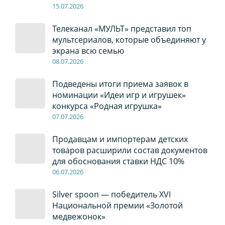
15.07.2026
Телеканал «МУЛЬТ» представил топ
мультсериалов, которые объединяют у
экрана всю семью
08
.0
7
.2026
Подведены итоги приема заявок в
номинации «Идеи игр и игрушек»
конкурса «Родная игрушка»
07
.0
7
.2026
Продавцам и импортерам детских
товаров расширили состав документов
для обоснования ставки НДС 10%
06
.0
7
.2026
Silver spoon — победитель XVI
Национальной премии «Золотой
медвежонок»