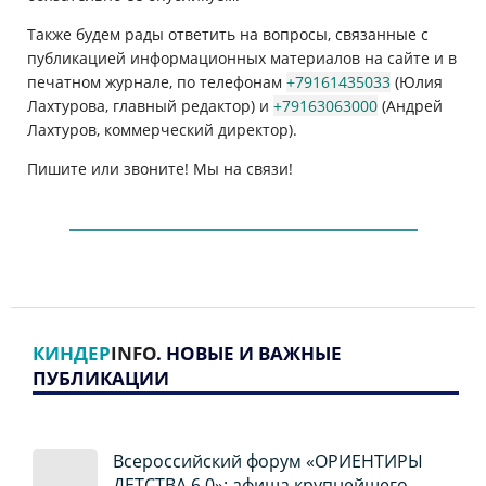
Также будем рады ответить на вопросы, связанные с
публикацией информационных материалов на сайте и в
печатном журнале, по телефонам
+79161435033
(Юлия
Лахтурова, главный редактор) и
+79163063000
(Андрей
Лахтуров, коммерческий директор).
Пишите или звоните! Мы на связи!
КИНДЕР
INFO
. НОВЫЕ И ВАЖНЫЕ
ПУБЛИКАЦИИ
Всероссийский форум «ОРИЕНТИРЫ
ДЕТСТВА 6.0»: афиша крупнейшего