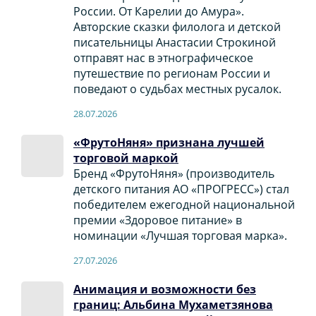
России. От Карелии до Амура».
Авторские сказки филолога и детской
писательницы Анастасии Строкиной
отправят нас в этнографическое
путешествие по регионам России и
поведают о судьбах местных русалок.
28.07.2026
«ФрутоНяня» признана лучшей
торговой маркой
Бренд «ФрутоНяня» (производитель
детского питания АО «ПРОГРЕСС») стал
победителем ежегодной национальной
премии «Здоровое питание» в
номинации «Лучшая торговая марка».
27.07.2026
Анимация и возможности без
границ: Альбина Мухаметзянова