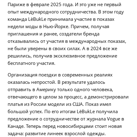
Париже в феврале 2025 года. И это уже не первый
опыт международного сотрудничества. В этом году
команда LèBukLe принимала участие в показах
недели моды в Нью-Йорке. Причем, получая
приглашения и ранее, создатели бренда
отказывались от участия в международных показах,
не были уверены в своих силах. А в 2024 все же
решились, получив эксклюзивное предложение
бесплатного участия.
Организация поездки в современных реалиях
оказалась непростой. В результате удалось
отправить в Америку только одного человека,
отвечающего в целом за процесс, а демонстрировали
платья из России модели из США. Показ имел
большой успех. По его итогам LèBukLe получила
предложение о сотрудничестве от журнала Vogue в
Канаде. Теперь перед новосибирцами стоит новая
задача: развитие линеек взрослой одежды.