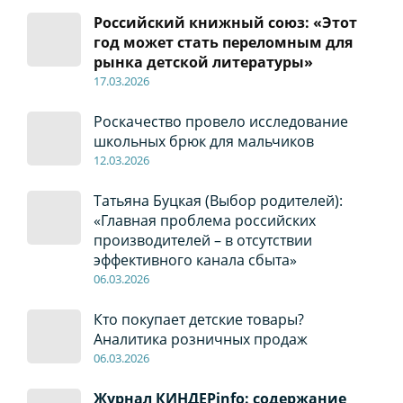
Российский книжный союз: «Этот
год может стать переломным для
рынка детской литературы»
17
.0
3.2026
Роскачество провело исследование
школьных брюк для мальчиков
12
.0
3.2026
Татьяна Буцкая (Выбор родителей):
«Главная проблема российских
производителей – в отсутствии
эффективного канала сбыта»
06
.0
3.2026
Кто покупает детские товары?
Аналитика розничных продаж
06
.0
3.2026
Журнал КИНДЕРinfo: содержание