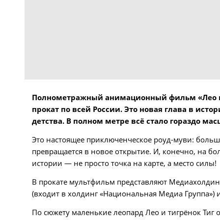
Полнометражный анимационный фильм «Лео и 
прокат по всей России. Это новая глава в ис
детства. В полном метре всё стало гораздо мас
Это настоящее приключенческое роуд-муви: больш
превращается в новое открытие. И, конечно, на б
истории — не просто точка на карте, а место силы!
В прокате мультфильм представляют Медиахолдин
(входит в холдинг «Национальная Медиа Группа») и
По сюжету маленькие леопард Лео и тигрёнок Тиг о