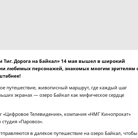
Тиг. Дорога на Байкал» 14 мая вышел в широкий
тории любимых персонажей, знакомых многим зрителям 
штабнее!
ое путешествие, живописный маршрут, где каждый шаг
ольших экранах — озеро Байкал как мифическое сердце
г «Цифровое Телевидение», компания «НМГ Кинопрокат»
 студия «Паровоз».
тправляются в далёкое путешествие на озеро Байкал, чтобы