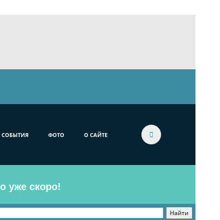
СОБЫТИЯ
ФОТО
О САЙТЕ
o уже скоро!