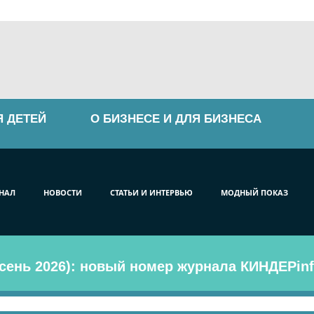
Я ДЕТЕЙ
О БИЗНЕСЕ И ДЛЯ БИЗНЕСА
НАЛ
НОВОСТИ
СТАТЬИ И ИНТЕРВЬЮ
МОДНЫЙ ПОКАЗ
сень 2026): новый номер журнала КИНДЕРinf