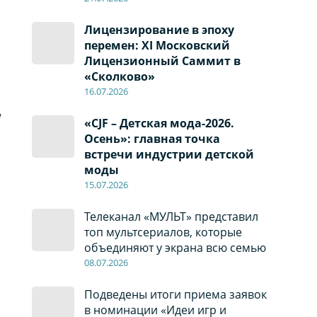
Лицензирование в эпоху
перемен: XI Московский
Лицензионный Саммит в
«Сколково»
16.07.2026
!
«CJF – Детская мода-2026.
Осень»: главная точка
встречи индустрии детской
моды
15.07.2026
Телеканал «МУЛЬТ» представил
топ мультсериалов, которые
объединяют у экрана всю семью
08
.0
7
.2026
Подведены итоги приема заявок
в номинации «Идеи игр и