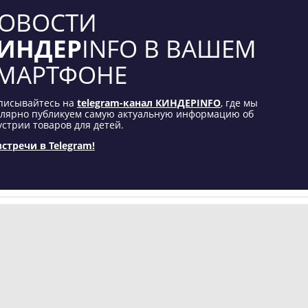
ОВОСТИ
ИНДЕР
INFO В ВАШЕМ
МАРТФОНЕ
писывайтесь на
telegram-канал КИНДЕРINFO
, где мы
улярно публикуем самую актуальную информацию об
стрии товаров для детей.
встречи в Telegram!