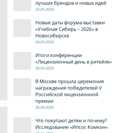
лучших брендов и новых идей
2
5
.0
5
.2026
Новые даты форума-выставки
«Учебная Сибирь – 2026» в
Новосибирске
04
.0
5
.2026
Итоги конференции
«Лицензионный день в ритейле»
30
.04
.2026
В Москве прошла церемония
награждения победителей V
Российской лицензионной
премии
30
.04
.2026
Что покупают детям и почему?
Исследование «Ипсос Комкон»