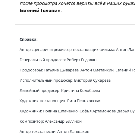
после просмотра хочется верить: всё в наших рука
Евгений Головин
.
Справка:
Автор сценария и режиссер-постановщик фильма: Антон Л
Генеральный продюсер: Роберт Гндолян
Продюсеры: Татьяна Цыварева, Антон Сметанкин, Евгений Г
Исполнительный продюсер: Виктория Сухарева
Линейный продюсер: Кристина Колобаева
Художник-постановщик: Рита Пеньковская
Художники: Полина Шпаченко, Софья Артамонова, Дарья Бу
Композитор: Александр Биллион
Автор текста песни: Антон Ланшаков