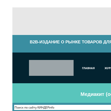
B2B-ИЗДАНИЕ О РЫНКЕ ТОВАРОВ ДЛ
ГЛАВНАЯ
ЖУР
Медиакит (о