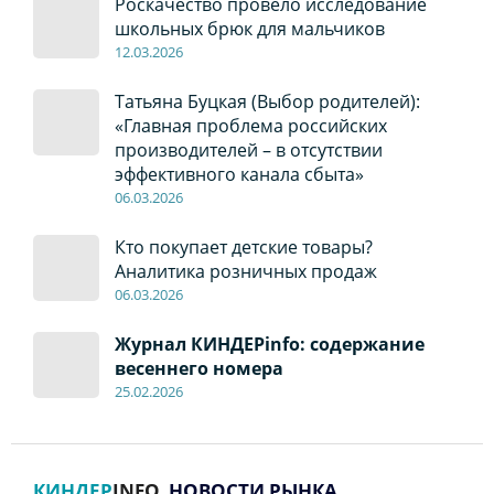
Роскачество провело исследование
школьных брюк для мальчиков
12
.0
3.2026
Татьяна Буцкая (Выбор родителей):
«Главная проблема российских
производителей – в отсутствии
эффективного канала сбыта»
06
.0
3.2026
Кто покупает детские товары?
Аналитика розничных продаж
06
.0
3.2026
Журнал КИНДЕРinfo: содержание
весеннего номера
2
5
.
02.2026
КИНДЕР
INFO
. НОВОСТИ РЫНКА