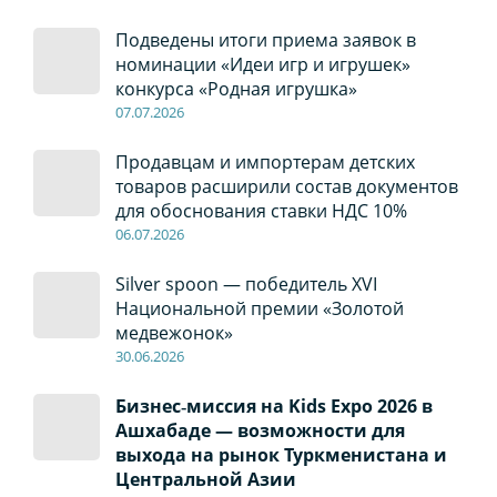
Подведены итоги приема заявок в
номинации «Идеи игр и игрушек»
конкурса «Родная игрушка»
07
.0
7
.2026
Продавцам и импортерам детских
товаров расширили состав документов
для обоснования ставки НДС 10%
06
.0
7
.2026
Silver spoon — победитель XVI
Национальной премии «Золотой
медвежонок»
30
.0
6
.2026
Бизнес‑миссия на Kids Expo 2026 в
Ашхабаде — возможности для
выхода на рынок Туркменистана и
Центральной Азии