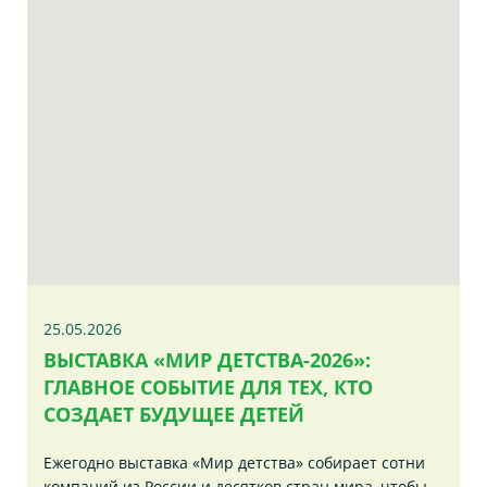
25.05.2026
ВЫСТАВКА «МИР ДЕТСТВА-2026»:
ГЛАВНОЕ СОБЫТИЕ ДЛЯ ТЕХ, КТО
СОЗДАЕТ БУДУЩЕЕ ДЕТЕЙ
Ежегодно выставка «Мир детства» собирает сотни
компаний из России и десятков стран мира, чтобы