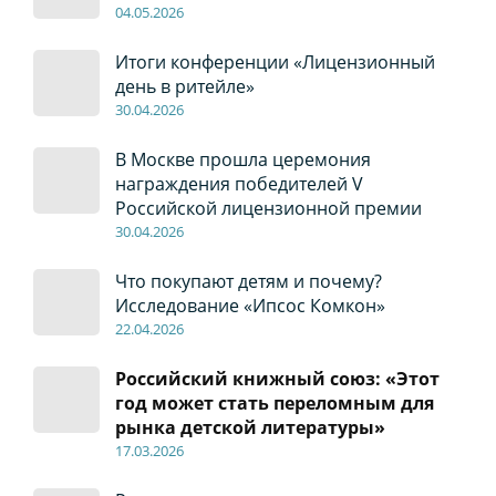
04
.0
5
.2026
Итоги конференции «Лицензионный
день в ритейле»
30
.04
.2026
В Москве прошла церемония
награждения победителей V
Российской лицензионной премии
30
.04
.2026
Что покупают детям и почему?
Исследование «Ипсос Комкон»
22
.04
.2026
Российский книжный союз: «Этот
год может стать переломным для
рынка детской литературы»
17
.0
3.2026