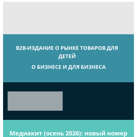
B2B-ИЗДАНИЕ О РЫНКЕ ТОВАРОВ ДЛЯ
ДЕТЕЙ
О БИЗНЕСЕ И ДЛЯ БИЗНЕСА
Медиакит (осень 2026): новый номер