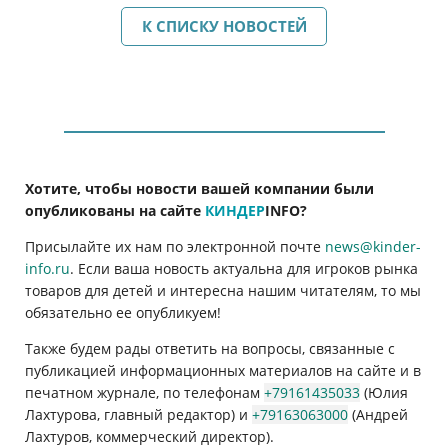
К СПИСКУ НОВОСТЕЙ
Хотите, чтобы новости вашей компании были
опубликованы на сайте
КИНДЕР
INFO
?
Присылайте их нам по электронной почте
news@kinder-
info.ru
. Если ваша новость актуальна для игроков рынка
товаров для детей и интересна нашим читателям, то мы
обязательно ее опубликуем!
Также будем рады ответить на вопросы, связанные с
публикацией информационных материалов на сайте и в
печатном журнале, по телефонам
+79161435033
(Юлия
Лахтурова, главный редактор) и
+79163063000
(Андрей
Лахтуров, коммерческий директор).