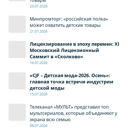
23.07.2026
Минпромторг: «российская полка»
может охватить детские товары
21.07.2026
Лицензирование в эпоху перемен: XI
Московский Лицензионный
Саммит в «Сколково»
16.07.2026
«CJF – Детская мода-2026. Осень»:
главная точка встречи индустрии
детской моды
15.07.2026
Телеканал «МУЛЬТ» представил топ
мультсериалов, которые объединяют у
экрана всю семью
08
.0
7
.2026