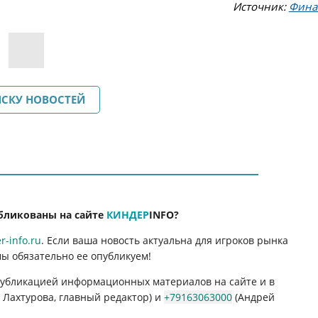
Источник:
Фина
ИСКУ НОВОСТЕЙ
бликованы на сайте
КИНДЕР
INFO
?
-info.ru
. Если ваша новость актуальна для игроков рынка
мы обязательно ее опубликуем!
 публикацией информационных материалов на сайте и в
Лахтурова, главный редактор) и
+79163063000
(Андрей