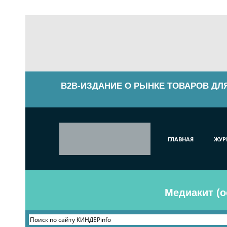
B2B-ИЗДАНИЕ О РЫНКЕ ТОВАРОВ ДЛ
ГЛАВНАЯ
ЖУР
Медиакит (о