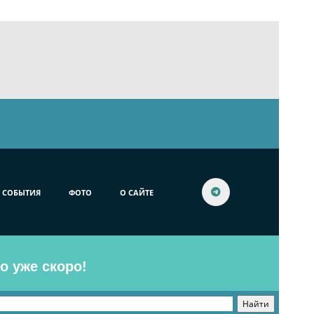
СОБЫТИЯ
ФОТО
О САЙТЕ
o уже скоро!