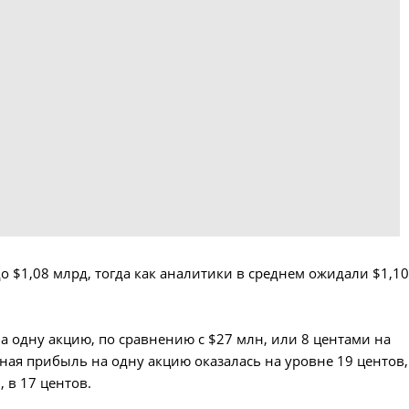
до $1,08 млрд, тогда как аналитики в среднем ожидали $1,1
а одну акцию, по сравнению с $27 млн, или 8 центами на
нная прибыль на одну акцию оказалась на уровне 19 центов,
 в 17 центов.