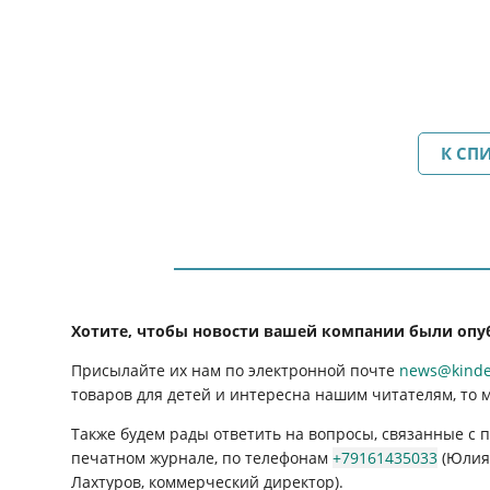
К СП
Хотите, чтобы новости вашей компании были опу
Присылайте их нам по электронной почте
news@kinder
товаров для детей и интересна нашим читателям, то 
Также будем рады ответить на вопросы, связанные с
печатном журнале, по телефонам
+79161435033
(Юлия 
Лахтуров, коммерческий директор).