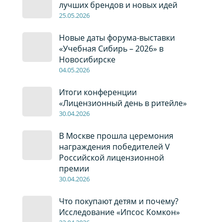
лучших брендов и новых идей
2
5
.0
5
.2026
Новые даты форума-выставки
«Учебная Сибирь – 2026» в
Новосибирске
04
.0
5
.2026
Итоги конференции
«Лицензионный день в ритейле»
30
.04
.2026
В Москве прошла церемония
награждения победителей V
Российской лицензионной
премии
30
.04
.2026
Что покупают детям и почему?
Исследование «Ипсос Комкон»