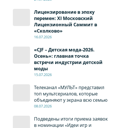
Лицензирование в эпоху
перемен: XI Московский
Лицензионный Саммит в
«Сколково»
16.07.2026
«CJF – Детская мода-2026.
Осень»: главная точка
встречи индустрии детской
моды
15.07.2026
0
Телеканал «МУЛЬТ» представил
топ мультсериалов, которые
объединяют у экрана всю семью
08
.0
7
.2026
Подведены итоги приема заявок
в номинации «Идеи игр и