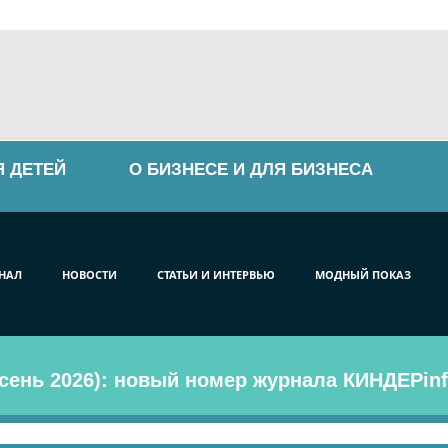
Я ДЕТЕЙ
О БИЗНЕСЕ И ДЛЯ БИЗНЕСА
НАЛ
НОВОСТИ
СТАТЬИ И ИНТЕРВЬЮ
МОДНЫЙ ПОКАЗ
сень 2026): новый номер журнала КИНДЕРinf