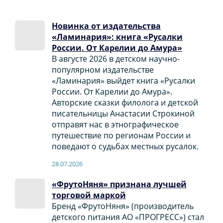
Новинка от издательства
«Ламинария»: книга «Русалки
России. От Карелии до Амура»
В августе 2026 в детском научно-
популярном издательстве
«Ламинария» выйдет книга «Русалки
России. От Карелии до Амура».
Авторские сказки филолога и детской
писательницы Анастасии Строкиной
отправят нас в этнографическое
путешествие по регионам России и
поведают о судьбах местных русалок.
28.07.2026
«ФрутоНяня» признана лучшей
торговой маркой
Бренд «ФрутоНяня» (производитель
детского питания АО «ПРОГРЕСС») стал