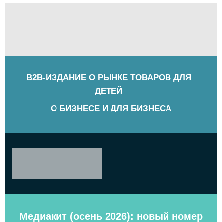
B2B-ИЗДАНИЕ О РЫНКЕ ТОВАРОВ ДЛЯ
ДЕТЕЙ
О БИЗНЕСЕ И ДЛЯ БИЗНЕСА
Медиакит (осень 2026): новый номер