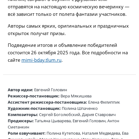
отправятся на настоящую космическую вечеринку —
всё зависит только от полета фантазии участников.
Авторы самых ярких, оригинальных и праздничных
открыток получат призы.
Подведение итогов и объявление победителей
состоится 26 октября 2025 года. Все подробности на
сайте
mimi-bday.tlum.ru
.
Автор идеи:
Евгений Головин
Режиссер-постановщик:
Вера Мякишева
Ассистент режиссера-постановщика:
Елена Филиппик
Художник-постановщик:
Полина Шпаченко
Композиторы:
Сергей Боголюбский, Дария Ставрович
Продюсеры:
Татьяна Цыварева, Евгений Головин, Антон
Сметанкин
Роли озвучивают:
Полина Кутепова, Наталия Медведева, Ева