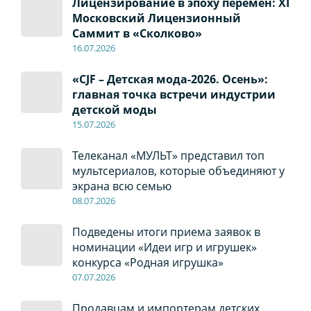
Лицензирование в эпоху перемен: XI
Московский Лицензионный
Саммит в «Сколково»
16.07.2026
«CJF – Детская мода-2026. Осень»:
главная точка встречи индустрии
детской моды
15.07.2026
Телеканал «МУЛЬТ» представил топ
мультсериалов, которые объединяют у
экрана всю семью
08
.0
7
.2026
Подведены итоги приема заявок в
номинации «Идеи игр и игрушек»
конкурса «Родная игрушка»
07
.0
7
.2026
Продавцам и импортерам детских