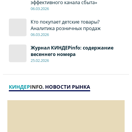
эффективного канала сбыта»
06
.0
3.2026
Кто покупает детские товары?
Аналитика розничных продаж
06
.0
3.2026
Журнал КИНДЕРinfo: содержание
весеннего номера
2
5
.
02.2026
КИНДЕР
INFO
. НОВОСТИ РЫНКА