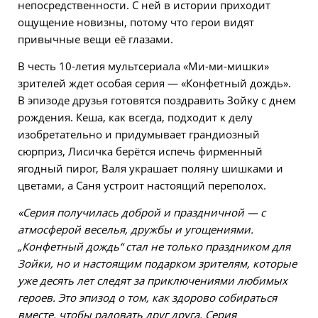
непосредственности. С ней в истории приходит
ощущение новизны, потому что герои видят
привычные вещи её глазами.
В честь 10-летия мультсериала «Ми-ми-мишки»
зрителей ждет особая серия — «Конфетный дождь».
В эпизоде друзья готовятся поздравить Зойку с днем
рождения. Кеша, как всегда, подходит к делу
изобретательно и придумывает грандиозный
сюрприз, Лисичка берётся испечь фирменный
ягодный пирог, Валя украшает поляну шишками и
цветами, а Саня устроит настоящий переполох.
«Серия получилась доброй и праздничной — с
атмосферой веселья, дружбы и угощениями.
„Конфетный дождь“ стал не только праздником для
Зойки, но и настоящим подарком зрителям, которые
уже десять лет следят за приключениями любимых
героев. Это эпизод о том, как здорово собираться
вместе, чтобы радовать друг друга. Серия