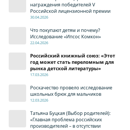
награждения победителей V
Российской лицензионной премии
30
.04
.2026
Что покупают детям и почему?
Исследование «Ипсос Комкон»
22
.04
.2026
Российский книжный союз: «Этот
год может стать переломным для
рынка детской литературы»
17
.0
3.2026
Роскачество провело исследование
школьных брюк для мальчиков
12
.0
3.2026
Татьяна Буцкая (Выбор родителей):
«Главная проблема российских
производителей – в отсутствии