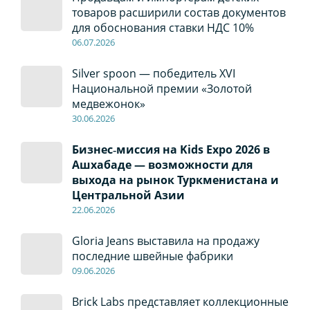
товаров расширили состав документов
для обоснования ставки НДС 10%
06
.0
7
.2026
Silver spoon — победитель XVI
Национальной премии «Золотой
медвежонок»
30
.0
6
.2026
Бизнес‑миссия на Kids Expo 2026 в
Ашхабаде — возможности для
выхода на рынок Туркменистана и
Центральной Азии
22
.0
6
.2026
Gloria Jeans выставила на продажу
последние швейные фабрики
09
.0
6
.2026
Brick Labs представляет коллекционные