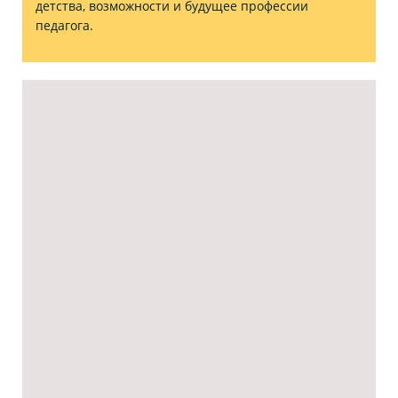
детства, возможности и будущее профессии
педагога.