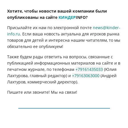
Хотите, чтобы новости вашей компании были
опубликованы на сайте
КИНДЕР
INFO
?
Присылайте их нам по электронной почте
news@kinder-
info.ru
. Если ваша новость актуальна для игроков рынка
товаров для детей и интересна нашим читателям, то мы
обязательно ее опубликуем!
Также будем рады ответить на вопросы, связанные с
публикацией информационных материалов на сайте и в
печатном журнале, по телефонам
+79161435033
(Юлия
Лахтурова, главный редактор) и
+79163063000
(Андрей
Лахтуров, коммерческий директор).
Пишите или звоните! Мы на связи!