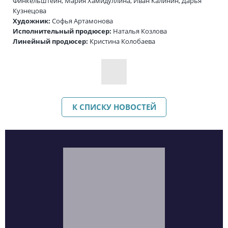
Финкельштейн, Мария Хамидуллина, Иван Калинин, Дарья
Кузнецова
Художник:
Софья Артамонова
Исполнительный продюсер:
Наталья Козлова
Линейный продюсер:
Кристина Колобаева
К СПИСКУ НОВОСТЕЙ