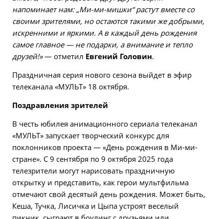
напоминает нам: „Ми-ми-мишки“ растут вместе со
своими зрителями, но остаются такими же добрыми,
искренними и яркими. А в каждый день рождения
самое главное — не подарки, а внимание и тепло
друзей!»
— отметил
Евгений Головин
.
Праздничная серия нового сезона выйдет в эфир
телеканала «МУЛЬТ» 18 октября.
Поздравления зрителей
В честь юбилея анимационного сериала телеканал
«МУЛЬТ» запускает творческий конкурс для
поклонников проекта — «День рождения в Ми-ми-
стране». С 9 сентября по 9 октября 2025 года
телезрители могут нарисовать праздничную
открытку и представить, как герои мультфильма
отмечают свой десятый день рождения. Может быть,
Кеша, Тучка, Лисичка и Цыпа устроят веселый
пикник, сыграют в боулинг с друзьями или