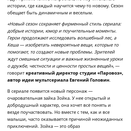
истории, где каждый научится чему-то новому. Сезон
обещает быть динамичным и веселым.
«Новый сезон сохраняет фирменный стиль сериала:
добрые истории, юмор и поучительные моменты.
Герои продолжают исследовать волшебный лес, а
Кеша — изобретать невероятные вещи, которые то
помогают, то создают новые проблемы. Зрителей
ждут смешные ситуации и важные жизненные уроки
о дружбе, честности и ценности простых вещей»
, —
говорит
креативный директор студии «Паровоз»,
автор идеи мультсериала Евгений Головин
.
В сериале появится новый персонаж —
очаровательная зайка Зойка. У нее открытый и
добродушный характер, она хочет всё понять и
везде поучаствовать. Но вместе с тем, как и все
малыши, часто оказывается причиной неожиданных
приключений. Зойка — это образ