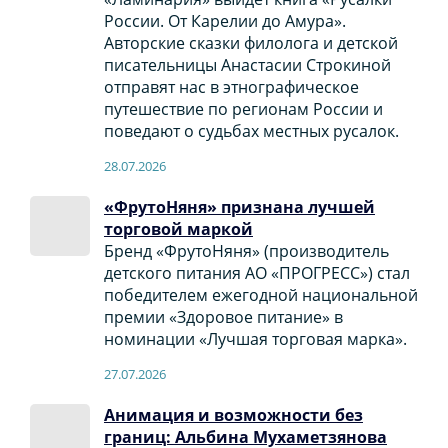
России. От Карелии до Амура».
Авторские сказки филолога и детской
писательницы Анастасии Строкиной
отправят нас в этнографическое
путешествие по регионам России и
поведают о судьбах местных русалок.
28.07.2026
«ФрутоНяня» признана лучшей
торговой маркой
Бренд «ФрутоНяня» (производитель
детского питания АО «ПРОГРЕСС») стал
победителем ежегодной национальной
премии «Здоровое питание» в
номинации «Лучшая торговая марка».
27.07.2026
Анимация и возможности без
границ: Альбина Мухаметзянова