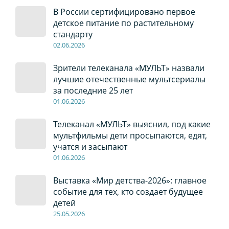
В России сертифицировано первое
детское питание по растительному
стандарту
02
.0
6
.2026
Зрители телеканала «МУЛЬТ» назвали
лучшие отечественные мультсериалы
за последние 25 лет
01
.0
6
.2026
Телеканал «МУЛЬТ» выяснил, под какие
мультфильмы дети просыпаются, едят,
учатся и засыпают
01
.0
6
.2026
Выставка «Мир детства-2026»: главное
событие для тех, кто создает будущее
детей
2
5
.0
5
.2026