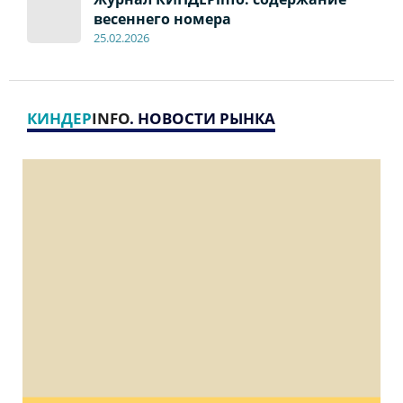
весеннего номера
2
5
.
02.2026
КИНДЕР
INFO
. НОВОСТИ РЫНКА