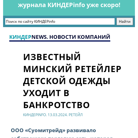
журнала КИНДЕРinfo уже скоро!
КИНДЕР
NEWS. НОВОСТИ КОМПАНИЙ
ИЗВЕСТНЫЙ
МИНСКИЙ РЕТЕЙЛЕР
ДЕТСКОЙ ОДЕЖДЫ
УХОДИТ В
БАНКРОТСТВО
КИНДЕРINFO. 13.03.2024. РЕТЕЙЛ
ООО «Суомитрейд» развивало