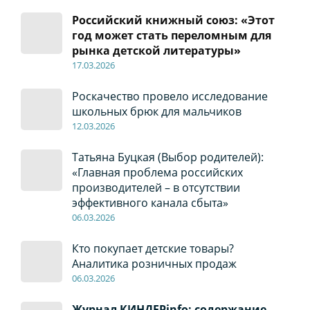
Российский книжный союз: «Этот
год может стать переломным для
рынка детской литературы»
17
.0
3.2026
Роскачество провело исследование
школьных брюк для мальчиков
12
.0
3.2026
Татьяна Буцкая (Выбор родителей):
«Главная проблема российских
производителей – в отсутствии
эффективного канала сбыта»
06
.0
3.2026
Кто покупает детские товары?
Аналитика розничных продаж
06
.0
3.2026
Журнал КИНДЕРinfo: содержание