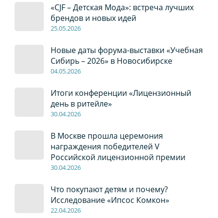
«CJF – Детская Мода»: встреча лучших
брендов и новых идей
2
5
.0
5
.2026
Новые даты форума-выставки «Учебная
Сибирь – 2026» в Новосибирске
04
.0
5
.2026
Итоги конференции «Лицензионный
день в ритейле»
30
.04
.2026
В Москве прошла церемония
награждения победителей V
Российской лицензионной премии
30
.04
.2026
Что покупают детям и почему?
Исследование «Ипсос Комкон»
22
.04
.2026