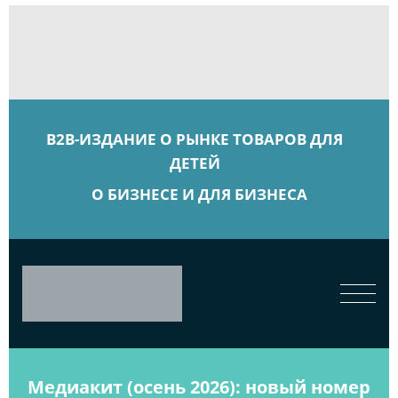
B2B-ИЗДАНИЕ О РЫНКЕ ТОВАРОВ ДЛЯ
ДЕТЕЙ
О БИЗНЕСЕ И ДЛЯ БИЗНЕСА
Медиакит (осень 2026): новый номер