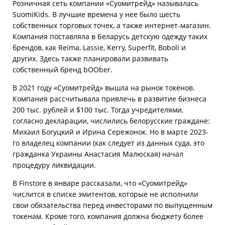
Розничная сеть компании «Суомитрейд» называлась
SuomiKids. В лучшие времена у нее было шесть
собственных торговых точек, а также интернет-магазин.
Компания поставляла в Беларусь детскую одежду таких
брендов, как Reima, Lassie, Kerry, Superfit, Boboli и
других. Здесь также планировали развивать
собственный бренд bOOber.
В 2021 году «Суомитрейд» вышла на рынок токенов.
Компания рассчитывала привлечь в развитие бизнеса
200 тыс. рублей и $100 тыс. Тогда учредителями,
согласно декларации, числились белорусские граждане:
Михаил Богуцкий и Ирина Сережонок. Но в марте 2023-
го владелец компании (как следует из данных суда, это
гражданка Украины Анастасия Малюская) начал
процедуру ликвидации.
В Finstore в январе рассказали, что «Суомитрейд»
числится в списке эмитентов, которые не исполнили
свои обязательства перед инвесторами по выпущенным
токенам. Кроме того, компания должна бюджету более