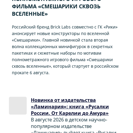
ФИЛЬМА «CМЕШАРИКИ СКВОЗЬ
ВСЕЛЕННЫЕ»
Российский бренд Brick Labs совместно с ГК «Рики»
анонсирует новые конструкторы по вселенной
«Смешарики». Главной новинкой стала вторая
волна коллекционных минифигурок в секретных
пакетиках и сюжетные наборы по мотивам
полнометражного игрового фильма «Смешарики
сквозь вселенные», который стартует в российском
прокате 6 августа.
Новинка от издательства
«Ламинария»: книга «Русалки
России. От Карелии до Амура»
В августе 2026 в детском научно-
популярном издательстве
«Ламинария» выйдет книга «Русалки