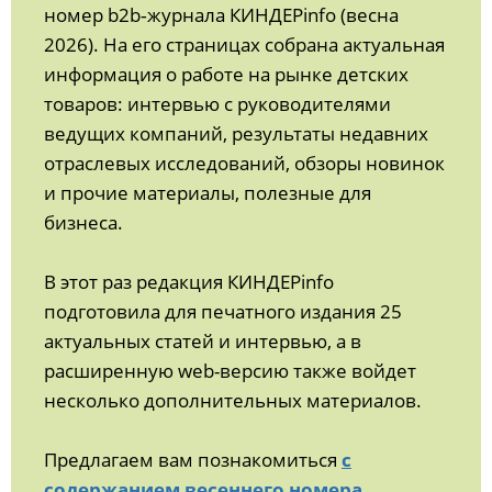
номер b2b‑журнала КИНДЕРinfo (весна
2026). На его страницах собрана актуальная
информация о работе на рынке детских
товаров: интервью с руководителями
ведущих компаний, результаты недавних
отраслевых исследований, обзоры новинок
и прочие материалы, полезные для
бизнеса.
В этот раз редакция КИНДЕРinfo
подготовила для печатного издания 25
актуальных статей и интервью, а в
расширенную web-версию также войдет
несколько дополнительных материалов.
Предлагаем вам познакомиться
с
содержанием весеннего номера