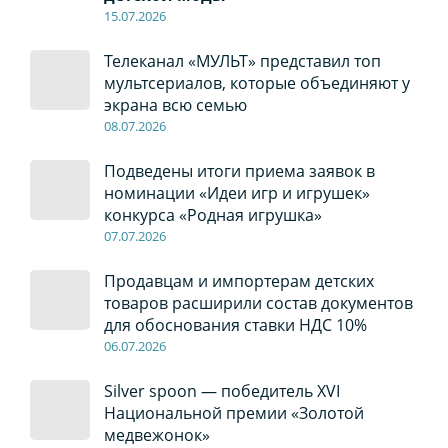
15.07.2026
Телеканал «МУЛЬТ» представил топ
мультсериалов, которые объединяют у
экрана всю семью
08
.0
7
.2026
Подведены итоги приема заявок в
номинации «Идеи игр и игрушек»
конкурса «Родная игрушка»
07
.0
7
.2026
Продавцам и импортерам детских
товаров расширили состав документов
для обоснования ставки НДС 10%
06
.0
7
.2026
Silver spoon — победитель XVI
Национальной премии «Золотой
медвежонок»