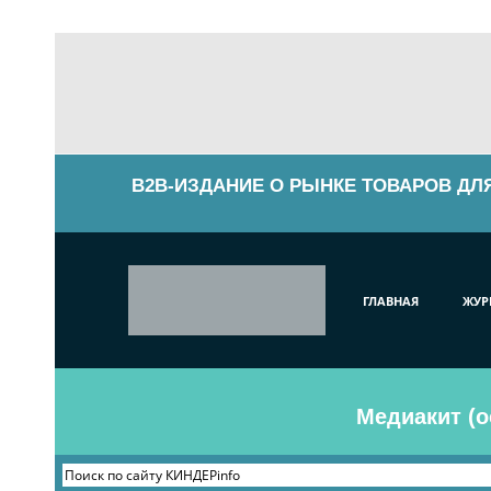
B2B-ИЗДАНИЕ О РЫНКЕ ТОВАРОВ ДЛ
ГЛАВНАЯ
ЖУР
Медиакит (о