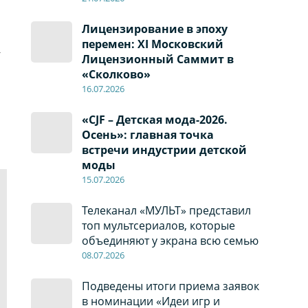
Лицензирование в эпоху
перемен: XI Московский
—
Лицензионный Саммит в
«Сколково»
16.07.2026
«CJF – Детская мода-2026.
Осень»: главная точка
встречи индустрии детской
моды
15.07.2026
Телеканал «МУЛЬТ» представил
топ мультсериалов, которые
объединяют у экрана всю семью
08
.0
7
.2026
Подведены итоги приема заявок
в номинации «Идеи игр и