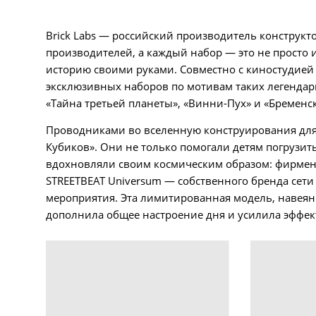
Brick Labs — российский производитель конструкт
производителей, а каждый набор — это не просто 
историю своими руками. Совместно с киностудией
эксклюзивных наборов по мотивам таких легендарн
«Тайна третьей планеты», «Винни-Пух» и «Бременс
Проводниками во вселенную конструирования для
Кубиков». Они не только помогали детям погрузить
вдохновляли своим космическим образом: фирмен
STREETBEAT Universum — собственного бренда сети
мероприятия. Эта лимитированная модель, навеян
дополнила общее настроение дня и усилила эффек