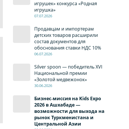
игрушек» конкурса «Родная
игрушка»
07
.0
7
.2026
Продавцам и импортерам
детских товаров расширили
состав документов для
обоснования ставки НДС 10%
06
.0
7
.2026
Silver spoon — победитель XVI
Национальной премии
«Золотой медвежонок»
30
.0
6
.2026
Бизнес‑миссия на Kids Expo
2026 в Ашхабаде —
возможности для выхода на
рынок Туркменистана и
Центральной Азии