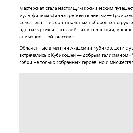
Мастерская стала настоящим космическим путешес
мультфильма «Тайна третьей планеты» — Громозеку
Селезнёва — из оригинальных наборов конструктор
одна из ярких и фантазийных в коллекции, вопло
анимационной классике.
Облаченные в мантии Академии Кубиков, дети с 
встречались с Кубикошей — добрым талисманом «М
собой не только собранных героев, но и множеств