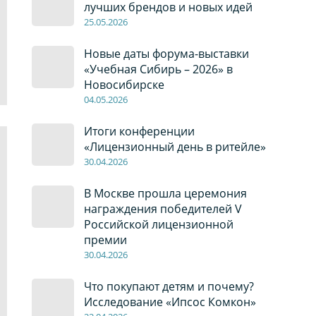
лучших брендов и новых идей
2
5
.0
5
.2026
Новые даты форума-выставки
«Учебная Сибирь – 2026» в
Новосибирске
04
.0
5
.2026
Итоги конференции
«Лицензионный день в ритейле»
30
.04
.2026
В Москве прошла церемония
награждения победителей V
Российской лицензионной
премии
30
.04
.2026
Что покупают детям и почему?
Исследование «Ипсос Комкон»