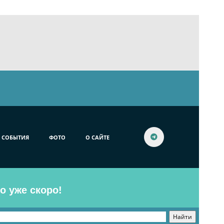
СОБЫТИЯ
ФОТО
О САЙТЕ
o уже скоро!