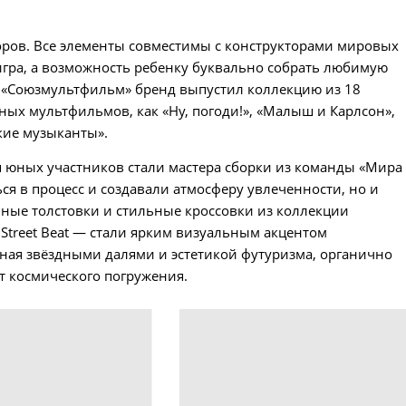
оров. Все элементы совместимы с конструкторами мировых
игра, а возможность ребенку буквально собрать любимую
 «Союзмультфильм» бренд выпустил коллекцию из 18
ых мультфильмов, как «Ну, погоди!», «Малыш и Карлсон»,
кие музыканты».
 юных участников стали мастера сборки из команды «Мира
ся в процесс и создавали атмосферу увлеченности, но и
ные толстовки и стильные кроссовки из коллекции
 Street Beat — стали ярким визуальным акцентом
ная звёздными далями и эстетикой футуризма, органично
т космического погружения.