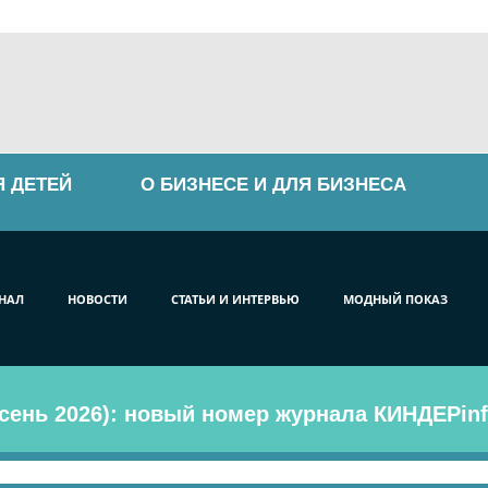
Я ДЕТЕЙ
О БИЗНЕСЕ И ДЛЯ БИЗНЕСА
НАЛ
НОВОСТИ
СТАТЬИ И ИНТЕРВЬЮ
МОДНЫЙ ПОКАЗ
сень 2026): новый номер журнала КИНДЕРinf