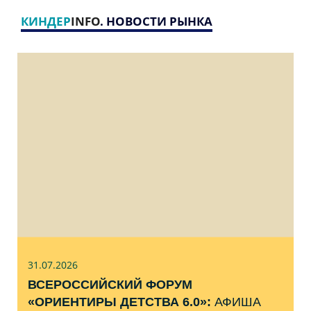
КИНДЕР
INFO
. НОВОСТИ РЫНКА
31.07
.2026
ВСЕРОССИЙСКИЙ ФОРУМ
«ОРИЕНТИРЫ ДЕТСТВА 6.0»:
АФИША