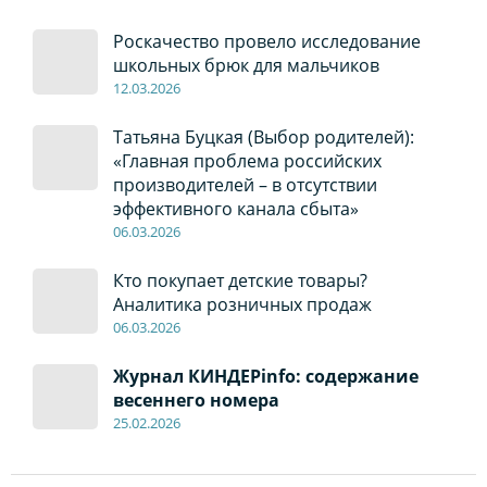
Роскачество провело исследование
школьных брюк для мальчиков
12
.0
3.2026
Татьяна Буцкая (Выбор родителей):
«Главная проблема российских
производителей – в отсутствии
эффективного канала сбыта»
06
.0
3.2026
Кто покупает детские товары?
Аналитика розничных продаж
06
.0
3.2026
Журнал КИНДЕРinfo: содержание
весеннего номера
2
5
.
02.2026