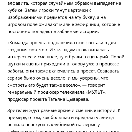
алфавита, которая случайным образом выпадает на
кубике. Затем игроки тянут карточки с
изображениями предметов на эту букву, а на
игровом поле оживают милые зефирчики, которые
постоянно попадают в забавные истории.
«Команда проекта подключила всю фантазию для
создания сюжетов. И чья задумка оказывалась
интереснее и смешнее, ту и брали в сценарий. Порой
шутки и сцены приходили в голову уже в процессе
работы, они также включались в проект. Создавать
сериал было очень весело, и мы уверены, что
смотреть его будет также весело», — говорит
генеральный продюсер телеканала «МУЛЬТ»,
продюсер проекта Татьяна Цыварева.
Зрителей ждут разные яркие и смешные истории. К
примеру, о том, как большая и вредная гусеница
решила перекусить клубникой на ферме у
зефирчиков. Героям предстоит прогнать незваного