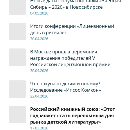
Новые даты форума-выставки «Учебная
Сибирь – 2026» в Новосибирске
04
.0
5
.2026
Итоги конференции «Лицензионный
день в ритейле»
30
.04
.2026
В Москве прошла церемония
награждения победителей V
Российской лицензионной премии
30
.04
.2026
Что покупают детям и почему?
Исследование «Ипсос Комкон»
22
.04
.2026
Российский книжный союз: «Этот
год может стать переломным для
рынка детской литературы»
17
.0
3.2026