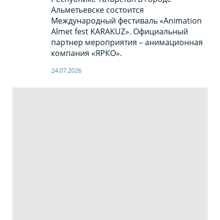
Альметьевске состоится
Международный фестиваль «Animation
Almet fest KARAKUZ». Официальный
партнер мероприятия – анимационная
компания «ЯРКО».
24.07.2026