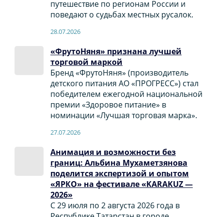
путешествие по регионам России и
поведают о судьбах местных русалок.
28.07.2026
«ФрутоНяня» признана лучшей
торговой маркой
Бренд «ФрутоНяня» (производитель
детского питания АО «ПРОГРЕСС») стал
победителем ежегодной национальной
премии «Здоровое питание» в
номинации «Лучшая торговая марка».
27.07.2026
Анимация и возможности без
границ: Альбина Мухаметзянова
поделится экспертизой и опытом
«ЯРКО» на фестивале «KARAKUZ —
2026»
С 29 июля по 2 августа 2026 года в
Республике Татарстан в городе