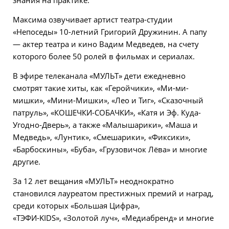
Максима озвучивает артист театра-студии
«Непоседы» 10-летний Григорий Дружинин. А папу
— актер театра и кино Вадим Медведев, на счету
которого более 50 ролей в фильмах и сериалах.
В эфире телеканала «МУЛЬТ» дети ежедневно
смотрят такие хиты, как «Геройчики», «Ми-ми-
мишки», «Мини-Мишки», «Лео и Тиг», «Сказочный
патруль», «КОШЕЧКИ-СОБАЧКИ», «Катя и Эф. Куда-
Угодно-Дверь», а также «Малышарики», «Маша и
Медведь», «Лунтик», «Смешарики», «Фиксики»,
«Барбоскины», «Буба», «Грузовичок Лёва» и многие
другие.
За 12 лет вещания «МУЛЬТ» неоднократно
становился лауреатом престижных премий и наград,
среди которых «Большая Цифра»,
«ТЭФИ-KIDS», «Золотой луч», «Медиабренд» и многие