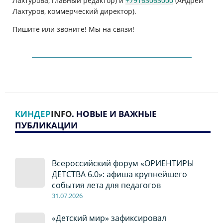
Лахтурова, главный редактор) и
+79163063000
(Андрей
Лахтуров, коммерческий директор).
Пишите или звоните! Мы на связи!
КИНДЕР
INFO
. НОВЫЕ И ВАЖНЫЕ
ПУБЛИКАЦИИ
Всероссийский форум «ОРИЕНТИРЫ
ДЕТСТВА 6.0»: афиша крупнейшего
события лета для педагогов
31.07.2026
«Детский мир» зафиксировал