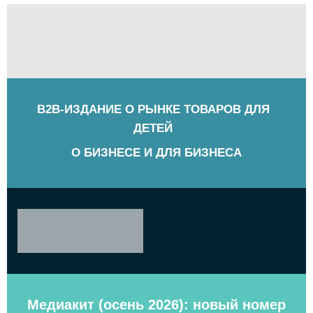
B2B-ИЗДАНИЕ О РЫНКЕ ТОВАРОВ ДЛЯ
ДЕТЕЙ
О БИЗНЕСЕ И ДЛЯ БИЗНЕСА
Медиакит (осень 2026): новый номер