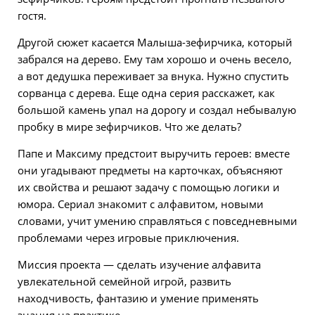
гостя.
Другой сюжет касается Малыша-зефирчика, который
забрался на дерево. Ему там хорошо и очень весело,
а вот дедушка переживает за внука. Нужно спустить
сорванца с дерева. Еще одна серия расскажет, как
большой камень упал на дорогу и создал небывалую
пробку в мире зефирчиков. Что же делать?
Папе и Максиму предстоит выручить героев: вместе
они угадывают предметы на карточках, объясняют
их свойства и решают задачу с помощью логики и
юмора. Сериал знакомит с алфавитом, новыми
словами, учит умению справляться с повседневными
проблемами через игровые приключения.
Миссия проекта — сделать изучение алфавита
увлекательной семейной игрой, развить
находчивость, фантазию и умение применять
знания на практике.