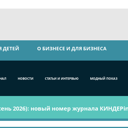
Я ДЕТЕЙ
О БИЗНЕСЕ И ДЛЯ БИЗНЕСА
НАЛ
НОВОСТИ
СТАТЬИ И ИНТЕРВЬЮ
МОДНЫЙ ПОКАЗ
ень 2026): новый номер журнала КИНДЕРin