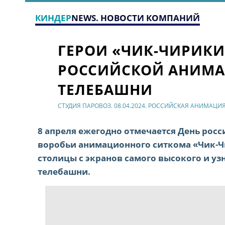
КИНДЕР
NEWS. НОВОСТИ КОМПАНИЙ
ГЕРОИ «ЧИК-ЧИРИКИ
РОССИЙСКОЙ АНИМА
ТЕЛЕБАШНИ
СТУДИЯ ПАРОВОЗ. 08.04.2024. РОССИЙСКАЯ АНИМАЦИ
8 апреля ежегодно отмечается День росс
воробьи анимационного ситкома «Чик-Ч
столицы с экранов самого высокого и уз
телебашни.