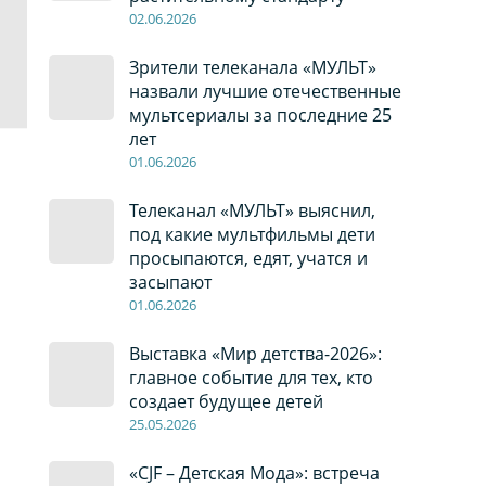
02
.0
6
.2026
Зрители телеканала «МУЛЬТ»
назвали лучшие отечественные
мультсериалы за последние 25
лет
01
.0
6
.2026
Телеканал «МУЛЬТ» выяснил,
под какие мультфильмы дети
просыпаются, едят, учатся и
засыпают
01
.0
6
.2026
Выставка «Мир детства-2026»:
главное событие для тех, кто
создает будущее детей
2
5
.0
5
.2026
«CJF – Детская Мода»: встреча