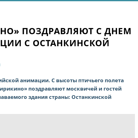
НО» ПОЗДРАВЛЯЮТ С ДНЕМ
ЦИИ С ОСТАНКИНСКОЙ
Я
ийской анимации. С высоты птичьего полета
ирикино» поздравляют москвичей и гостей
наваемого здания страны: Останкинской