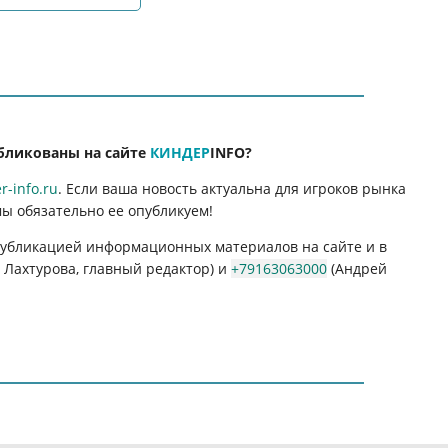
бликованы на сайте
КИНДЕР
INFO
?
-info.ru
. Если ваша новость актуальна для игроков рынка
мы обязательно ее опубликуем!
 публикацией информационных материалов на сайте и в
Лахтурова, главный редактор) и
+79163063000
(Андрей