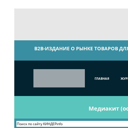
B2B-ИЗДАНИЕ О РЫНКЕ ТОВАРОВ ДЛ
ГЛАВНАЯ
ЖУР
Медиакит (ос