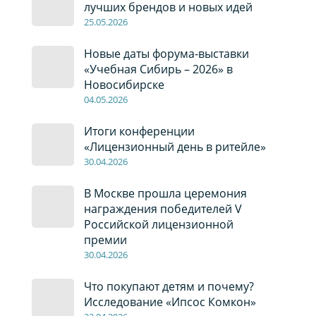
лучших брендов и новых идей
2
5
.0
5
.2026
Новые даты форума-выставки
«Учебная Сибирь – 2026» в
Новосибирске
04
.0
5
.2026
Итоги конференции
«Лицензионный день в ритейле»
30
.04
.2026
В Москве прошла церемония
награждения победителей V
Российской лицензионной
премии
30
.04
.2026
Что покупают детям и почему?
Исследование «Ипсос Комкон»