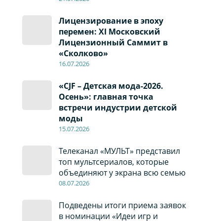
Лицензирование в эпоху
перемен: XI Московский
Лицензионный Саммит в
«Сколково»
16.07.2026
«CJF – Детская мода-2026.
Осень»: главная точка
встречи индустрии детской
моды
15.07.2026
Телеканал «МУЛЬТ» представил
топ мультсериалов, которые
объединяют у экрана всю семью
08
.0
7
.2026
Подведены итоги приема заявок
в номинации «Идеи игр и