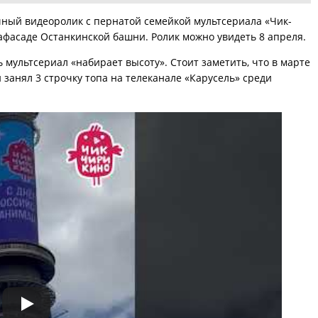
чный видеоролик с пернатой семейкой мультсериала «Чик-
афасаде Останкинской башни. Ролик можно увидеть 8 апреля.
 мультсериал «набирает высоту». Стоит заметить, что в марте
 занял 3 строчку топа на телеканале «Карусель» среди