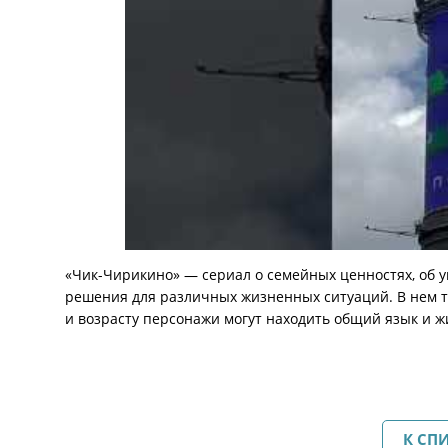
«Чик-Чирикино» — сериал о семейных ценностях, об 
решения для различных жизненных ситуаций. В нем т
и возрасту персонажи могут находить общий язык и ж
К СП