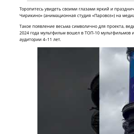
Торопитесь увидеть своими глазами яркий и праздни
Чирикино» (анимационная студия «Паровоз») на меди
Такое появление весьма символично для проекта, ведь
2024 года мультфильм вошел в ТОП-10 мультфильмов и
аудитории 4–11 лет.