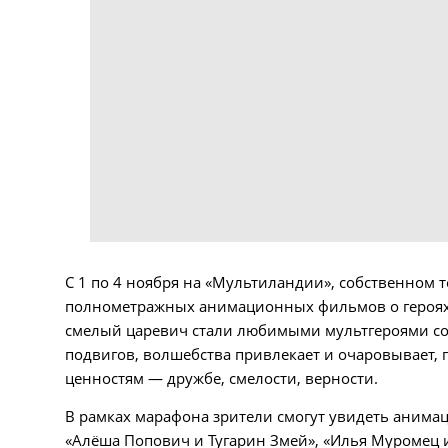
С 1 по 4 ноября на «Мультиландии», собственном
полнометражных анимационных фильмов о героях 
смелый царевич стали любимыми мультгероями сов
подвигов, волшебства привлекает и очаровывает, 
ценностям — дружбе, смелости, верности.
В рамках марафона зрители смогут увидеть аним
«Алёша Попович и Тугарин Змей», «Илья Муромец 