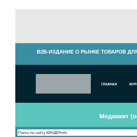
B2B-ИЗДАНИЕ О РЫНКЕ ТОВАРОВ ДЛ
ГЛАВНАЯ
ЖУР
Медиакит (о