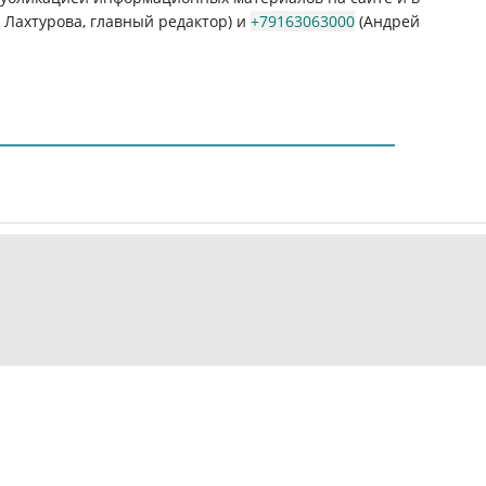
Лахтурова, главный редактор) и
+79163063000
(Андрей