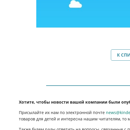
К СП
Хотите, чтобы новости вашей компании были опу
Присылайте их нам по электронной почте
news@kinder
товаров для детей и интересна нашим читателям, то 
Также будем рады ответить на вопросы, связанные с