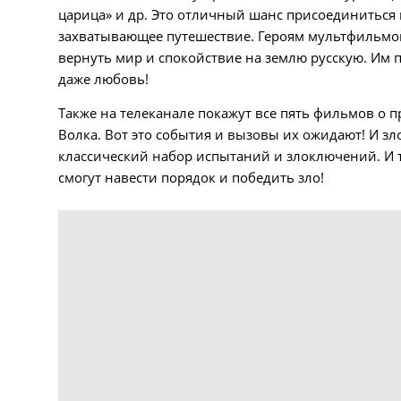
царица» и др. Это отличный шанс присоединиться 
захватывающее путешествие. Героям мультфильмов
вернуть мир и спокойствие на землю русскую. Им п
даже любовь!
Также на телеканале покажут все пять фильмов о 
Волка. Вот это события и вызовы их ожидают! И зл
классический набор испытаний и злоключений. И 
смогут навести порядок и победить зло!