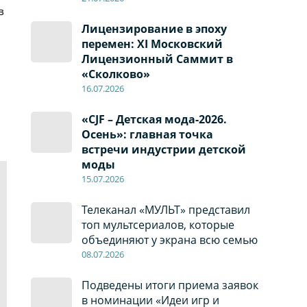
в
Лицензирование в эпоху
перемен: XI Московский
Лицензионный Саммит в
«Сколково»
16.07.2026
«CJF – Детская мода-2026.
Осень»: главная точка
встречи индустрии детской
моды
15.07.2026
Телеканал «МУЛЬТ» представил
топ мультсериалов, которые
объединяют у экрана всю семью
08
.0
7
.2026
Подведены итоги приема заявок
в номинации «Идеи игр и