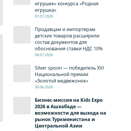
игрушек» конкурса «Родная
игрушка»
07
.0
7
.2026
Продавцам и импортерам
детских товаров расширили
состав документов для
обоснования ставки НДС 10%
06
.0
7
.2026
Silver spoon — победитель XVI
Национальной премии
«Золотой медвежонок»
30
.0
6
.2026
Бизнес‑миссия на Kids Expo
2026 в Ашхабаде —
возможности для выхода на
рынок Туркменистана и
Центральной Азии