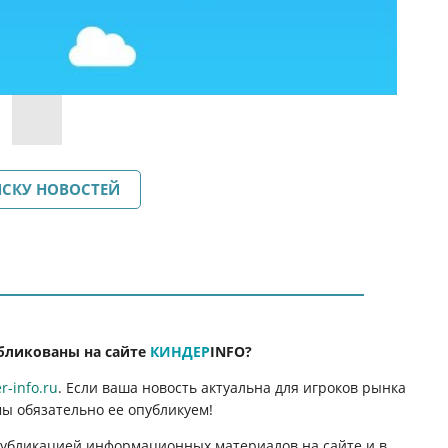
ИСКУ НОВОСТЕЙ
бликованы на сайте
КИНДЕР
INFO
?
-info.ru
. Если ваша новость актуальна для игроков рынка
мы обязательно ее опубликуем!
 публикацией информационных материалов на сайте и в