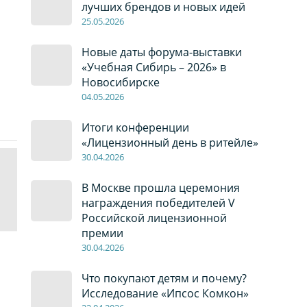
лучших брендов и новых идей
2
5
.0
5
.2026
Новые даты форума-выставки
«Учебная Сибирь – 2026» в
Новосибирске
04
.0
5
.2026
Итоги конференции
«Лицензионный день в ритейле»
30
.04
.2026
В Москве прошла церемония
награждения победителей V
Российской лицензионной
премии
30
.04
.2026
Что покупают детям и почему?
Исследование «Ипсос Комкон»