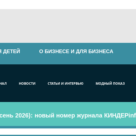
Я ДЕТЕЙ
О БИЗНЕСЕ И ДЛЯ БИЗНЕСА
НАЛ
НОВОСТИ
СТАТЬИ И ИНТЕРВЬЮ
МОДНЫЙ ПОКАЗ
сень 2026): новый номер журнала КИНДЕРinf