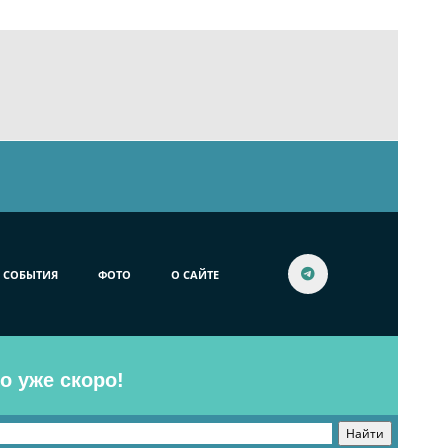
СОБЫТИЯ
ФОТО
О САЙТЕ
o уже скоро!