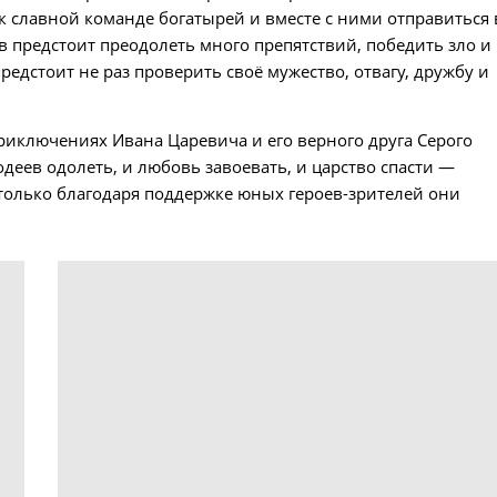
к славной команде богатырей и вместе с ними отправиться 
 предстоит преодолеть много препятствий, победить зло и
редстоит не раз проверить своё мужество, отвагу, дружбу и
приключениях Ивана Царевича и его верного друга Серого
одеев одолеть, и любовь завоевать, и царство спасти —
только благодаря поддержке юных героев-зрителей они