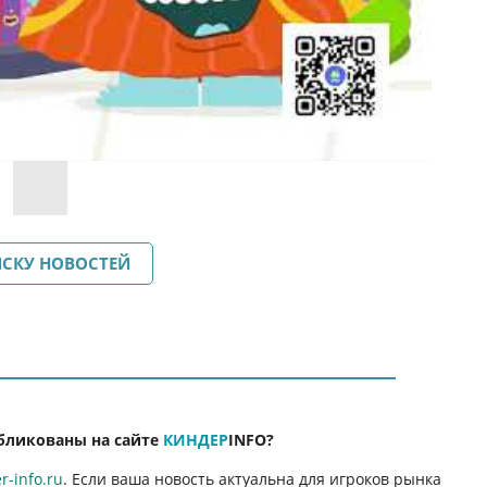
ИСКУ НОВОСТЕЙ
бликованы на сайте
КИНДЕР
INFO
?
-info.ru
. Если ваша новость актуальна для игроков рынка