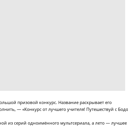
 большой призовой конкурс. Название раскрывает его
олнить, — «Конкурс от лучшего учителя! Путешествуй с Бод
дной из серий одноимённого мультсериала, а лето — лучшее