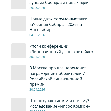
лучших брендов и новых идей
2
5
.0
5
.2026
Новые даты форума-выставки
«Учебная Сибирь – 2026» в
Новосибирске
04
.0
5
.2026
Итоги конференции
«Лицензионный день в ритейле»
30
.04
.2026
В Москве прошла церемония
награждения победителей V
Российской лицензионной
премии
30
.04
.2026
Что покупают детям и почему?
Исследование «Ипсос Комкон»