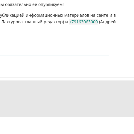
мы обязательно ее опубликуем!
 публикацией информационных материалов на сайте и в
Лахтурова, главный редактор) и
+79163063000
(Андрей