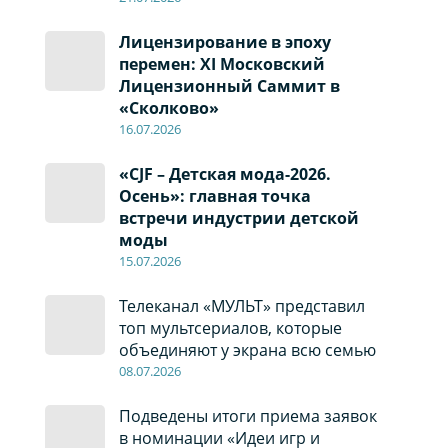
Лицензирование в эпоху
перемен: XI Московский
Лицензионный Саммит в
«Сколково»
16.07.2026
«CJF – Детская мода-2026.
Осень»: главная точка
встречи индустрии детской
моды
15.07.2026
Телеканал «МУЛЬТ» представил
топ мультсериалов, которые
объединяют у экрана всю семью
08
.0
7
.2026
Подведены итоги приема заявок
в номинации «Идеи игр и