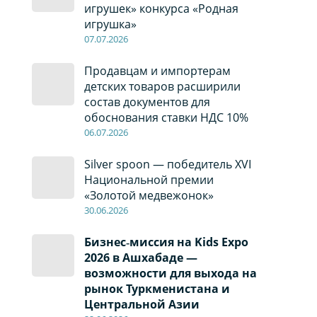
игрушек» конкурса «Родная
игрушка»
07
.0
7
.2026
Продавцам и импортерам
детских товаров расширили
состав документов для
обоснования ставки НДС 10%
06
.0
7
.2026
Silver spoon — победитель XVI
Национальной премии
«Золотой медвежонок»
30
.0
6
.2026
Бизнес‑миссия на Kids Expo
2026 в Ашхабаде —
возможности для выхода на
рынок Туркменистана и
Центральной Азии