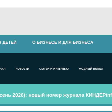
Я ДЕТЕЙ
О БИЗНЕСЕ И ДЛЯ БИЗНЕСА
НАЛ
НОВОСТИ
СТАТЬИ И ИНТЕРВЬЮ
МОДНЫЙ ПОКАЗ
сень 2026): новый номер журнала КИНДЕРinf