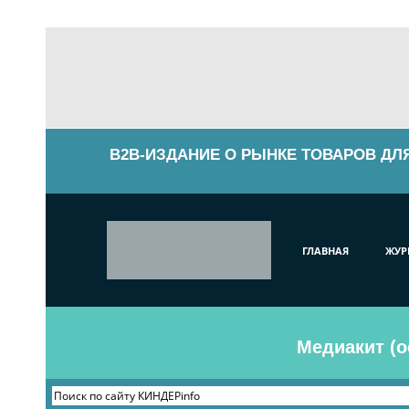
B2B-ИЗДАНИЕ О РЫНКЕ ТОВАРОВ ДЛ
ГЛАВНАЯ
ЖУР
Медиакит (о