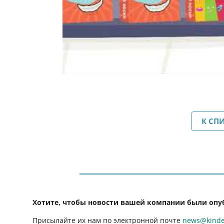
К СП
Хотите, чтобы новости вашей компании были опу
Присылайте их нам по электронной почте
news@kinder