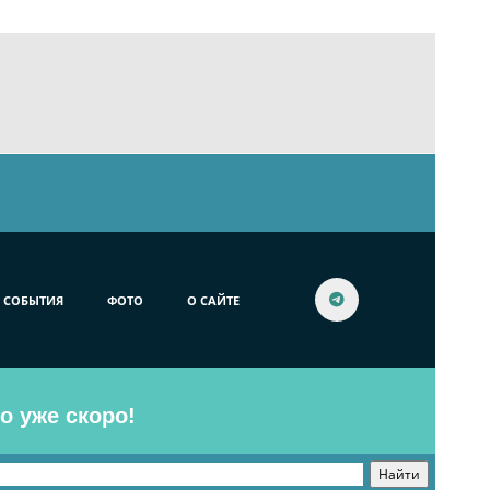
СОБЫТИЯ
ФОТО
О САЙТЕ
o уже скоро!