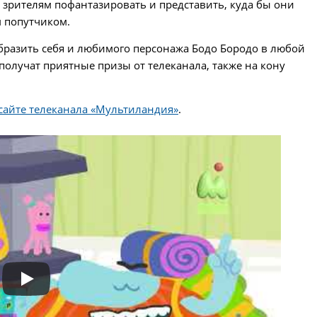
 зрителям пофантазировать и представить, куда бы они
 попутчиком.
бразить себя и любимого персонажа Бодо Бородо в любой
получат приятные призы от телеканала, также на кону
сайте телеканала «Мультиландия»
.