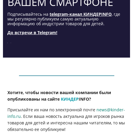
ВАШЕМ СМАРТФОНЕ
Подписывайтесь на
telegram-канал КИНДЕРINFO
, где
мы регулярно публикуем самую актуальную
информацию об индустрии товаров для детей.
До встречи в Telegram!
Хотите, чтобы новости вашей компании были
опубликованы на сайте
КИНДЕР
INFO
?
Присылайте их нам по электронной почте
news@kinder-
info.ru
. Если ваша новость актуальна для игроков рынка
товаров для детей и интересна нашим читателям, то мы
обязательно ее опубликуем!