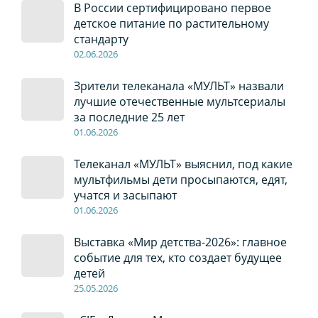
В России сертифицировано первое
детское питание по растительному
стандарту
02
.0
6
.2026
Зрители телеканала «МУЛЬТ» назвали
лучшие отечественные мультсериалы
за последние 25 лет
01
.0
6
.2026
Телеканал «МУЛЬТ» выяснил, под какие
мультфильмы дети просыпаются, едят,
учатся и засыпают
01
.0
6
.2026
Выставка «Мир детства-2026»: главное
событие для тех, кто создает будущее
детей
2
5
.0
5
.2026