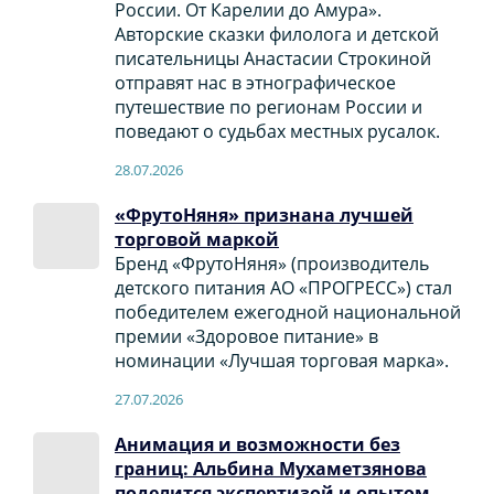
России. От Карелии до Амура».
Авторские сказки филолога и детской
писательницы Анастасии Строкиной
отправят нас в этнографическое
путешествие по регионам России и
поведают о судьбах местных русалок.
28.07.2026
«ФрутоНяня» признана лучшей
торговой маркой
Бренд «ФрутоНяня» (производитель
детского питания АО «ПРОГРЕСС») стал
победителем ежегодной национальной
премии «Здоровое питание» в
номинации «Лучшая торговая марка».
27.07.2026
Анимация и возможности без
границ: Альбина Мухаметзянова
поделится экспертизой и опытом