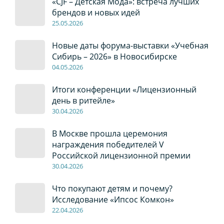
«CJF – Детская Мода»: встреча лучших
брендов и новых идей
2
5
.0
5
.2026
Новые даты форума-выставки «Учебная
Сибирь – 2026» в Новосибирске
04
.0
5
.2026
Итоги конференции «Лицензионный
день в ритейле»
30
.04
.2026
В Москве прошла церемония
награждения победителей V
Российской лицензионной премии
30
.04
.2026
Что покупают детям и почему?
Исследование «Ипсос Комкон»
22
.04
.2026