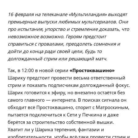
16 февраля на телеканале «Мультиландия» выходят
премьерные выпуски любимых мультсериалов. Они
про испытания, упорство и стремление доказать, что
невозможное возможно. Героям предстоит
справиться с провалами, преодолеть сомнения и
дойти до конца ради своей цели, будь то
долгожданный стрим или решающий матч.
Так, в 12:00 в новой серии
«Простоквашино»
Шарику предстоит провести весьма ответственный
стрим и показать подписчикам долгожданный фокус.
Шарик готовится к эфиру, но внезапно остаётся без
самого главного — интернета. В поисках сигнала он
обходит всё Простоквашино, спорит с Матроскиным,
пытается подключиться к Сети у Печкина и даже
берётся за строительство собственной вышки.
Хватит ли у Шарика терпения, фантазии и
изобретательности, чтобы всё-таки провести стрим и