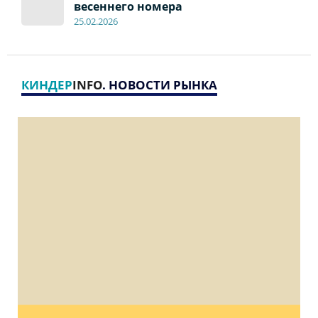
весеннего номера
2
5
.
02.2026
КИНДЕР
INFO
. НОВОСТИ РЫНКА