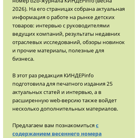
номер b2b‑журнала КИНДЕРinfo (весна
2026). На его страницах собрана актуальная
информация о работе на рынке детских
товаров: интервью с руководителями
ведущих компаний, результаты недавних
отраслевых исследований, обзоры новинок
и прочие материалы, полезные для
бизнеса.
В этот раз редакция КИНДЕРinfo
подготовила для печатного издания 25
актуальных статей и интервью, а в
расширенную web-версию также войдет
несколько дополнительных материалов.
Предлагаем вам познакомиться
с
содержанием весеннего номера