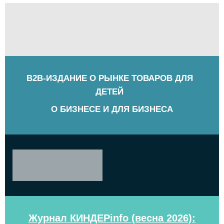
B2B-ИЗДАНИЕ О РЫНКЕ ТОВАРОВ ДЛЯ
ДЕТЕЙ
О БИЗНЕСЕ И ДЛЯ БИЗНЕСА
Журнал КИНДЕРinfo (весна 2026):