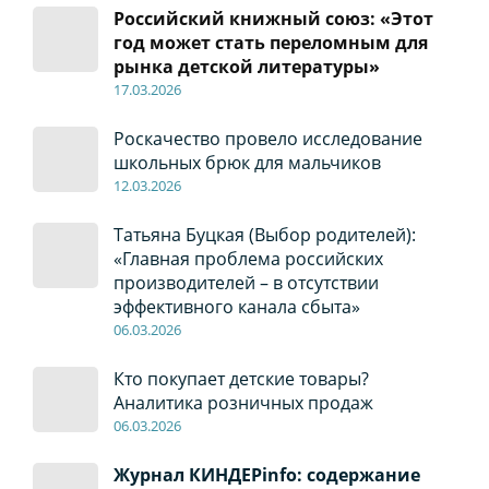
Российский книжный союз: «Этот
год может стать переломным для
рынка детской литературы»
17
.0
3.2026
Роскачество провело исследование
школьных брюк для мальчиков
12
.0
3.2026
Татьяна Буцкая (Выбор родителей):
«Главная проблема российских
производителей – в отсутствии
эффективного канала сбыта»
06
.0
3.2026
Кто покупает детские товары?
Аналитика розничных продаж
06
.0
3.2026
Журнал КИНДЕРinfo: содержание