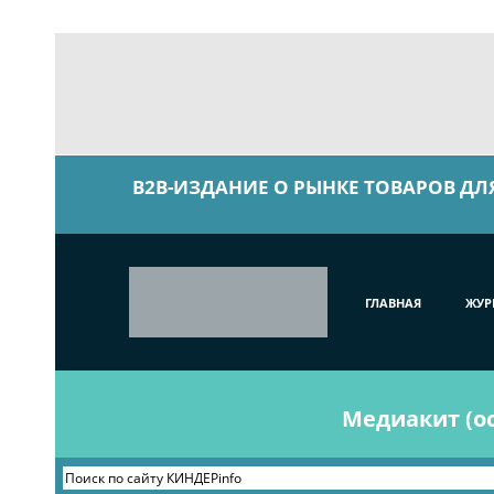
B2B-ИЗДАНИЕ О РЫНКЕ ТОВАРОВ ДЛ
ГЛАВНАЯ
ЖУР
Медиакит (ос