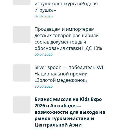
игрушек» конкурса «Родная
игрушка»
07
.0
7
.2026
Продавцам и импортерам
детских товаров расширили
состав документов для
обоснования ставки НДС 10%
06
.0
7
.2026
Silver spoon — победитель XVI
Национальной премии
«Золотой медвежонок»
30
.0
6
.2026
Бизнес‑миссия на Kids Expo
2026 в Ашхабаде —
возможности для выхода на
рынок Туркменистана и
Центральной Азии