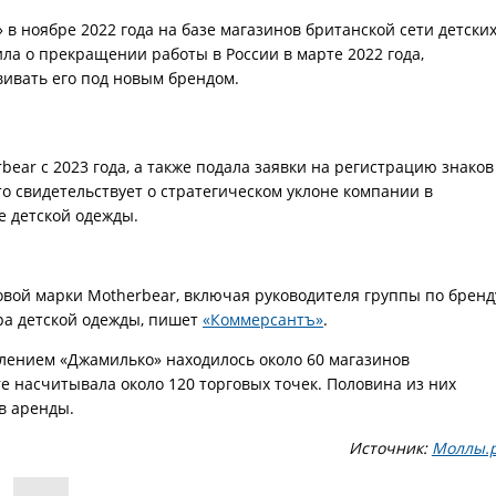
в ноябре 2022 года на базе магазинов британской сети детски
вила о прекращении работы в России в марте 2022 года,
вивать его под новым брендом.
ear с 2023 года, а также подала заявки на регистрацию знаков
Это свидетельствует о стратегическом уклоне компании в
е детской одежды.
овой марки Motherbear, включая руководителя группы по бренд
ра детской одежды, пишет
«Коммерсантъ»
.
влением «Джамилько» находилось около 60 магазинов
re насчитывала около 120 торговых точек. Половина из них
в аренды.
Источник:
Моллы.