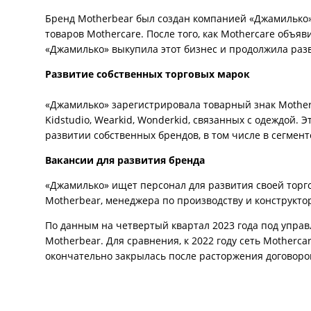
Бренд Motherbear был создан компанией «Джамилько» 
товаров Mothercare. После того, как Mothercare объя
«Джамилько» выкупила этот бизнес и продолжила раз
Развитие собственных торговых марок
«Джамилько» зарегистрировала товарный знак Motherb
Kidstudio, Wearkid, Wonderkid, связанных с одеждой. 
развитии собственных брендов, в том числе в сегмент
Вакансии для развития бренда
«Джамилько» ищет персонал для развития своей торг
Motherbear, менеджера по производству и конструкто
По данным на четвертый квартал 2023 года под упра
Motherbear. Для сравнения, к 2022 году сеть Motherca
окончательно закрылась после расторжения договоро