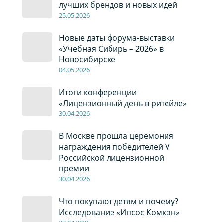
лучших брендов и новых идей
2
5
.0
5
.2026
Новые даты форума-выставки
«Учебная Сибирь – 2026» в
Новосибирске
04
.0
5
.2026
Итоги конференции
«Лицензионный день в ритейле»
30
.04
.2026
В Москве прошла церемония
награждения победителей V
Российской лицензионной
премии
30
.04
.2026
Что покупают детям и почему?
Исследование «Ипсос Комкон»