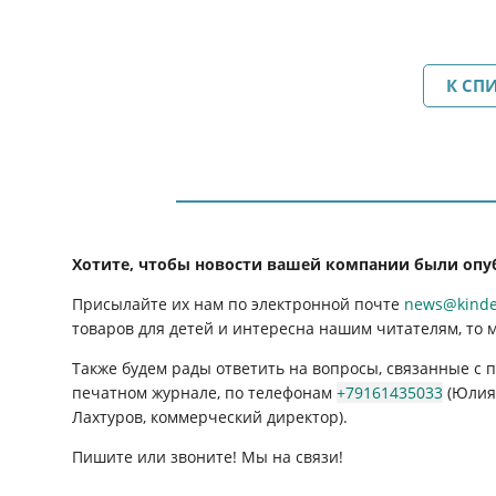
К СП
Хотите, чтобы новости вашей компании были опу
Присылайте их нам по электронной почте
news@kinder
товаров для детей и интересна нашим читателям, то 
Также будем рады ответить на вопросы, связанные с
печатном журнале, по телефонам
+79161435033
(Юлия 
Лахтуров, коммерческий директор).
Пишите или звоните! Мы на связи!