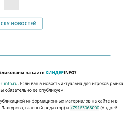
ИСКУ НОВОСТЕЙ
бликованы на сайте
КИНДЕР
INFO
?
-info.ru
. Если ваша новость актуальна для игроков рынка
мы обязательно ее опубликуем!
 публикацией информационных материалов на сайте и в
Лахтурова, главный редактор) и
+79163063000
(Андрей