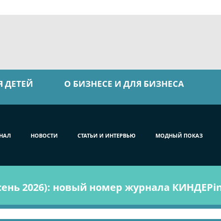
Я ДЕТЕЙ
О БИЗНЕСЕ И ДЛЯ БИЗНЕСА
НАЛ
НОВОСТИ
СТАТЬИ И ИНТЕРВЬЮ
МОДНЫЙ ПОКАЗ
ень 2026): новый номер журнала КИНДЕРin