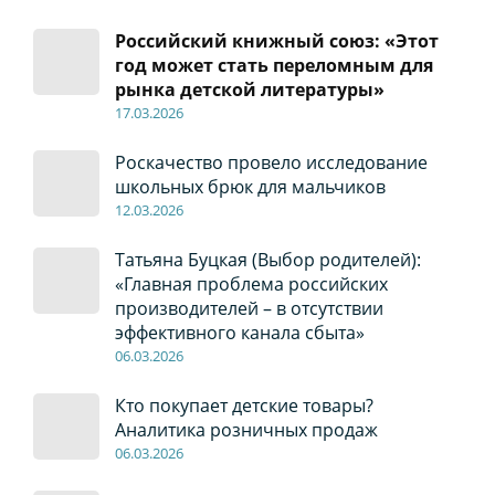
Российский книжный союз: «Этот
год может стать переломным для
рынка детской литературы»
17
.0
3.2026
Роскачество провело исследование
школьных брюк для мальчиков
12
.0
3.2026
Татьяна Буцкая (Выбор родителей):
«Главная проблема российских
производителей – в отсутствии
эффективного канала сбыта»
06
.0
3.2026
Кто покупает детские товары?
Аналитика розничных продаж
06
.0
3.2026