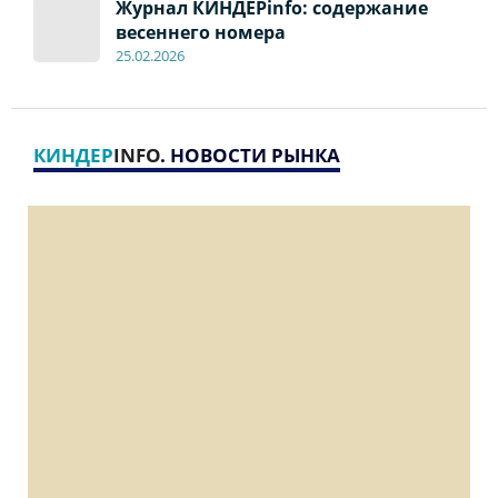
Журнал КИНДЕРinfo: содержание
весеннего номера
2
5
.
02.2026
КИНДЕР
INFO
. НОВОСТИ РЫНКА