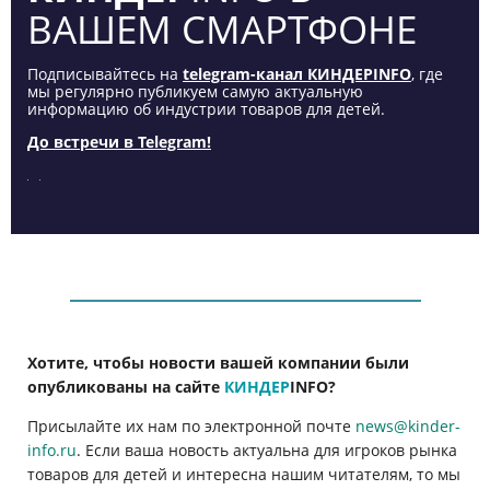
ВАШЕМ СМАРТФОНЕ
Подписывайтесь на
telegram-канал КИНДЕРINFO
, где
мы регулярно публикуем самую актуальную
информацию об индустрии товаров для детей.
До встречи в Telegram!
Хотите, чтобы новости вашей компании были
опубликованы на сайте
КИНДЕР
INFO
?
Присылайте их нам по электронной почте
news@kinder-
info.ru
. Если ваша новость актуальна для игроков рынка
товаров для детей и интересна нашим читателям, то мы