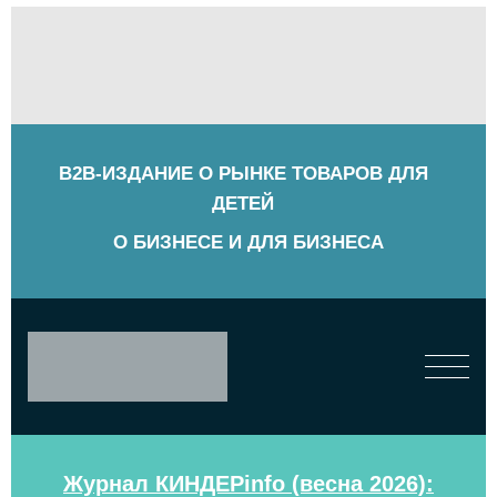
B2B-ИЗДАНИЕ О РЫНКЕ ТОВАРОВ ДЛЯ
ДЕТЕЙ
О БИЗНЕСЕ И ДЛЯ БИЗНЕСА
Журнал КИНДЕРinfo (весна 2026):