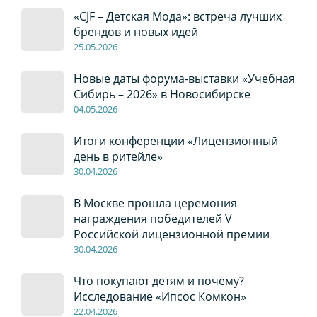
«CJF – Детская Мода»: встреча лучших
брендов и новых идей
2
5
.0
5
.2026
Новые даты форума-выставки «Учебная
Сибирь – 2026» в Новосибирске
04
.0
5
.2026
Итоги конференции «Лицензионный
день в ритейле»
30
.04
.2026
В Москве прошла церемония
награждения победителей V
Российской лицензионной премии
30
.04
.2026
Что покупают детям и почему?
Исследование «Ипсос Комкон»
22
.04
.2026