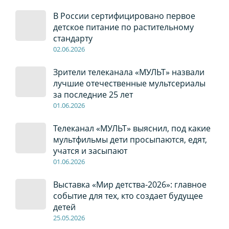
В России сертифицировано первое
детское питание по растительному
стандарту
02
.0
6
.2026
Зрители телеканала «МУЛЬТ» назвали
лучшие отечественные мультсериалы
за последние 25 лет
01
.0
6
.2026
Телеканал «МУЛЬТ» выяснил, под какие
мультфильмы дети просыпаются, едят,
учатся и засыпают
01
.0
6
.2026
Выставка «Мир детства-2026»: главное
событие для тех, кто создает будущее
детей
2
5
.0
5
.2026