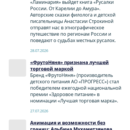
«Ламинария» выйдет книга «Русалки
России. От Карелии до Амура».
Авторские сказки филолога и детской
писательницы Анастасии Строкиной
отправят нас в этнографическое
путешествие по регионам России и
поведают о судьбах местных русалок.
28.07.2026
«ФрутоНяня» признана лучшей
торговой маркой
Бренд «ФрутоНяня» (производитель
детского питания АО «ПРОГРЕСС») стал
победителем ежегодной национальной
премии «Здоровое питание» в
номинации «Лучшая торговая марка».
27.07.2026
Анимация и возможности без
границ: Альбина Мухаметзянова