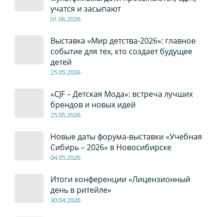
учатся и засыпают
01
.0
6
.2026
Выставка «Мир детства-2026»: главное
событие для тех, кто создает будущее
детей
2
5
.0
5
.2026
«CJF – Детская Мода»: встреча лучших
брендов и новых идей
2
5
.0
5
.2026
Новые даты форума-выставки «Учебная
Сибирь – 2026» в Новосибирске
04
.0
5
.2026
Итоги конференции «Лицензионный
день в ритейле»
30
.04
.2026