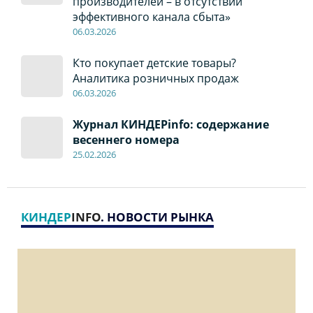
производителей – в отсутствии
эффективного канала сбыта»
06
.0
3.2026
Кто покупает детские товары?
Аналитика розничных продаж
06
.0
3.2026
Журнал КИНДЕРinfo: содержание
весеннего номера
2
5
.
02.2026
КИНДЕР
INFO
. НОВОСТИ РЫНКА