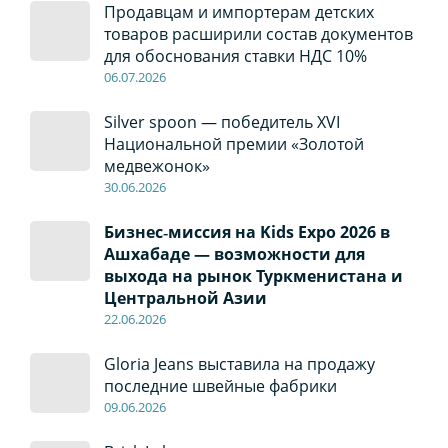
Продавцам и импортерам детских
товаров расширили состав документов
для обоснования ставки НДС 10%
06
.0
7
.2026
Silver spoon — победитель XVI
Национальной премии «Золотой
медвежонок»
30
.0
6
.2026
Бизнес‑миссия на Kids Expo 2026 в
Ашхабаде — возможности для
выхода на рынок Туркменистана и
Центральной Азии
22
.0
6
.2026
Gloria Jeans выставила на продажу
последние швейные фабрики
09
.0
6
.2026