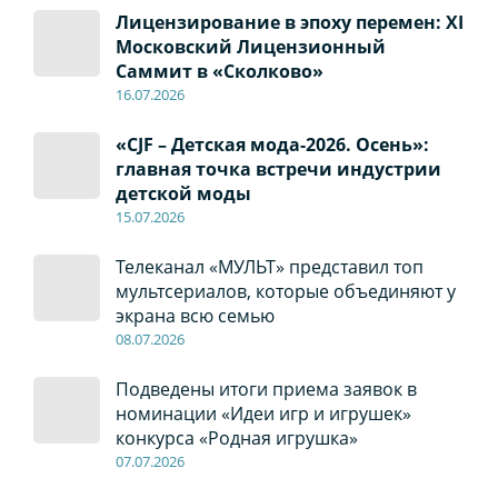
Лицензирование в эпоху перемен: XI
Московский Лицензионный
Саммит в «Сколково»
16.07.2026
«CJF – Детская мода-2026. Осень»:
главная точка встречи индустрии
детской моды
15.07.2026
Телеканал «МУЛЬТ» представил топ
мультсериалов, которые объединяют у
экрана всю семью
08
.0
7
.2026
Подведены итоги приема заявок в
номинации «Идеи игр и игрушек»
конкурса «Родная игрушка»
07
.0
7
.2026