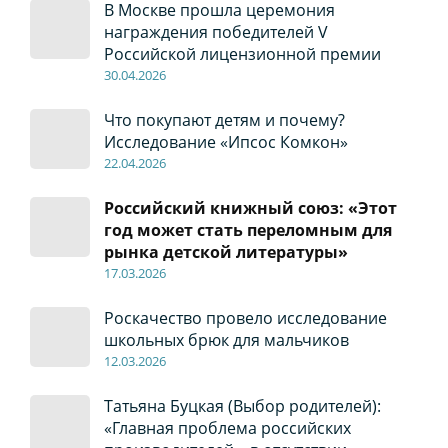
В Москве прошла церемония
награждения победителей V
Российской лицензионной премии
30
.04
.2026
Что покупают детям и почему?
Исследование «Ипсос Комкон»
22
.04
.2026
Российский книжный союз: «Этот
год может стать переломным для
рынка детской литературы»
17
.0
3.2026
Роскачество провело исследование
школьных брюк для мальчиков
12
.0
3.2026
Татьяна Буцкая (Выбор родителей):
«Главная проблема российских