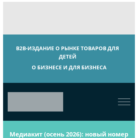
B2B-ИЗДАНИЕ О РЫНКЕ ТОВАРОВ ДЛЯ
ДЕТЕЙ
О БИЗНЕСЕ И ДЛЯ БИЗНЕСА
Медиакит (осень 2026): новый номер