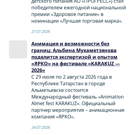
детского питания АО «ПРОГРЕСС») стал
победителем ежегодной национальной
премии «Здоровое питание» в
номинации «Лучшая торговая марка».
27.07.2026
Анимация и возможности без
границ: Альбина Мухаметзянова
поделится экспертизой и опытом
«ЯРКО» на фестивале «KARAKUZ —
2026»
С 29 июля по 2 августа 2026 года в
Республике Татарстан в городе
Альметьевске состоится
Международный фестиваль «Animation
Almet fest KARAKUZ». Официальный
партнер мероприятия – анимационная
компания «ЯРКО».
24.07.2026