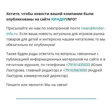
Хотите, чтобы новости вашей компании были
опубликованы на сайте
КИНДЕР
INFO
?
Присылайте их нам по электронной почте
news@kinder-
info.ru
. Если ваша новость актуальна для игроков рынка
товаров для детей и интересна нашим читателям, то мы
обязательно ее опубликуем!
Также будем рады ответить на вопросы, связанные с
публикацией информационных материалов на сайте и в
печатном журнале, по телефонам
+79161435033
(Юлия
Лахтурова, главный редактор) и
+79163063000
(Андрей
Лахтуров, коммерческий директор).
Пишите или звоните! Мы на связи!