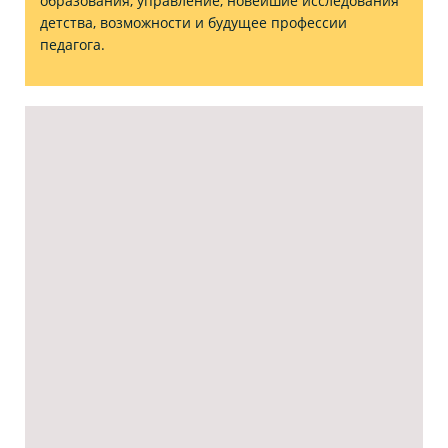
образования, управление, новейшие исследования
детства, возможности и будущее профессии
педагога.