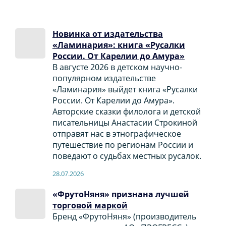
Новинка от издательства
«Ламинария»: книга «Русалки
России. От Карелии до Амура»
В августе 2026 в детском научно-
популярном издательстве
«Ламинария» выйдет книга «Русалки
России. От Карелии до Амура».
Авторские сказки филолога и детской
писательницы Анастасии Строкиной
отправят нас в этнографическое
путешествие по регионам России и
поведают о судьбах местных русалок.
28.07.2026
«ФрутоНяня» признана лучшей
торговой маркой
Бренд «ФрутоНяня» (производитель