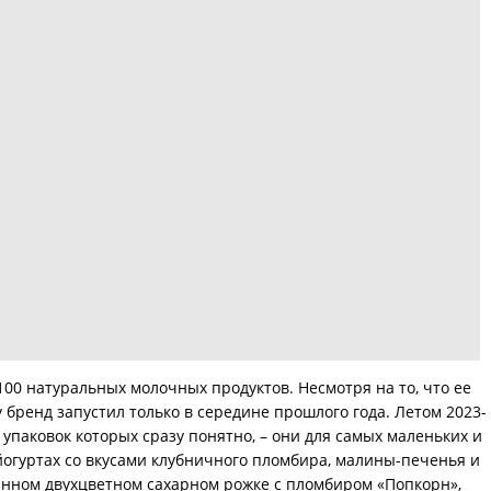
00 натуральных молочных продуктов. Несмотря на то, что ее
у бренд запустил только в середине прошлого года. Летом 2023-
упаковок которых сразу понятно, – они для самых маленьких и
йогуртах со вкусами клубничного пломбира, малины-печенья и
анном двухцветном сахарном рожке с пломбиром «Попкорн»,