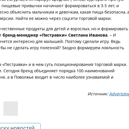
 пищевые привычки начинают формироваться в 3-5 лет, и
есно объяснить мальчикам и девочкам, какая пища безопасна, 
 версии. Найти ее можно через соцсети торговой марки.
ачественные продукты для детей и взрослых, но и формировать
ит
бренд-менеджер «Пестравки» Светлана Иванова
. – И
чется интересно для малышей. Поэтому сделали игру. Ведь
 бы не сделать игру полезной? Заодно формируем лояльность
 «Пестравки» и в нем суть позиционирования торговой марки.
ти. Сегодня бренд объединяет порядка 100 наименований
не, а в Поволжье входит в число наиболее узнаваемой и
Источник:
Advertolo
ИСКУ НОВОСТЕЙ