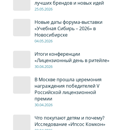
лучших брендов и новых идей
2
5
.0
5
.2026
Новые даты форума-выставки
«Учебная Сибирь – 2026» в
Новосибирске
04
.0
5
.2026
Итоги конференции
«Лицензионный день в ритейле»
30
.04
.2026
В Москве прошла церемония
награждения победителей V
Российской лицензионной
премии
30
.04
.2026
Что покупают детям и почему?
Исследование «Ипсос Комкон»