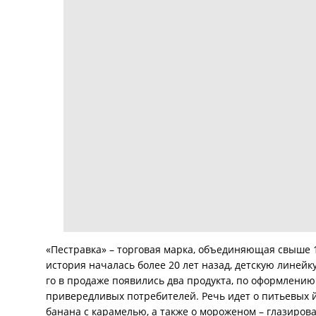
«Пестравка» – торговая марка, объединяющая свыше 1
история началась более 20 лет назад, детскую линейк
го в продаже появились два продукта, по оформлению 
привередливых потребителей. Речь идет о питьевых 
банана с карамелью, а также о мороженом – глазиров