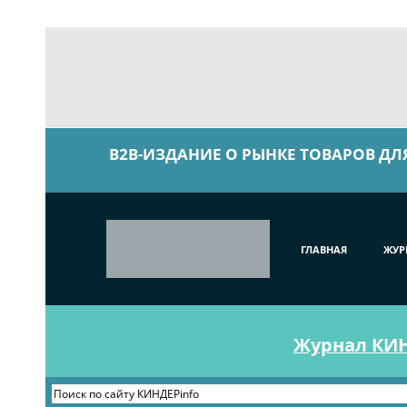
B2B-ИЗДАНИЕ О РЫНКЕ ТОВАРОВ ДЛ
ГЛАВНАЯ
ЖУР
Журнал КИНД