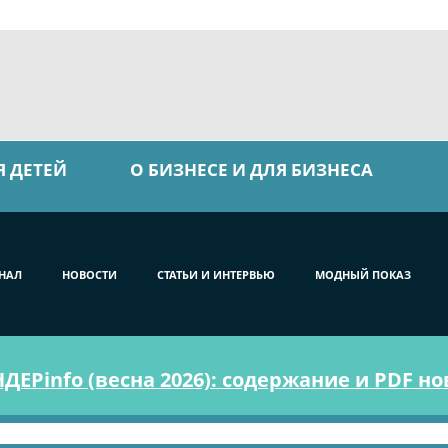
Я ДЕТЕЙ
О БИЗНЕСЕ И ДЛЯ БИЗНЕСА
НАЛ
НОВОСТИ
СТАТЬИ И ИНТЕРВЬЮ
МОДНЫЙ ПОКАЗ
ЕРinfo (весна 2026): содержание и PDF н