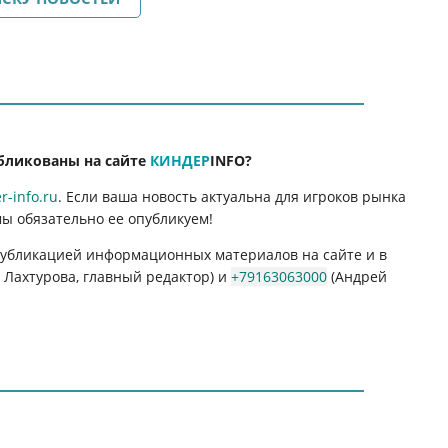
бликованы на сайте
КИНДЕР
INFO
?
-info.ru
. Если ваша новость актуальна для игроков рынка
мы обязательно ее опубликуем!
 публикацией информационных материалов на сайте и в
Лахтурова, главный редактор) и
+79163063000
(Андрей