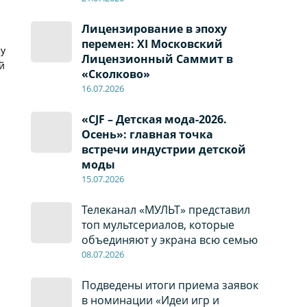
Лицензирование в эпоху
перемен: XI Московский
му
Лицензионный Саммит в
й
«Сколково»
16.07.2026
«CJF – Детская мода-2026.
Осень»: главная точка
встречи индустрии детской
моды
15.07.2026
Телеканал «МУЛЬТ» представил
топ мультсериалов, которые
объединяют у экрана всю семью
08
.0
7
.2026
Подведены итоги приема заявок
в номинации «Идеи игр и