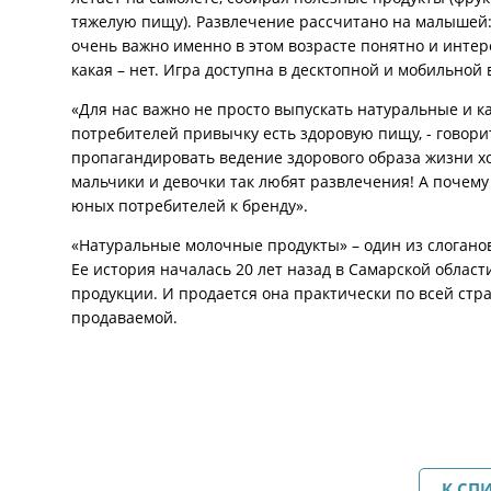
тяжелую пищу). Развлечение рассчитано на малышей:
очень важно именно в этом возрасте понятно и интер
какая – нет. Игра доступна в десктопной и мобильной
«Для нас важно не просто выпускать натуральные и к
потребителей привычку есть здоровую пищу, - говор
пропагандировать ведение здорового образа жизни хо
мальчики и девочки так любят развлечения! А почему
юных потребителей к бренду».
«Натуральные молочные продукты» – один из слоганов
Ее история началась 20 лет назад в Самарской облас
продукции. И продается она практически по всей стра
продаваемой.
К СП