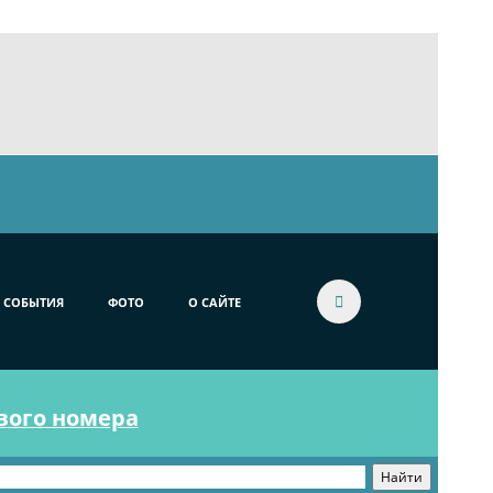
СОБЫТИЯ
ФОТО
О САЙТЕ
ового номера