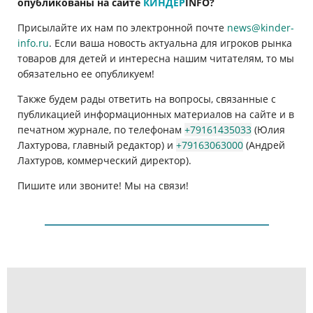
опубликованы на сайте
КИНДЕР
INFO
?
Присылайте их нам по электронной почте
news@kinder-
info.ru
. Если ваша новость актуальна для игроков рынка
товаров для детей и интересна нашим читателям, то мы
обязательно ее опубликуем!
Также будем рады ответить на вопросы, связанные с
публикацией информационных материалов на сайте и в
печатном журнале, по телефонам
+79161435033
(Юлия
Лахтурова, главный редактор) и
+79163063000
(Андрей
Лахтуров, коммерческий директор).
Пишите или звоните! Мы на связи!