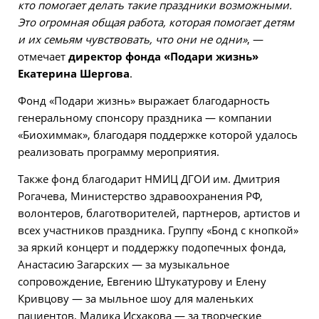
кто помогает делать такие праздники возможными.
Это огромная общая работа, которая помогает детям
и их семьям чувствовать, что они не одни»
, —
отмечает
директор фонда «Подари жизнь»
Екатерина Шергова
.
Фонд «Подари жизнь» выражает благодарность
генеральному спонсору праздника — компании
«Биохиммак», благодаря поддержке которой удалось
реализовать программу мероприятия.
Также фонд благодарит НМИЦ ДГОИ им. Дмитрия
Рогачева, Министерство здравоохранения РФ,
волонтеров, благотворителей, партнеров, артистов и
всех участников праздника. Группу «Бонд с кнопкой»
за яркий концерт и поддержку подопечных фонда,
Анастасию Загарских — за музыкальное
сопровождение, Евгению Штукатурову и Елену
Кривцову — за мыльное шоу для маленьких
пациентов, Малика Исхакова — за творческие