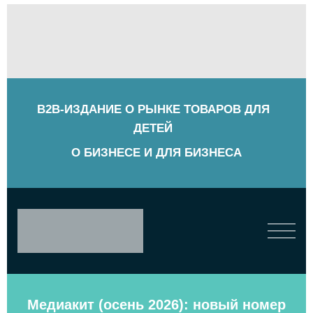
B2B-ИЗДАНИЕ О РЫНКЕ ТОВАРОВ ДЛЯ
ДЕТЕЙ
О БИЗНЕСЕ И ДЛЯ БИЗНЕСА
Медиакит (осень 2026): новый номер