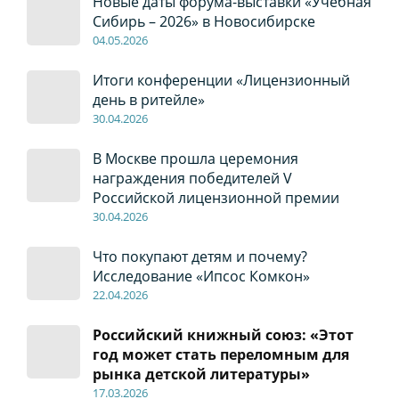
Новые даты форума-выставки «Учебная
Сибирь – 2026» в Новосибирске
04
.0
5
.2026
Итоги конференции «Лицензионный
день в ритейле»
30
.04
.2026
В Москве прошла церемония
награждения победителей V
Российской лицензионной премии
30
.04
.2026
Что покупают детям и почему?
Исследование «Ипсос Комкон»
22
.04
.2026
Российский книжный союз: «Этот
год может стать переломным для
рынка детской литературы»
17
.0
3.2026