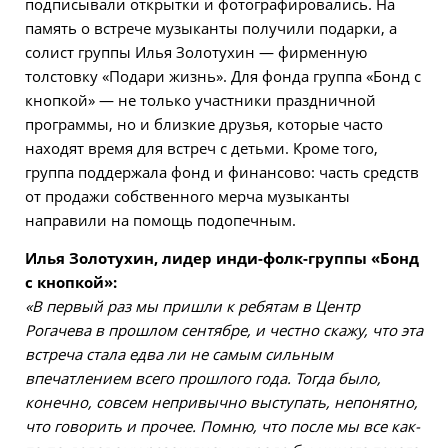
подписывали открытки и фотографировались. На
память о встрече музыканты получили подарки, а
солист группы Илья Золотухин — фирменную
толстовку «Подари жизнь». Для фонда группа «Бонд с
кнопкой» — не только участники праздничной
программы, но и близкие друзья, которые часто
находят время для встреч с детьми. Кроме того,
группа поддержала фонд и финансово: часть средств
от продажи собственного мерча музыканты
направили на помощь подопечным.
Илья Золотухин, лидер инди-фолк-группы «Бонд
с кнопкой»:
«В первый раз мы пришли к ребятам в Центр
Рогачева в прошлом сентябре, и честно скажу, что эта
встреча стала едва ли не самым сильным
впечатлением всего прошлого года. Тогда было,
конечно, совсем непривычно выступать, непонятно,
что говорить и прочее. Помню, что после мы все как-