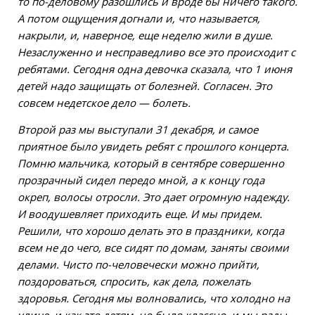
то по-деловому разошлись и вроде бы ничего такого.
А потом ощущения догнали и, что называется,
накрыли, и, наверное, еще неделю жили в душе.
Незаслуженно и несправедливо все это происходит с
ребятами. Сегодня одна девочка сказала, что 1 июня
детей надо защищать от болезней. Согласен. Это
совсем недетское дело — болеть.
Второй раз мы выступали 31 декабря, и самое
приятное было увидеть ребят с прошлого концерта.
Помню мальчика, который в сентябре совершенно
прозрачный сидел передо мной, а к концу года
окреп, волосы отросли. Это дает огромную надежду.
И воодушевляет приходить еще. И мы придем.
Решили, что хорошо делать это в праздники, когда
всем не до чего, все сидят по домам, заняты своими
делами. Чисто по-человечески можно прийти,
поздороваться, спросить, как дела, пожелать
здоровья. Сегодня мы волновались, что холодно на