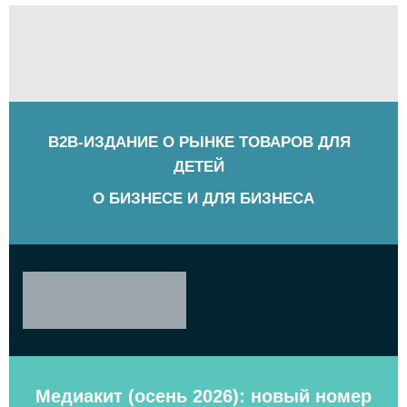
B2B-ИЗДАНИЕ О РЫНКЕ ТОВАРОВ ДЛЯ
ДЕТЕЙ
О БИЗНЕСЕ И ДЛЯ БИЗНЕСА
Медиакит (осень 2026): новый номер