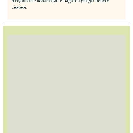
актуальные коллекции и задать тренды нового
сезона.