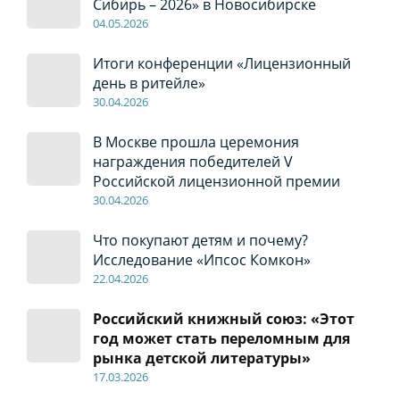
Сибирь – 2026» в Новосибирске
04
.0
5
.2026
Итоги конференции «Лицензионный
день в ритейле»
30
.04
.2026
В Москве прошла церемония
награждения победителей V
Российской лицензионной премии
30
.04
.2026
Что покупают детям и почему?
Исследование «Ипсос Комкон»
22
.04
.2026
Российский книжный союз: «Этот
год может стать переломным для
рынка детской литературы»
17
.0
3.2026