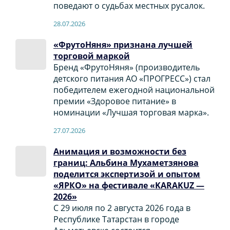
поведают о судьбах местных русалок.
28.07.2026
«ФрутоНяня» признана лучшей
торговой маркой
Бренд «ФрутоНяня» (производитель
детского питания АО «ПРОГРЕСС») стал
победителем ежегодной национальной
премии «Здоровое питание» в
номинации «Лучшая торговая марка».
27.07.2026
Анимация и возможности без
границ: Альбина Мухаметзянова
поделится экспертизой и опытом
«ЯРКО» на фестивале «KARAKUZ —
2026»
С 29 июля по 2 августа 2026 года в
Республике Татарстан в городе