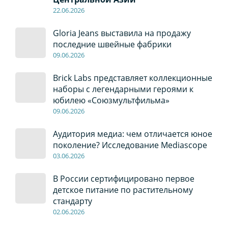
22
.0
6
.2026
Gloria Jeans выставила на продажу
последние швейные фабрики
09
.0
6
.2026
Brick Labs представляет коллекционные
наборы с легендарными героями к
юбилею «Союзмультфильма»
09
.0
6
.2026
Аудитория медиа: чем отличается юное
поколение? Исследование Mediascope
03
.0
6
.2026
В России сертифицировано первое
детское питание по растительному
стандарту
02
.0
6
.2026