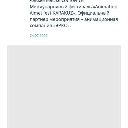
Альметьевске состоится
Международный фестиваль «Animation
Almet fest KARAKUZ». Официальный
партнер мероприятия – анимационная
компания «ЯРКО».
24.07.2026