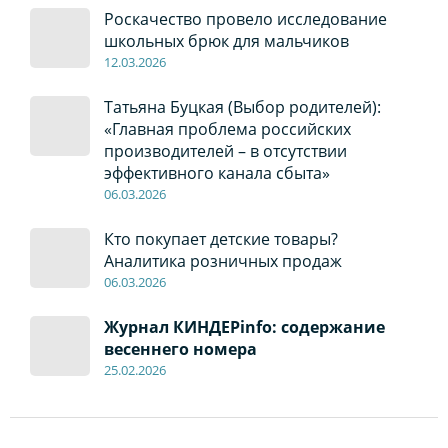
Роскачество провело исследование
школьных брюк для мальчиков
12
.0
3.2026
Татьяна Буцкая (Выбор родителей):
«Главная проблема российских
производителей – в отсутствии
эффективного канала сбыта»
06
.0
3.2026
Кто покупает детские товары?
Аналитика розничных продаж
06
.0
3.2026
Журнал КИНДЕРinfo: содержание
весеннего номера
2
5
.
02.2026