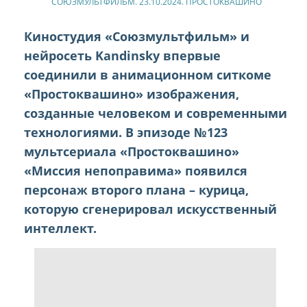
СОЮЗМУЛЬТФИЛЬМ. 23.10.2024. ПРОСТОКВАШИНО
Киностудия «Союзмультфильм» и
нейросеть Kandinsky впервые
соединили в анимационном ситкоме
«Простоквашино» изображения,
созданные человеком и современными
технологиями. В эпизоде №123
мультсериала «Простоквашино»
«Миссия непоправима» появился
персонаж второго плана – курица,
которую сгенерировал искусственный
интеллект.