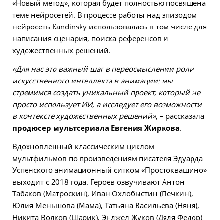
«Новый метод», которая будет полностью посвящена
теме нейросетей. В процессе работы над эпизодом
нейросеть Kandinsky использовалась в том числе для
написания сценария, поиска референсов и
художественных решений.
«Для нас это важный шаг в переосмыслении роли
искусственного интеллекта в анимации: мы
стремимся создать уникальный проект, который не
просто использует ИИ, а исследует его возможности
в контексте художественных решений»
, – рассказала
продюсер мультсериала Евгения Жиркова
.
Вдохновленный классическим циклом
мультфильмов по произведениям писателя Эдуарда
Успенского анимационный ситком «Простоквашино»
выходит с 2018 года. Героев озвучивают Антон
Табаков (Матроскин), Иван Охлобыстин (Печкин),
Юлия Меньшова (Мама), Татьяна Васильева (Няня),
Никита Волков (Шарик), Энджел Жуков (Дядя Федор)