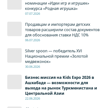
номинации «Идеи игр и игрушек»
конкурса «Родная игрушка»
07
.0
7
.2026
Продавцам и импортерам детских
товаров расширили состав документов
для обоснования ставки НДС 10%
06
.0
7
.2026
Silver spoon — победитель XVI
Национальной премии «Золотой
медвежонок»
30
.0
6
.2026
Бизнес‑миссия на Kids Expo 2026 в
Ашхабаде — возможности для
выхода на рынок Туркменистана и
Центральной Азии
22
.0
6
.2026