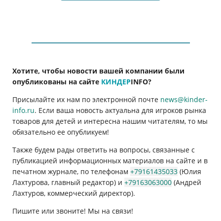
Хотите, чтобы новости вашей компании были
опубликованы на сайте
КИНДЕР
INFO
?
Присылайте их нам по электронной почте
news@kinder-
info.ru
. Если ваша новость актуальна для игроков рынка
товаров для детей и интересна нашим читателям, то мы
обязательно ее опубликуем!
Также будем рады ответить на вопросы, связанные с
публикацией информационных материалов на сайте и в
печатном журнале, по телефонам
+79161435033
(Юлия
Лахтурова, главный редактор) и
+79163063000
(Андрей
Лахтуров, коммерческий директор).
Пишите или звоните! Мы на связи!