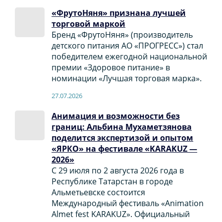
«ФрутоНяня» признана лучшей
торговой маркой
Бренд «ФрутоНяня» (производитель
детского питания АО «ПРОГРЕСС») стал
победителем ежегодной национальной
премии «Здоровое питание» в
номинации «Лучшая торговая марка».
27.07.2026
Анимация и возможности без
границ: Альбина Мухаметзянова
поделится экспертизой и опытом
«ЯРКО» на фестивале «KARAKUZ —
2026»
С 29 июля по 2 августа 2026 года в
Республике Татарстан в городе
Альметьевске состоится
Международный фестиваль «Animation
Almet fest KARAKUZ». Официальный