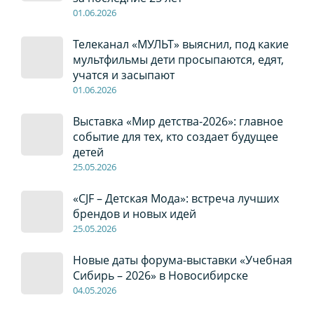
01
.0
6
.2026
Телеканал «МУЛЬТ» выяснил, под какие
мультфильмы дети просыпаются, едят,
учатся и засыпают
01
.0
6
.2026
Выставка «Мир детства-2026»: главное
событие для тех, кто создает будущее
детей
2
5
.0
5
.2026
«CJF – Детская Мода»: встреча лучших
брендов и новых идей
2
5
.0
5
.2026
Новые даты форума-выставки «Учебная
Сибирь – 2026» в Новосибирске
04
.0
5
.2026