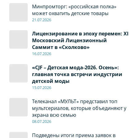
Минпромторг: «российская полка»
может охватить детские товары
21.07.2026
Лицензирование в эпоху перемен: XI
Московский Лицензионный
Саммит в «Сколково»
16.07.2026
«CJF – Детская мода-2026. Осень»:
главная точка встречи индустрии
детской моды
15.07.2026
Телеканал «МУЛЬТ» представил топ
мультсериалов, которые объединяют у
экрана всю семью
08
.0
7
.2026
Подведены итоги приема заявок в