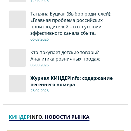
12
.0
3.2026
Татьяна Буцкая (Выбор родителей):
«Главная проблема российских
производителей – в отсутствии
эффективного канала сбыта»
06
.0
3.2026
Кто покупает детские товары?
Аналитика розничных продаж
06
.0
3.2026
Журнал КИНДЕРinfo: содержание
весеннего номера
2
5
.
02.2026
КИНДЕР
INFO
. НОВОСТИ РЫНКА