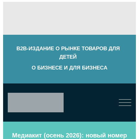
B2B-ИЗДАНИЕ О РЫНКЕ ТОВАРОВ ДЛЯ
ДЕТЕЙ
О БИЗНЕСЕ И ДЛЯ БИЗНЕСА
Медиакит (осень 2026): новый номер