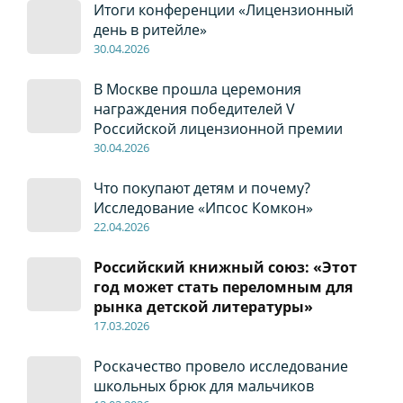
Итоги конференции «Лицензионный
день в ритейле»
30
.04
.2026
В Москве прошла церемония
награждения победителей V
Российской лицензионной премии
30
.04
.2026
Что покупают детям и почему?
Исследование «Ипсос Комкон»
22
.04
.2026
Российский книжный союз: «Этот
год может стать переломным для
рынка детской литературы»
17
.0
3.2026
Роскачество провело исследование
школьных брюк для мальчиков