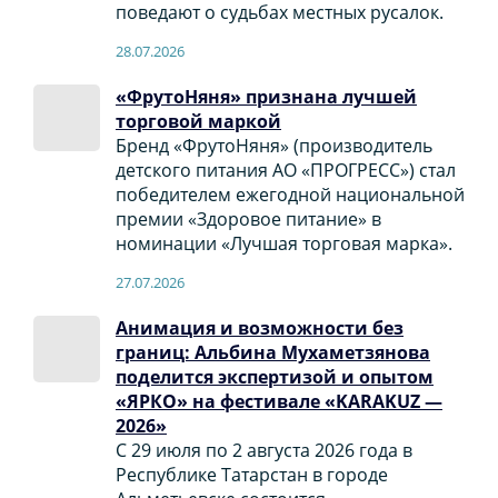
поведают о судьбах местных русалок.
28.07.2026
«ФрутоНяня» признана лучшей
торговой маркой
Бренд «ФрутоНяня» (производитель
детского питания АО «ПРОГРЕСС») стал
победителем ежегодной национальной
премии «Здоровое питание» в
номинации «Лучшая торговая марка».
27.07.2026
Анимация и возможности без
границ: Альбина Мухаметзянова
поделится экспертизой и опытом
«ЯРКО» на фестивале «KARAKUZ —
2026»
С 29 июля по 2 августа 2026 года в
Республике Татарстан в городе