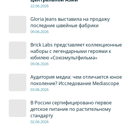
22
.0
6
.2026
Gloria Jeans выставила на продажу
последние швейные фабрики
09
.0
6
.2026
Brick Labs представляет коллекционные
наборы с легендарными героями к
юбилею «Союзмультфильма»
09
.0
6
.2026
Аудитория медиа: чем отличается юное
поколение? Исследование Mediascope
03
.0
6
.2026
В России сертифицировано первое
детское питание по растительному
стандарту
02
.0
6
.2026