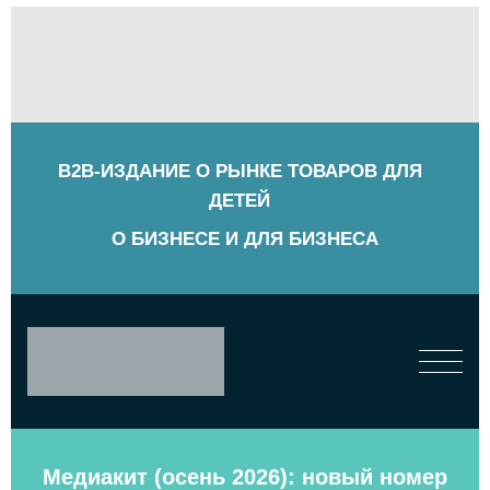
B2B-ИЗДАНИЕ О РЫНКЕ ТОВАРОВ ДЛЯ
ДЕТЕЙ
О БИЗНЕСЕ И ДЛЯ БИЗНЕСА
Медиакит (осень 2026): новый номер