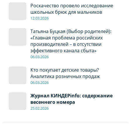
Роскачество провело исследование
школьных брюк для мальчиков
12
.0
3.2026
Татьяна Буцкая (Выбор родителей):
«Главная проблема российских
производителей – в отсутствии
эффективного канала сбыта»
06
.0
3.2026
Кто покупает детские товары?
Аналитика розничных продаж
06
.0
3.2026
Журнал КИНДЕРinfo: содержание
весеннего номера
2
5
.
02.2026