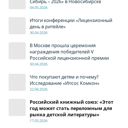
Сибирь – 2026» в Новосибирске
04
.0
5
.2026
Итоги конференции «Лицензионный
день в ритейле»
30
.04
.2026
В Москве прошла церемония
награждения победителей V
Российской лицензионной премии
30
.04
.2026
Что покупают детям и почему?
Исследование «Ипсос Комкон»
22
.04
.2026
Российский книжный союз: «Этот
год может стать переломным для
рынка детской литературы»
17
.0
3.2026