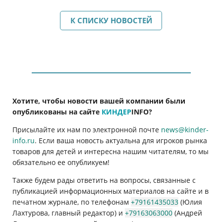
К СПИСКУ НОВОСТЕЙ
Хотите, чтобы новости вашей компании были
опубликованы на сайте
КИНДЕР
INFO
?
Присылайте их нам по электронной почте
news@kinder-
info.ru
. Если ваша новость актуальна для игроков рынка
товаров для детей и интересна нашим читателям, то мы
обязательно ее опубликуем!
Также будем рады ответить на вопросы, связанные с
публикацией информационных материалов на сайте и в
печатном журнале, по телефонам
+79161435033
(Юлия
Лахтурова, главный редактор) и
+79163063000
(Андрей