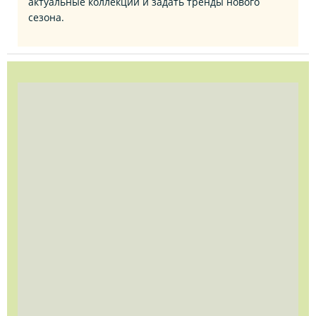
актуальные коллекции и задать тренды нового
сезона.