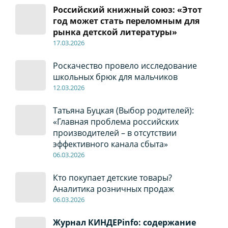
Российский книжный союз: «Этот
год может стать переломным для
рынка детской литературы»
17
.0
3.2026
Роскачество провело исследование
школьных брюк для мальчиков
12
.0
3.2026
Татьяна Буцкая (Выбор родителей):
«Главная проблема российских
производителей – в отсутствии
эффективного канала сбыта»
06
.0
3.2026
Кто покупает детские товары?
Аналитика розничных продаж
06
.0
3.2026
Журнал КИНДЕРinfo: содержание