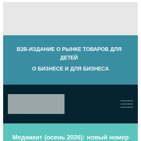
B2B-ИЗДАНИЕ О РЫНКЕ ТОВАРОВ ДЛЯ
ДЕТЕЙ
О БИЗНЕСЕ И ДЛЯ БИЗНЕСА
Медиакит (осень 2026): новый номер