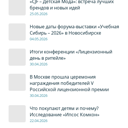
«CJF – Детская Мода»: встреча лучших
брендов и новых идей
2
5
.0
5
.2026
Новые даты форума-выставки «Учебная
Сибирь – 2026» в Новосибирске
04
.0
5
.2026
Итоги конференции «Лицензионный
день в ритейле»
30
.04
.2026
В Москве прошла церемония
награждения победителей V
Российской лицензионной премии
30
.04
.2026
Что покупают детям и почему?
Исследование «Ипсос Комкон»
22
.04
.2026