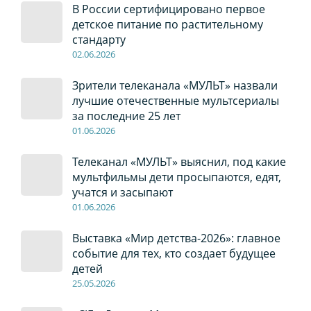
В России сертифицировано первое
детское питание по растительному
стандарту
02
.0
6
.2026
Зрители телеканала «МУЛЬТ» назвали
лучшие отечественные мультсериалы
за последние 25 лет
01
.0
6
.2026
Телеканал «МУЛЬТ» выяснил, под какие
мультфильмы дети просыпаются, едят,
учатся и засыпают
01
.0
6
.2026
Выставка «Мир детства-2026»: главное
событие для тех, кто создает будущее
детей
2
5
.0
5
.2026