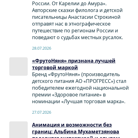
России. От Карелии до Амура».
Авторские сказки филолога и детской
писательницы Анастасии Строкиной
отправят нас в этнографическое
путешествие по регионам России и
поведают о судьбах местных русалок.
28.07.2026
«ФрутоНяня» признана лучшей
торговой маркой
Бренд «ФрутоНяня» (производитель
детского питания АО «ПРОГРЕСС») стал
победителем ежегодной национальной
премии «Здоровое питание» в
номинации «Лучшая торговая марка».
27.07.2026
Анимация и возможности без
границ: Альбина Мухаметзянова