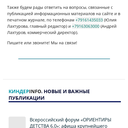
Также будем рады ответить на вопросы, связанные с
публикацией информационных материалов на сайте и в
печатном журнале, по телефонам
+79161435033
(Юлия
Лахтурова, главный редактор) и
+79163063000
(Андрей
Лахтуров, коммерческий директор).
Пишите или звоните! Мы на связи!
КИНДЕР
INFO
. НОВЫЕ И ВАЖНЫЕ
ПУБЛИКАЦИИ
Всероссийский форум «ОРИЕНТИРЫ
ДЕТСТВА 6.0»: афиша крупнейшего