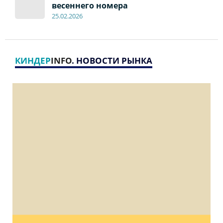
весеннего номера
2
5
.
02.2026
КИНДЕР
INFO
. НОВОСТИ РЫНКА