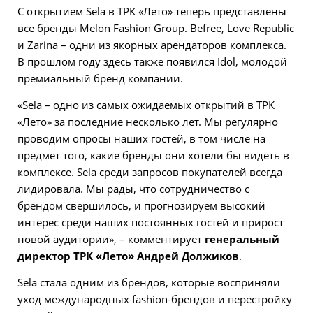
С открытием Sela в ТРК «Лето» теперь представлены
все бренды Melon Fashion Group. Befree, Love Republic
и Zarina – одни из якорных арендаторов комплекса.
В прошлом году здесь также появился Idol, молодой
премиальный бренд компании.
«Sela – одно из самых ожидаемых открытий в ТРК
«Лето» за последние несколько лет. Мы регулярно
проводим опросы наших гостей, в том числе на
предмет того, какие бренды они хотели бы видеть в
комплексе. Sela среди запросов покупателей всегда
лидировала. Мы рады, что сотрудничество с
брендом свершилось, и прогнозируем высокий
интерес среди наших постоянных гостей и прирост
новой аудитории», – комментирует
генеральный
директор ТРК «Лето» Андрей Должиков
.
Sela стала одним из брендов, которые восприняли
уход международных fashion-брендов и перестройку