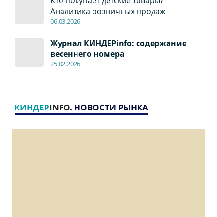
Кто покупает детские товары?
Аналитика розничных продаж
06
.0
3.2026
Журнал КИНДЕРinfo: содержание
весеннего номера
2
5
.
02.2026
КИНДЕР
INFO
. НОВОСТИ РЫНКА