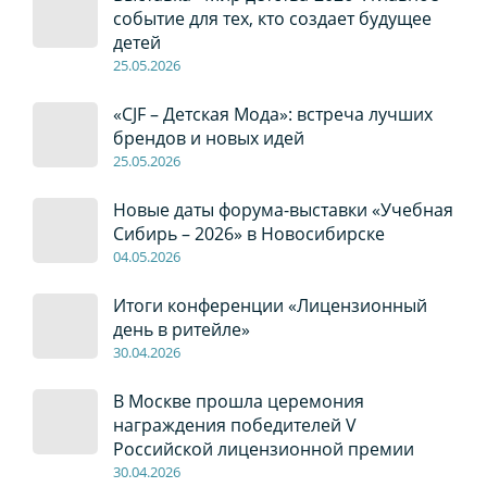
событие для тех, кто создает будущее
детей
2
5
.0
5
.2026
«CJF – Детская Мода»: встреча лучших
брендов и новых идей
2
5
.0
5
.2026
Новые даты форума-выставки «Учебная
Сибирь – 2026» в Новосибирске
04
.0
5
.2026
Итоги конференции «Лицензионный
день в ритейле»
30
.04
.2026
В Москве прошла церемония
награждения победителей V
Российской лицензионной премии
30
.04
.2026