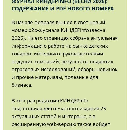
ЖУРНАЛ КИНДЕРINFO (ВЕСНА 2026):
СОДЕРЖАНИЕ И PDF НОВОГО НОМЕРА
В начале февраля вышел в свет новый
номер b2b‑журнала КИНДЕРinfo (весна
2026). На его страницах собрана актуальная
информация о работе на рынке детских
товаров: интервью с руководителями
ведущих компаний, результаты недавних
отраслевых исследований, обзоры новинок
и прочие материалы, полезные для
бизнеса.
В этот раз редакция КИНДЕРinfo
подготовила для печатного издания 25
актуальных статей и интервью, а в
расширенную web-версию также войдет