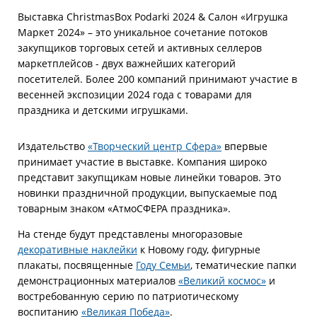
Выставка ChristmasBox Podarki 2024 & Салон «Игрушка
Маркет 2024» – это уникальное сочетание потоков
закупщиков торговых сетей и активных селлеров
маркетплейсов - двух важнейших категорий
посетителей. Более 200 компаний принимают участие в
весенней экспозиции 2024 года с товарами для
праздника и детскими игрушками.
Издательство
«Творческий центр Сфера»
впервые
принимает участие в выставке. Компания широко
представит закупщикам новые линейки товаров. Это
новинки праздничной продукции, выпускаемые под
товарным знаком «АтмоСФЕРА праздника».
На стенде будут представлены многоразовые
декоративные наклейки
к Новому году, фигурные
плакаты, посвященные
Году Семьи
, тематические папки
демонстрационных материалов
«Великий космос»
и
востребованную серию по патриотическому
воспитанию
«Великая Победа»
.