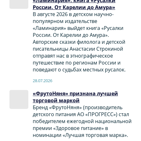
«Ламинария»: книга «Русалки
России. От Карелии до Амура»
В августе 2026 в детском научно-
популярном издательстве
«Ламинария» выйдет книга «Русалки
России. От Карелии до Амура».
Авторские сказки филолога и детской
писательницы Анастасии Строкиной
отправят нас в этнографическое
путешествие по регионам России и
поведают о судьбах местных русалок.
28.07.2026
«ФрутоНяня» признана лучшей
торговой маркой
Бренд «ФрутоНяня» (производитель
детского питания АО «ПРОГРЕСС») стал
победителем ежегодной национальной
премии «Здоровое питание» в
номинации «Лучшая торговая марка».