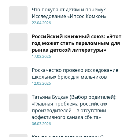
Что покупают детям и почему?
Исследование «Ипсос Комкон»
22
.04
.2026
Российский книжный союз: «Этот
год может стать переломным для
рынка детской литературы»
17
.0
3.2026
Роскачество провело исследование
школьных брюк для мальчиков
12
.0
3.2026
Татьяна Буцкая (Выбор родителей):
«Главная проблема российских
производителей – в отсутствии
эффективного канала сбыта»
06
.0
3.2026