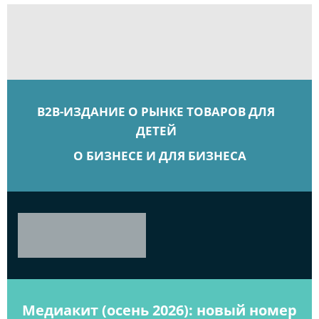
B2B-ИЗДАНИЕ О РЫНКЕ ТОВАРОВ ДЛЯ
ДЕТЕЙ
О БИЗНЕСЕ И ДЛЯ БИЗНЕСА
Медиакит (осень 2026): новый номер