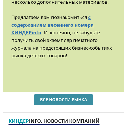
несколько дополнительных материалов.
Предлагаем вам познакомиться
с
содержанием весеннего номера
КИНДЕРinfo
. И, конечно, не забудьте
получить свой экземпляр печатного
журнала на предстоящих бизнес-событиях
рынка детских товаров!
ВСЕ НОВОСТИ РЫНКА
КИНДЕР
INFO. НОВОСТИ КОМПАНИЙ