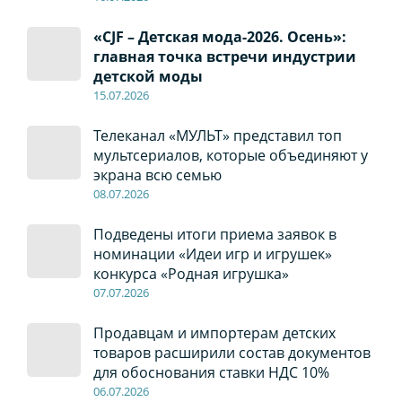
«CJF – Детская мода-2026. Осень»:
главная точка встречи индустрии
детской моды
15.07.2026
Телеканал «МУЛЬТ» представил топ
мультсериалов, которые объединяют у
экрана всю семью
08
.0
7
.2026
Подведены итоги приема заявок в
номинации «Идеи игр и игрушек»
конкурса «Родная игрушка»
07
.0
7
.2026
Продавцам и импортерам детских
товаров расширили состав документов
для обоснования ставки НДС 10%
06
.0
7
.2026