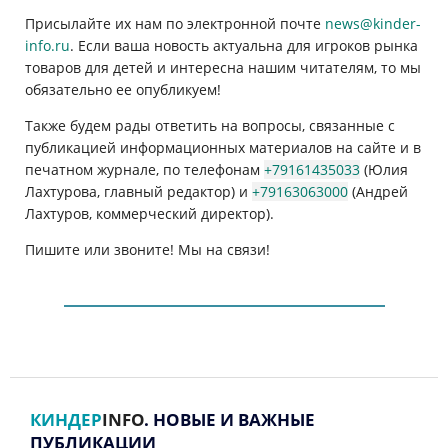
Присылайте их нам по электронной почте
news@kinder-
info.ru
. Если ваша новость актуальна для игроков рынка
товаров для детей и интересна нашим читателям, то мы
обязательно ее опубликуем!
Также будем рады ответить на вопросы, связанные с
публикацией информационных материалов на сайте и в
печатном журнале, по телефонам
+79161435033
(Юлия
Лахтурова, главный редактор) и
+79163063000
(Андрей
Лахтуров, коммерческий директор).
Пишите или звоните! Мы на связи!
КИНДЕР
INFO
. НОВЫЕ И ВАЖНЫЕ
ПУБЛИКАЦИИ