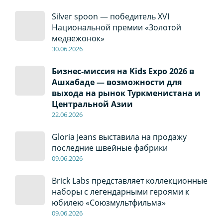
Silver spoon — победитель XVI
Национальной премии «Золотой
медвежонок»
30
.0
6
.2026
Бизнес‑миссия на Kids Expo 2026 в
Ашхабаде — возможности для
выхода на рынок Туркменистана и
Центральной Азии
22
.0
6
.2026
Gloria Jeans выставила на продажу
последние швейные фабрики
09
.0
6
.2026
Brick Labs представляет коллекционные
наборы с легендарными героями к
юбилею «Союзмультфильма»
09
.0
6
.2026