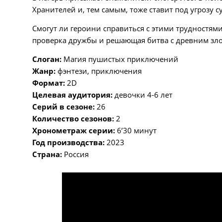
Хранителей и, тем самым, тоже ставит под угрозу 
Смогут ли героини справиться с этими трудностями
проверка дружбы и решающая битва с древним зл
Слоган:
Магия пушистых приключений
Жанр:
фэнтези, приключения
Формат:
2D
Целевая аудитория:
девочки 4-6 лет
Серий в сезоне:
26
Количество сезонов:
2
Хронометраж серии:
6’30 минут
Год производства:
2023
Страна:
Россия