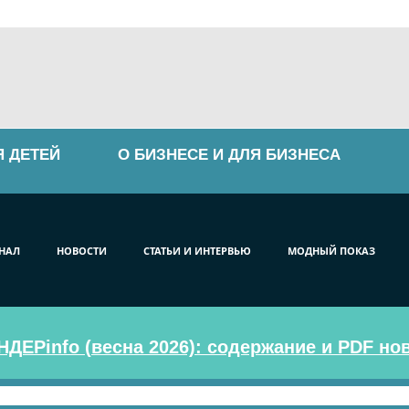
Я ДЕТЕЙ
О БИЗНЕСЕ И ДЛЯ БИЗНЕСА
НАЛ
НОВОСТИ
СТАТЬИ И ИНТЕРВЬЮ
МОДНЫЙ ПОКАЗ
ДЕРinfo (весна 2026): содержание и PDF но