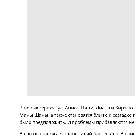
В новых сериях Туа, Аниса, Нини, Лиана и Кира п
Мамы Шамы, а также становятся ближе к разгадке т
было предположить. И проблемы прибавляются не
В лагерь приезжает знаменитый блогер Лео. В поис