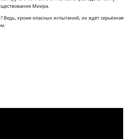
существование Миира.
? Ведь, кроме опасных испытаний, их ждёт серьёзная
ом.