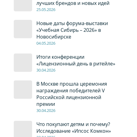
лучших брендов и новых идей
2
5
.0
5
.2026
Новые даты форума-выставки
«Учебная Сибирь – 2026» в
Новосибирске
04
.0
5
.2026
Итоги конференции
«Лицензионный день в ритейле»
30
.04
.2026
В Москве прошла церемония
награждения победителей V
Российской лицензионной
премии
30
.04
.2026
Что покупают детям и почему?
Исследование «Ипсос Комкон»