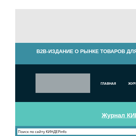
B2B-ИЗДАНИЕ О РЫНКЕ ТОВАРОВ ДЛ
ГЛАВНАЯ
ЖУР
Журнал КИН