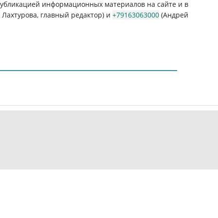
 публикацией информационных материалов на сайте и в
Лахтурова, главный редактор) и
+79163063000
(Андрей