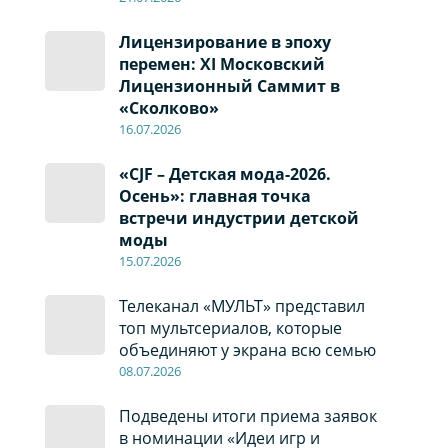
Лицензирование в эпоху
перемен: XI Московский
Лицензионный Саммит в
«Сколково»
16.07.2026
«CJF – Детская мода-2026.
Осень»: главная точка
встречи индустрии детской
моды
15.07.2026
Телеканал «МУЛЬТ» представил
топ мультсериалов, которые
объединяют у экрана всю семью
08
.0
7
.2026
Подведены итоги приема заявок
в номинации «Идеи игр и