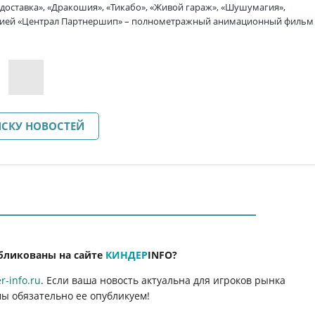
 доставка», «Дракошия», «Тикабо», «Живой гараж», «Шушумагия»,
панией «Централ Партнершип» – полнометражный анимационный фильм
ИСКУ НОВОСТЕЙ
бликованы на сайте
КИНДЕР
INFO
?
-info.ru
. Если ваша новость актуальна для игроков рынка
мы обязательно ее опубликуем!