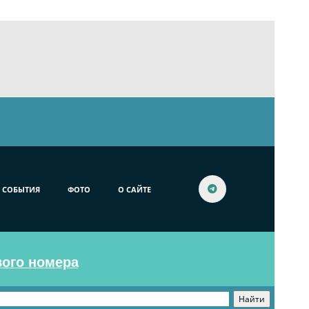
СОБЫТИЯ
ФОТО
О САЙТЕ
вого номера