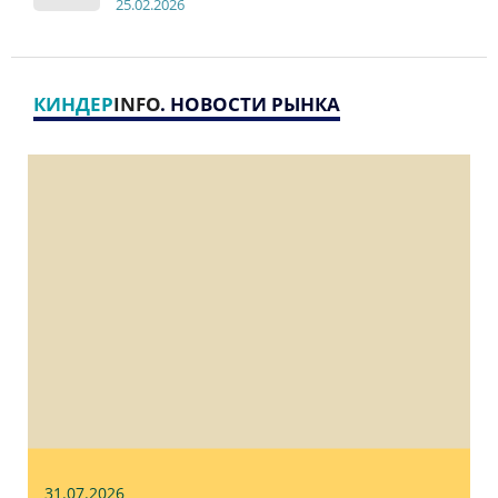
2
5
.
02.2026
КИНДЕР
INFO
. НОВОСТИ РЫНКА
31.07
.2026