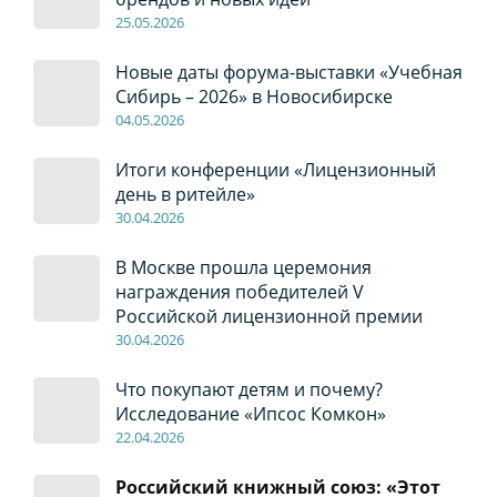
2
5
.0
5
.2026
Новые даты форума-выставки «Учебная
Сибирь – 2026» в Новосибирске
04
.0
5
.2026
Итоги конференции «Лицензионный
день в ритейле»
30
.04
.2026
В Москве прошла церемония
награждения победителей V
Российской лицензионной премии
30
.04
.2026
Что покупают детям и почему?
Исследование «Ипсос Комкон»
22
.04
.2026
Российский книжный союз: «Этот