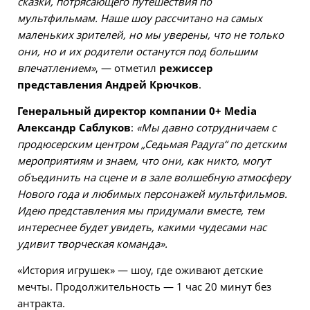
сказки, потрясающего путешествия по
мультфильмам. Наше шоу рассчитано на самых
маленьких зрителей, но мы уверены, что не только
они, но и их родители останутся под большим
впечатлением»
, — отметил
режиссер
представления Андрей Крючков
.
Генеральный директор компании 0+ Media
Александр Саблуков
:
«Мы давно сотрудничаем с
продюсерским центром „Седьмая Радуга“ по детским
мероприятиям и знаем, что они, как никто, могут
объединить на сцене и в зале волшебную атмосферу
Нового года и любимых персонажей мультфильмов.
Идею представления мы придумали вместе, тем
интереснее будет увидеть, какими чудесами нас
удивит творческая команда».
«История игрушек» — шоу, где оживают детские
мечты. Продолжительность — 1 час 20 минут без
антракта.