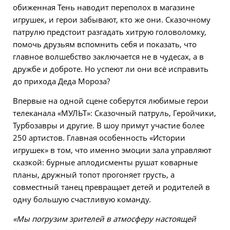
обиженная Тень наводит переполох в магазине
игрушек, и герои забывают, кто же они. Сказочному
патрулю предстоит разгадать хитрую головоломку,
помочь друзьям вспомнить себя и показать, что
главное волшебство заключается не в чудесах, а в
дружбе и доброте. Но успеют ли они всё исправить
до прихода Деда Мороза?
Впервые на одной сцене соберутся любимые герои
телеканала «МУЛЬТ»: Сказочный патруль, Геройчики,
Турбозавры и другие. В шоу примут участие более
250 артистов. Главная особенность «Истории
игрушек» в том, что именно эмоции зала управляют
сказкой: бурные аплодисменты рушат коварные
планы, дружный топот прогоняет грусть, а
совместный танец превращает детей и родителей в
одну большую счастливую команду.
«Мы погрузим зрителей в атмосферу настоящей