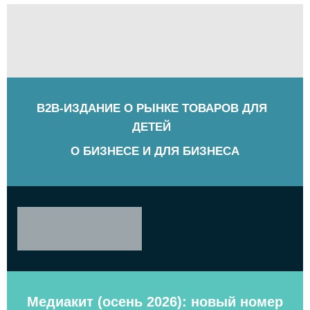
B2B-ИЗДАНИЕ О РЫНКЕ ТОВАРОВ ДЛЯ
ДЕТЕЙ
О БИЗНЕСЕ И ДЛЯ БИЗНЕСА
Медиакит (осень 2026): новый номер