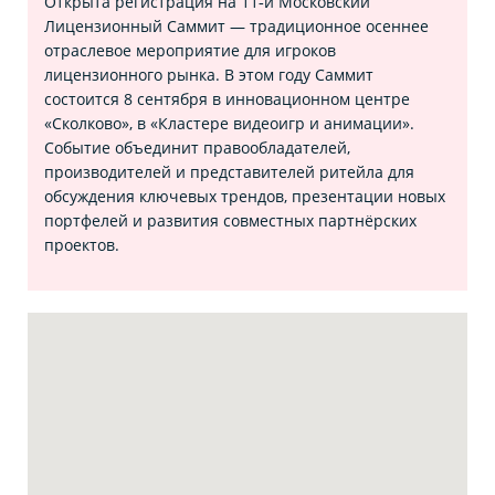
Открыта регистрация на 11‑й Московский
Лицензионный Саммит — традиционное осеннее
отраслевое мероприятие для игроков
лицензионного рынка. В этом году Саммит
состоится 8 сентября в инновационном центре
«Сколково», в «Кластере видеоигр и анимации».
Событие объединит правообладателей,
производителей и представителей ритейла для
обсуждения ключевых трендов, презентации новых
портфелей и развития совместных партнёрских
проектов.