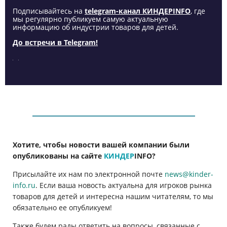
Подписывайтесь на
telegram-канал КИНДЕРINFO
, где
мы регулярно публикуем самую актуальную
информацию об индустрии товаров для детей.
До встречи в Telegram!
Хотите, чтобы новости вашей компании были
опубликованы на сайте
КИНДЕР
INFO
?
Присылайте их нам по электронной почте
news@kinder-
info.ru
. Если ваша новость актуальна для игроков рынка
товаров для детей и интересна нашим читателям, то мы
обязательно ее опубликуем!
Также будем рады ответить на вопросы, связанные с