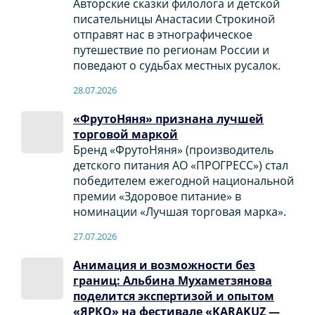
Авторские сказки филолога и детской
писательницы Анастасии Строкиной
отправят нас в этнографическое
путешествие по регионам России и
поведают о судьбах местных русалок.
28.07.2026
«ФрутоНяня» признана лучшей
торговой маркой
Бренд «ФрутоНяня» (производитель
детского питания АО «ПРОГРЕСС») стал
победителем ежегодной национальной
премии «Здоровое питание» в
номинации «Лучшая торговая марка».
27.07.2026
Анимация и возможности без
границ: Альбина Мухаметзянова
поделится экспертизой и опытом
«ЯРКО» на фестивале «KARAKUZ —