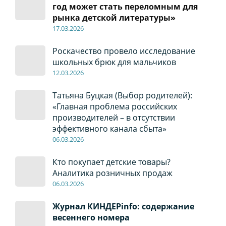
год может стать переломным для
рынка детской литературы»
17
.0
3.2026
Роскачество провело исследование
школьных брюк для мальчиков
12
.0
3.2026
Татьяна Буцкая (Выбор родителей):
«Главная проблема российских
производителей – в отсутствии
эффективного канала сбыта»
06
.0
3.2026
Кто покупает детские товары?
Аналитика розничных продаж
06
.0
3.2026
Журнал КИНДЕРinfo: содержание
весеннего номера