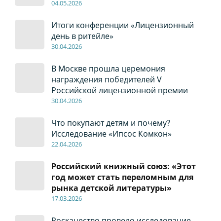
04
.0
5
.2026
Итоги конференции «Лицензионный
день в ритейле»
30
.04
.2026
В Москве прошла церемония
награждения победителей V
Российской лицензионной премии
30
.04
.2026
Что покупают детям и почему?
Исследование «Ипсос Комкон»
22
.04
.2026
Российский книжный союз: «Этот
год может стать переломным для
рынка детской литературы»
17
.0
3.2026
Роскачество провело исследование