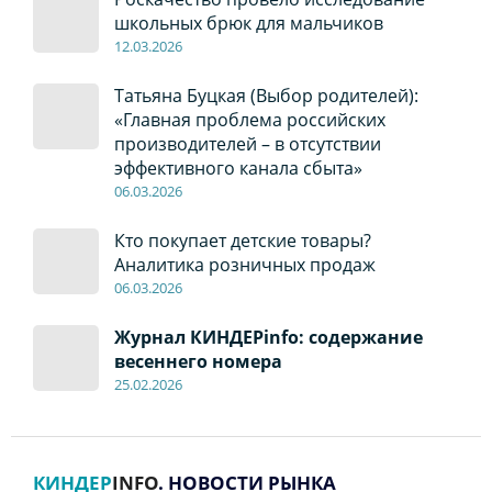
школьных брюк для мальчиков
12
.0
3.2026
Татьяна Буцкая (Выбор родителей):
«Главная проблема российских
производителей – в отсутствии
эффективного канала сбыта»
06
.0
3.2026
Кто покупает детские товары?
Аналитика розничных продаж
06
.0
3.2026
Журнал КИНДЕРinfo: содержание
весеннего номера
2
5
.
02.2026
КИНДЕР
INFO
. НОВОСТИ РЫНКА