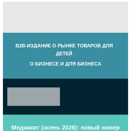
B2B-ИЗДАНИЕ О РЫНКЕ ТОВАРОВ ДЛЯ
ДЕТЕЙ
О БИЗНЕСЕ И ДЛЯ БИЗНЕСА
Медиакит (осень 2026): новый номер