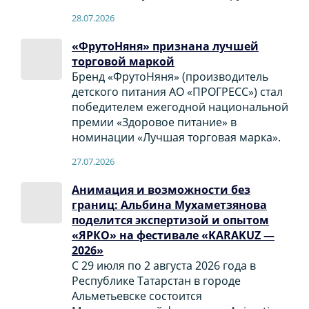
28.07.2026
«ФрутоНяня» признана лучшей
торговой маркой
Бренд «ФрутоНяня» (производитель
детского питания АО «ПРОГРЕСС») стал
победителем ежегодной национальной
премии «Здоровое питание» в
номинации «Лучшая торговая марка».
27.07.2026
Анимация и возможности без
границ: Альбина Мухаметзянова
поделится экспертизой и опытом
«ЯРКО» на фестивале «KARAKUZ —
2026»
С 29 июля по 2 августа 2026 года в
Республике Татарстан в городе
Альметьевске состоится