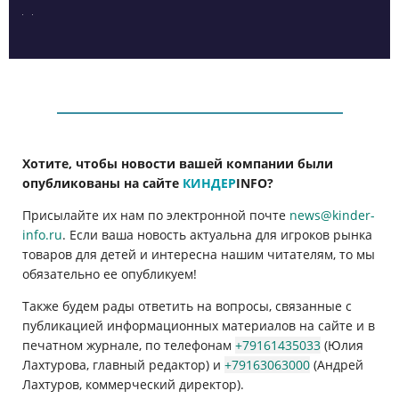
Хотите, чтобы новости вашей компании были
опубликованы на сайте
КИНДЕР
INFO
?
Присылайте их нам по электронной почте
news@kinder-
info.ru
. Если ваша новость актуальна для игроков рынка
товаров для детей и интересна нашим читателям, то мы
обязательно ее опубликуем!
Также будем рады ответить на вопросы, связанные с
публикацией информационных материалов на сайте и в
печатном журнале, по телефонам
+79161435033
(Юлия
Лахтурова, главный редактор) и
+79163063000
(Андрей
Лахтуров, коммерческий директор).