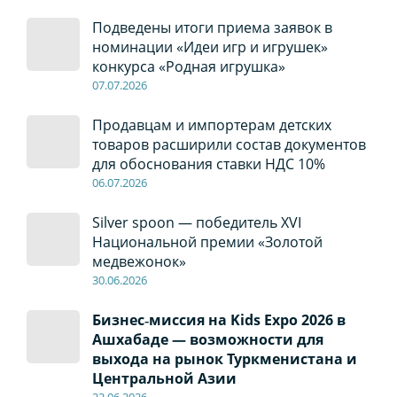
Подведены итоги приема заявок в
номинации «Идеи игр и игрушек»
конкурса «Родная игрушка»
07
.0
7
.2026
Продавцам и импортерам детских
товаров расширили состав документов
для обоснования ставки НДС 10%
06
.0
7
.2026
Silver spoon — победитель XVI
Национальной премии «Золотой
медвежонок»
30
.0
6
.2026
Бизнес‑миссия на Kids Expo 2026 в
Ашхабаде — возможности для
выхода на рынок Туркменистана и
Центральной Азии