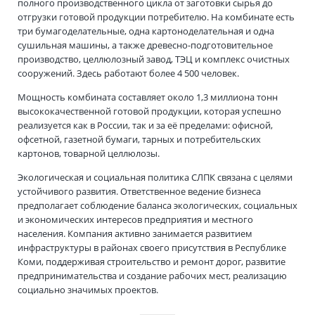
полного производственного цикла от заготовки сырья до
отгрузки готовой продукции потребителю. На комбинате есть
три бумагоделательные, одна картоноделательная и одна
сушильная машины, а также древесно-подготовительное
производство, целлюлозный завод, ТЭЦ и комплекс очистных
сооружений. Здесь работают более 4 500 человек.
Мощность комбината составляет около 1,3 миллиона тонн
высококачественной готовой продукции, которая успешно
реализуется как в России, так и за её пределами: офисной,
офсетной, газетной бумаги, тарных и потребительских
картонов, товарной целлюлозы.
Экологическая и социальная политика СЛПК связана с целями
устойчивого развития. Ответственное ведение бизнеса
предполагает соблюдение баланса экологических, социальных
и экономических интересов предприятия и местного
населения. Компания активно занимается развитием
инфраструктуры в районах своего присутствия в Республике
Коми, поддерживая строительство и ремонт дорог, развитие
предпринимательства и создание рабочих мест, реализацию
социально значимых проектов.