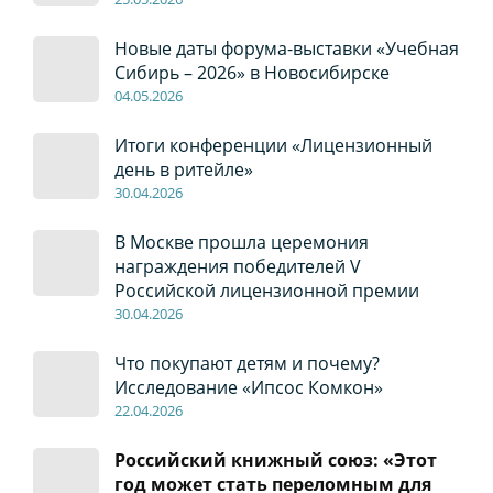
Новые даты форума-выставки «Учебная
Сибирь – 2026» в Новосибирске
04
.0
5
.2026
Итоги конференции «Лицензионный
день в ритейле»
30
.04
.2026
В Москве прошла церемония
награждения победителей V
Российской лицензионной премии
30
.04
.2026
Что покупают детям и почему?
Исследование «Ипсос Комкон»
22
.04
.2026
Российский книжный союз: «Этот
год может стать переломным для