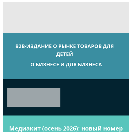
B2B-ИЗДАНИЕ О РЫНКЕ ТОВАРОВ ДЛЯ
ДЕТЕЙ
О БИЗНЕСЕ И ДЛЯ БИЗНЕСА
Медиакит (осень 2026): новый номер