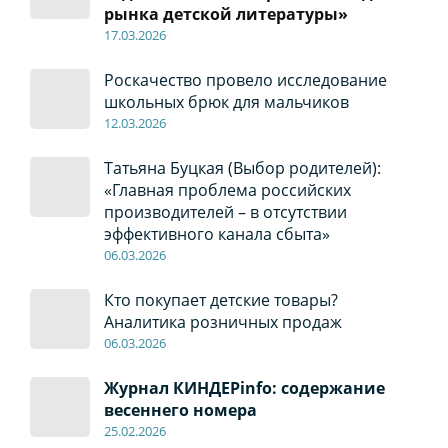
рынка детской литературы»
17
.0
3.2026
Роскачество провело исследование
школьных брюк для мальчиков
12
.0
3.2026
Татьяна Буцкая (Выбор родителей):
«Главная проблема российских
производителей – в отсутствии
эффективного канала сбыта»
06
.0
3.2026
Кто покупает детские товары?
Аналитика розничных продаж
06
.0
3.2026
Журнал КИНДЕРinfo: содержание
весеннего номера
2
5
.
02.2026