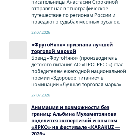
писательницы Анастасии Строкиной
отправят нас в этнографическое
путешествие по регионам России и
поведают о судьбах местных русалок.
28.07.2026
«ФрутоНяня» признана лучшей
торговой маркой
Бренд «ФрутоНяня» (производитель
детского питания АО «ПРОГРЕСС») стал
победителем ежегодной национальной
премии «Здоровое питание» в
номинации «Лучшая торговая марка».
27.07.2026
Анимация и возможности без
границ: Альбина Мухаметзянова
поделится экспертизой и опытом
«ЯРКО» на фестивале «KARAKUZ —
2026»