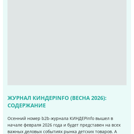
ЖУРНАЛ КИНДЕРINFO (ВЕСНА 2026):
СОДЕРЖАНИЕ
Осенний номер b2b-журнала КИНДЕРinfo вышел в
начале февраля 2026 года и будет представен на всех
важных деловых событиях рынка детских товаров. А