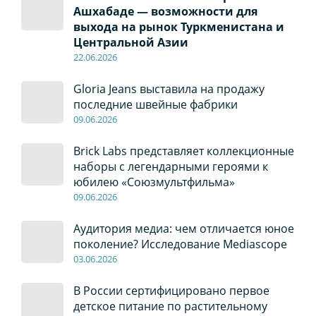
Ашхабаде — возможности для
выхода на рынок Туркменистана и
Центральной Азии
22
.0
6
.2026
Gloria Jeans выставила на продажу
последние швейные фабрики
09
.0
6
.2026
Brick Labs представляет коллекционные
наборы с легендарными героями к
юбилею «Союзмультфильма»
09
.0
6
.2026
Аудитория медиа: чем отличается юное
поколение? Исследование Mediascope
03
.0
6
.2026
В России сертифицировано первое
детское питание по растительному