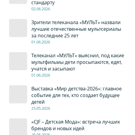
стандарту
02
.0
6
.2026
Зрители телеканала «МУЛЬТ» назвали
лучшие отечественные мультсериалы
за последние 25 лет
01
.0
6
.2026
Телеканал «МУЛЬТ» выяснил, под какие
мультфильмы дети просыпаются, едят,
учатся и засыпают
01
.0
6
.2026
Выставка «Мир детства-2026»: главное
событие для тех, кто создает будущее
детей
2
5
.0
5
.2026
«CJF – Детская Мода»: встреча лучших
брендов и новых идей
2
5
.0
5
.2026