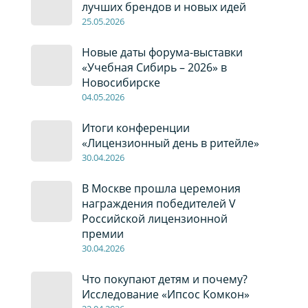
лучших брендов и новых идей
2
5
.0
5
.2026
Новые даты форума-выставки
«Учебная Сибирь – 2026» в
Новосибирске
04
.0
5
.2026
Итоги конференции
«Лицензионный день в ритейле»
30
.04
.2026
В Москве прошла церемония
награждения победителей V
Российской лицензионной
премии
30
.04
.2026
Что покупают детям и почему?
Исследование «Ипсос Комкон»