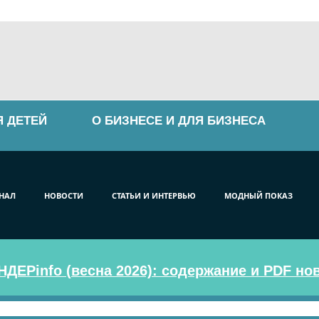
Я ДЕТЕЙ
О БИЗНЕСЕ И ДЛЯ БИЗНЕСА
НАЛ
НОВОСТИ
СТАТЬИ И ИНТЕРВЬЮ
МОДНЫЙ ПОКАЗ
ДЕРinfo (весна 2026): содержание и PDF но