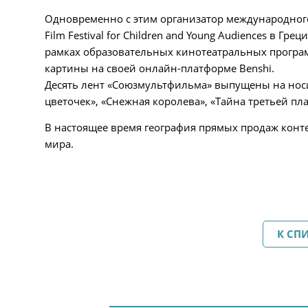
Одновременно с этим организатор международного 
Film Festival for Children and Young Audiences в 
рамках образовательных кинотеатральных программ
картины на своей онлайн-платформе Benshi.
Десять лент «Союзмультфильма» выпущены на носит
цветочек», «Снежная королева», «Тайна третьей пл
В настоящее время география прямых продаж конте
мира.
К СП