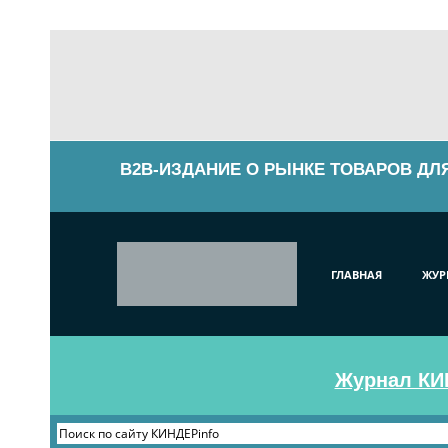
B2B-ИЗДАНИЕ О РЫНКЕ ТОВАРОВ ДЛ
ГЛАВНАЯ
ЖУР
Журнал КИН