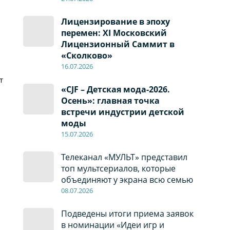
Лицензирование в эпоху
перемен: XI Московский
Лицензионный Саммит в
«Сколково»
16.07.2026
т
«CJF – Детская мода-2026.
Осень»: главная точка
,
встречи индустрии детской
моды
15.07.2026
Телеканал «МУЛЬТ» представил
топ мультсериалов, которые
объединяют у экрана всю семью
08
.0
7
.2026
Подведены итоги приема заявок
в номинации «Идеи игр и