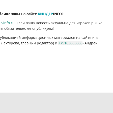
бликованы на сайте
КИНДЕР
INFO
?
-info.ru
. Если ваша новость актуальна для игроков рынка
мы обязательно ее опубликуем!
 публикацией информационных материалов на сайте и в
Лахтурова, главный редактор) и
+79163063000
(Андрей