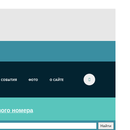
СОБЫТИЯ
ФОТО
О САЙТЕ
вого номера