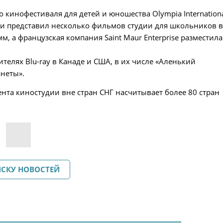
кинофестиваля для детей и юношества Olympia Internation
Греции представил несколько фильмов студии для школьников 
, а французская компания Saint Maur Enterprise разместила
елях Blu-ray в Канаде и США, в их числе «Аленький
анеты».
нта киностудии вне стран СНГ насчитывает более 80 стран
ИСКУ НОВОСТЕЙ