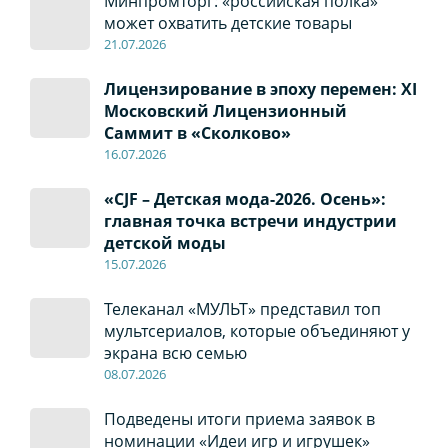
Минпромторг: «российская полка»
может охватить детские товары
21.07.2026
Лицензирование в эпоху перемен: XI
Московский Лицензионный
Саммит в «Сколково»
16.07.2026
«CJF – Детская мода-2026. Осень»:
главная точка встречи индустрии
детской моды
15.07.2026
Телеканал «МУЛЬТ» представил топ
мультсериалов, которые объединяют у
экрана всю семью
08
.0
7
.2026
Подведены итоги приема заявок в
номинации «Идеи игр и игрушек»