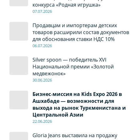
конкурса «Родная игрушка»
07
.0
7
.2026
Продавцам и импортерам детских
товаров расширили состав документов
для обоснования ставки НДС 10%
06
.0
7
.2026
Silver spoon — победитель XVI
Национальной премии «Золотой
медвежонок»
30
.0
6
.2026
Бизнес‑миссия на Kids Expo 2026 в
Ашхабаде — возможности для
выхода на рынок Туркменистана и
Центральной Азии
22
.0
6
.2026
Gloria Jeans выставила на продажу