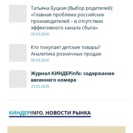
Татьяна Буцкая (Выбор родителей):
«Главная проблема российских
производителей – в отсутствии
эффективного канала сбыта»
06
.0
3.2026
Кто покупает детские товары?
Аналитика розничных продаж
06
.0
3.2026
Журнал КИНДЕРinfo: содержание
весеннего номера
2
5
.
02.2026
КИНДЕР
INFO
. НОВОСТИ РЫНКА