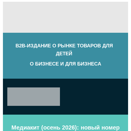
B2B-ИЗДАНИЕ О РЫНКЕ ТОВАРОВ ДЛЯ
ДЕТЕЙ
О БИЗНЕСЕ И ДЛЯ БИЗНЕСА
Медиакит (осень 2026): новый номер