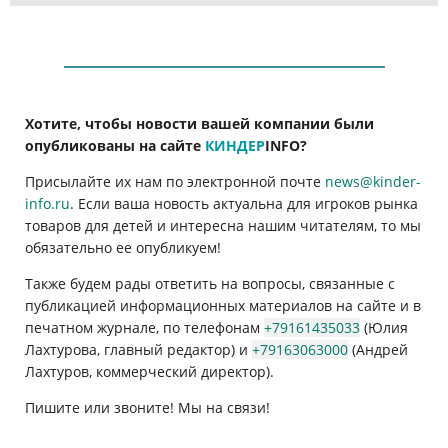
Хотите, чтобы новости вашей компании были
опубликованы на сайте
КИНДЕР
INFO
?
Присылайте их нам по электронной почте
news@kinder-
info.ru
. Если ваша новость актуальна для игроков рынка
товаров для детей и интересна нашим читателям, то мы
обязательно ее опубликуем!
Также будем рады ответить на вопросы, связанные с
публикацией информационных материалов на сайте и в
печатном журнале, по телефонам
+79161435033
(Юлия
Лахтурова, главный редактор) и
+79163063000
(Андрей
Лахтуров, коммерческий директор).
Пишите или звоните! Мы на связи!