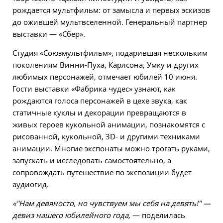
рождается мультфильм: от замысла и первых эскизов
до ожившей мультвселенной. Генеральный партнер
выставки — «Сбер».
Студия «Союзмультфильм», подарившая нескольким
поколениям Винни-Пуха, Карлсона, Умку и других
любимых персонажей, отмечает юбилей 10 июня.
Гости выставки «Фабрика чудес» узнают, как
рождаются голоса персонажей в цехе звука, как
статичные куклы и декорации превращаются в
живых героев кукольной анимации, познакомятся с
рисованной, кукольной, 3D- и другими техниками
анимации. Многие экспонаты можно трогать руками,
запускать и исследовать самостоятельно, а
сопровождать путешествие по экспозиции будет
аудиогид.
«''Нам девяносто, но чувствуем мы себя на девять!'' —
девиз нашего юбилейного года,
— поделилась