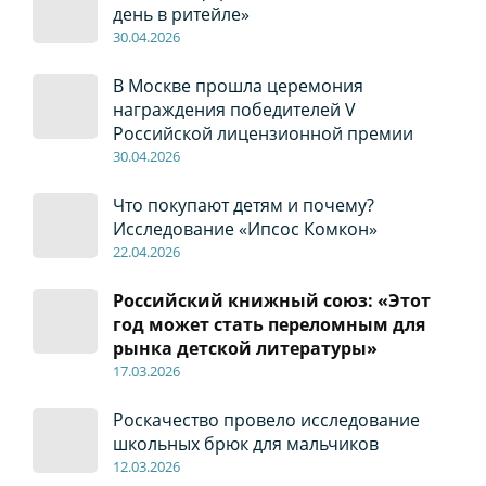
день в ритейле»
30
.04
.2026
В Москве прошла церемония
награждения победителей V
Российской лицензионной премии
30
.04
.2026
Что покупают детям и почему?
Исследование «Ипсос Комкон»
22
.04
.2026
Российский книжный союз: «Этот
год может стать переломным для
рынка детской литературы»
17
.0
3.2026
Роскачество провело исследование
школьных брюк для мальчиков
12
.0
3.2026