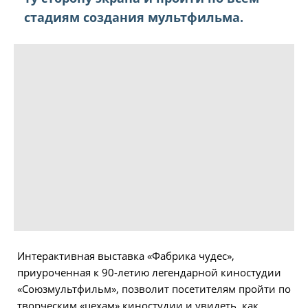
стадиям создания мультфильма.
Интерактивная выставка «Фабрика чудес»,
приуроченная к 90-летию легендарной киностудии
«Союзмультфильм», позволит посетителям пройти по
творческим «цехам» киностудии и увидеть, как