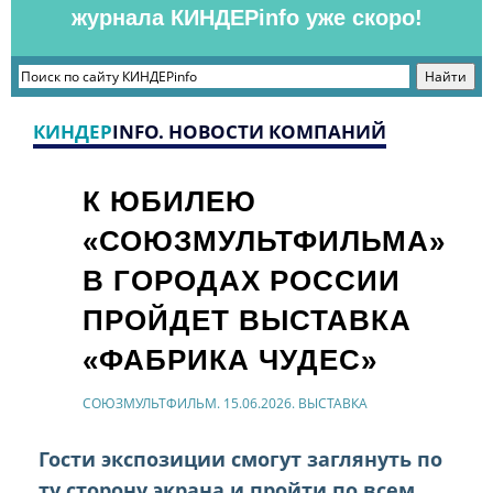
журнала КИНДЕРinfo уже скоро!
КИНДЕР
INFO. НОВОСТИ КОМПАНИЙ
К ЮБИЛЕЮ
«СОЮЗМУЛЬТФИЛЬМА»
В ГОРОДАХ РОССИИ
ПРОЙДЕТ ВЫСТАВКА
«ФАБРИКА ЧУДЕС»
СОЮЗМУЛЬТФИЛЬМ. 15.06.2026. ВЫСТАВКА
Гости экспозиции смогут заглянуть по
ту сторону экрана и пройти по всем