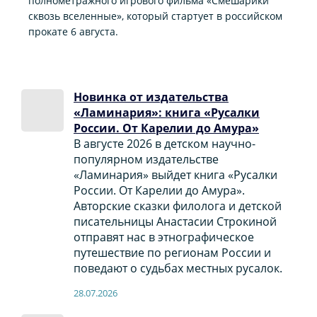
полнометражного игрового фильма «Смешарики
сквозь вселенные», который стартует в российском
прокате 6 августа.
Новинка от издательства
«Ламинария»: книга «Русалки
России. От Карелии до Амура»
В августе 2026 в детском научно-
популярном издательстве
«Ламинария» выйдет книга «Русалки
России. От Карелии до Амура».
Авторские сказки филолога и детской
писательницы Анастасии Строкиной
отправят нас в этнографическое
путешествие по регионам России и
поведают о судьбах местных русалок.
28.07.2026