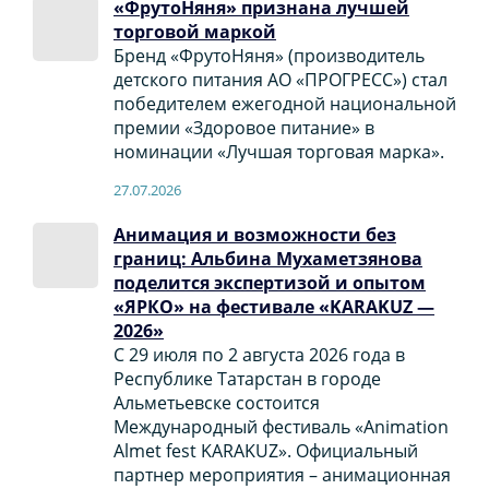
«ФрутоНяня» признана лучшей
торговой маркой
Бренд «ФрутоНяня» (производитель
детского питания АО «ПРОГРЕСС») стал
победителем ежегодной национальной
премии «Здоровое питание» в
номинации «Лучшая торговая марка».
27.07.2026
Анимация и возможности без
границ: Альбина Мухаметзянова
поделится экспертизой и опытом
«ЯРКО» на фестивале «KARAKUZ —
2026»
С 29 июля по 2 августа 2026 года в
Республике Татарстан в городе
Альметьевске состоится
Международный фестиваль «Animation
Almet fest KARAKUZ». Официальный
партнер мероприятия – анимационная