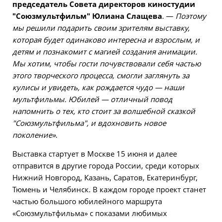
председатель Совета директоров киностудии
"Союзмультфильм" Юлиана Слащева
. —
Поэтому
мы решили подарить своим зрителям выставку,
которая будет одинаково интересна и взрослым, и
детям и познакомит с магией создания анимации.
Мы хотим, чтобы гости почувствовали себя частью
этого творческого процесса, смогли заглянуть за
кулисы и увидеть, как рождается чудо — наши
мультфильмы. Юбилей — отличный повод
напомнить о тех, кто стоит за волшебной сказкой
"Союзмультфильма", и вдохновить новое
поколение»
.
Выставка стартует в Москве 15 июня и далее
отправится в другие города России, среди которых
Нижний Новгород, Казань, Саратов, Екатеринбург,
Тюмень и Челябинск. В каждом городе проект станет
частью большого юбилейного маршрута
«Союзмультфильма» с показами любимых