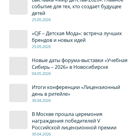
событие для тех, кто создает будущее
детей
2
5
.0
5
.2026
«CJF – Детская Мода»: встреча лучших
брендов и новых идей
2
5
.0
5
.2026
Новые даты форума-выставки «Учебная
Сибирь – 2026» в Новосибирске
04
.0
5
.2026
Итоги конференции «Лицензионный
день в ритейле»
30
.04
.2026
В Москве прошла церемония
награждения победителей V
Российской лицензионной премии
30
.04
.2026