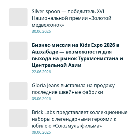
Silver spoon — победитель XVI
Национальной премии «Золотой
медвежонок»
30
.0
6
.2026
Бизнес‑миссия на Kids Expo 2026 в
Ашхабаде — возможности для
выхода на рынок Туркменистана и
Центральной Азии
22
.0
6
.2026
Gloria Jeans выставила на продажу
последние швейные фабрики
09
.0
6
.2026
Brick Labs представляет коллекционные
наборы с легендарными героями к
юбилею «Союзмультфильма»
09
.0
6
.2026