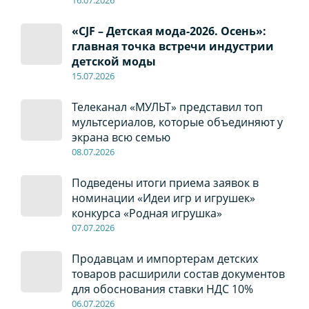
«CJF – Детская мода-2026. Осень»:
главная точка встречи индустрии
детской моды
15.07.2026
Телеканал «МУЛЬТ» представил топ
мультсериалов, которые объединяют у
экрана всю семью
08
.0
7
.2026
Подведены итоги приема заявок в
номинации «Идеи игр и игрушек»
конкурса «Родная игрушка»
07
.0
7
.2026
Продавцам и импортерам детских
товаров расширили состав документов
для обоснования ставки НДС 10%
06
.0
7
.2026