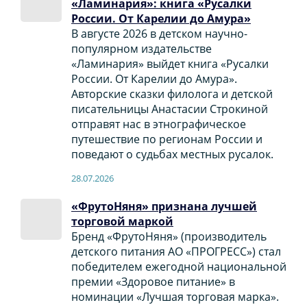
«Ламинария»: книга «Русалки
России. От Карелии до Амура»
В августе 2026 в детском научно-
популярном издательстве
«Ламинария» выйдет книга «Русалки
России. От Карелии до Амура».
Авторские сказки филолога и детской
писательницы Анастасии Строкиной
отправят нас в этнографическое
путешествие по регионам России и
поведают о судьбах местных русалок.
28.07.2026
«ФрутоНяня» признана лучшей
торговой маркой
Бренд «ФрутоНяня» (производитель
детского питания АО «ПРОГРЕСС») стал
победителем ежегодной национальной
премии «Здоровое питание» в
номинации «Лучшая торговая марка».