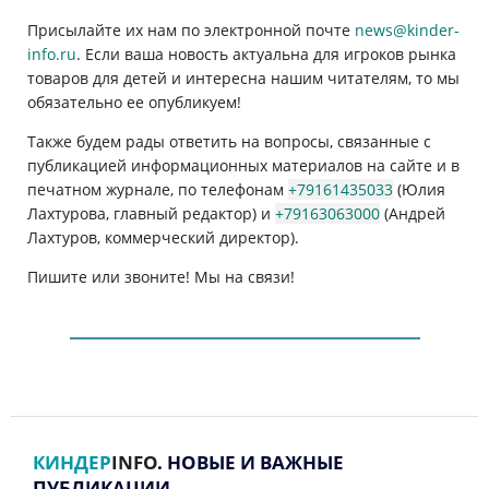
Присылайте их нам по электронной почте
news@kinder-
info.ru
. Если ваша новость актуальна для игроков рынка
товаров для детей и интересна нашим читателям, то мы
обязательно ее опубликуем!
Также будем рады ответить на вопросы, связанные с
публикацией информационных материалов на сайте и в
печатном журнале, по телефонам
+79161435033
(Юлия
Лахтурова, главный редактор) и
+79163063000
(Андрей
Лахтуров, коммерческий директор).
Пишите или звоните! Мы на связи!
КИНДЕР
INFO
. НОВЫЕ И ВАЖНЫЕ
ПУБЛИКАЦИИ