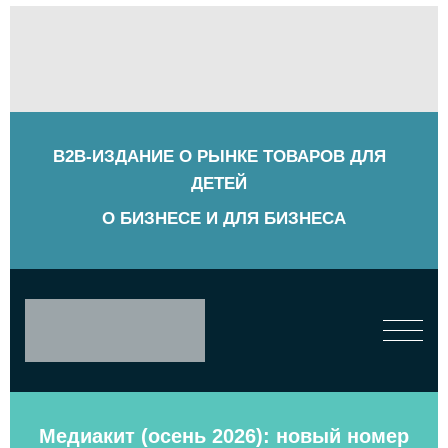
B2B-ИЗДАНИЕ О РЫНКЕ ТОВАРОВ ДЛЯ
ДЕТЕЙ
О БИЗНЕСЕ И ДЛЯ БИЗНЕСА
Медиакит (осень 2026): новый номер