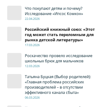
Что покупают детям и почему?
Исследование «Ипсос Комкон»
22
.04
.2026
Российский книжный союз: «Этот
год может стать переломным для
рынка детской литературы»
17
.0
3.2026
Роскачество провело исследование
школьных брюк для мальчиков
12
.0
3.2026
Татьяна Буцкая (Выбор родителей):
«Главная проблема российских
производителей – в отсутствии
эффективного канала сбыта»
06
.0
3.2026