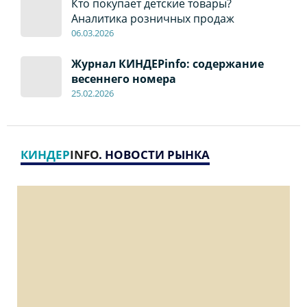
Кто покупает детские товары?
Аналитика розничных продаж
06
.0
3.2026
Журнал КИНДЕРinfo: содержание
весеннего номера
2
5
.
02.2026
КИНДЕР
INFO
. НОВОСТИ РЫНКА