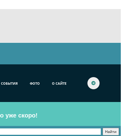
СОБЫТИЯ
ФОТО
О САЙТЕ
o уже скоро!