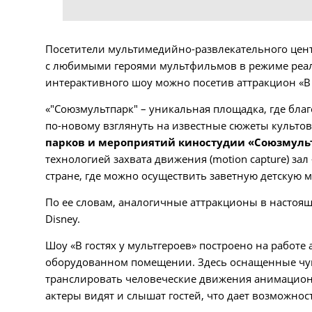
Посетители мультимедийно-развлекательного цент
с любимыми героями мультфильмов в режиме реал
интерактивного шоу можно посетив аттракцион «В г
«"Союзмультпарк" – уникальная площадка, где бла
по-новому взглянуть на известные сюжеты культов
парков и мероприятий киностудии «Союзмуль
технологией захвата движения (motion capture) за
стране, где можно осуществить заветную детскую 
По ее словам, аналогичные аттракционы в настоя
Disney.
Шоу «В гостях у мультгероев» построено на работе 
оборудованном помещении. Здесь оснащенные чу
транслировать человеческие движения анимацион
актеры видят и слышат гостей, что дает возможно