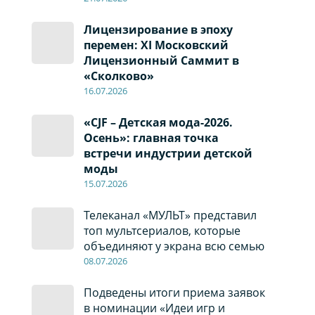
Лицензирование в эпоху
перемен: XI Московский
Лицензионный Саммит в
«Сколково»
16.07.2026
ь
«CJF – Детская мода-2026.
Осень»: главная точка
встречи индустрии детской
моды
15.07.2026
Телеканал «МУЛЬТ» представил
топ мультсериалов, которые
объединяют у экрана всю семью
08
.0
7
.2026
Подведены итоги приема заявок
в номинации «Идеи игр и