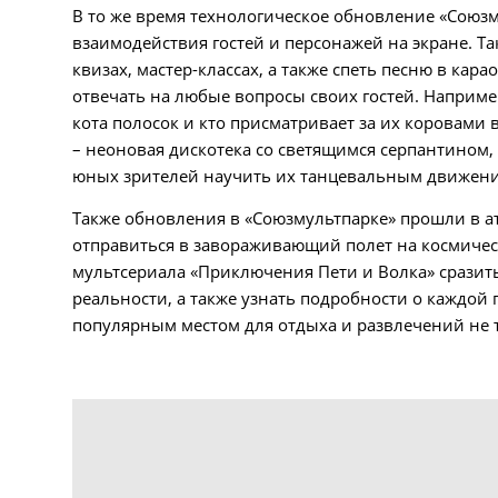
В то же время технологическое обновление «Союз
взаимодействия гостей и персонажей на экране. Та
квизах, мастер-классах, а также спеть песню в кар
отвечать на любые вопросы своих гостей. Наприме
кота полосок и кто присматривает за их коровами 
– неоновая дискотека со светящимся серпантином,
юных зрителей научить их танцевальным движения
Также обновления в «Союзмультпарке» прошли в ат
отправиться в завораживающий полет на космичес
мультсериала «Приключения Пети и Волка» сразит
реальности, а также узнать подробности о каждой 
популярным местом для отдыха и развлечений не т