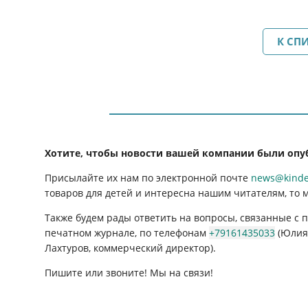
К СП
Хотите, чтобы новости вашей компании были опу
Присылайте их нам по электронной почте
news@kinder
товаров для детей и интересна нашим читателям, то 
Также будем рады ответить на вопросы, связанные с
печатном журнале, по телефонам
+79161435033
(Юлия 
Лахтуров, коммерческий директор).
Пишите или звоните! Мы на связи!