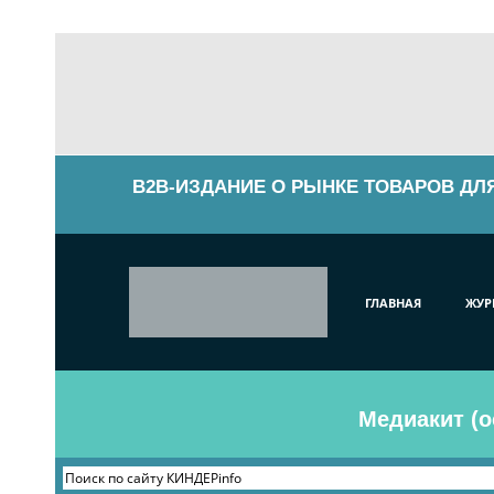
B2B-ИЗДАНИЕ О РЫНКЕ ТОВАРОВ ДЛ
ГЛАВНАЯ
ЖУР
Медиакит (о