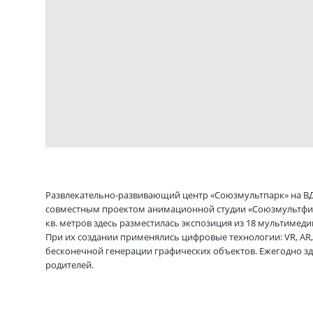
Развлекательно-развивающий центр «Союзмультпарк» на ВДНХ
совместным проектом анимационной студии «Союзмультфил
кв. метров здесь разместилась экспозиция из 18 мультиме
При их создании применялись цифровые технологии: VR, AR
бесконечной генерации графических объектов. Ежегодно зд
родителей.