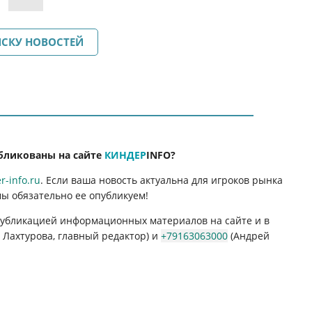
ИСКУ НОВОСТЕЙ
бликованы на сайте
КИНДЕР
INFO
?
-info.ru
. Если ваша новость актуальна для игроков рынка
мы обязательно ее опубликуем!
 публикацией информационных материалов на сайте и в
Лахтурова, главный редактор) и
+79163063000
(Андрей