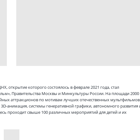
, открытие которого состоялось в феврале 2021 года, стал
ьм», Правительства Москвы и Минкультуры России. На площади 2000
дийных аттракционов по мотивам лучших отечественных мультфильмов
, 3D-анимация, системы генеративной графики, автономного развития 
есь проходит свыше 100 различных мероприятий для детей и их