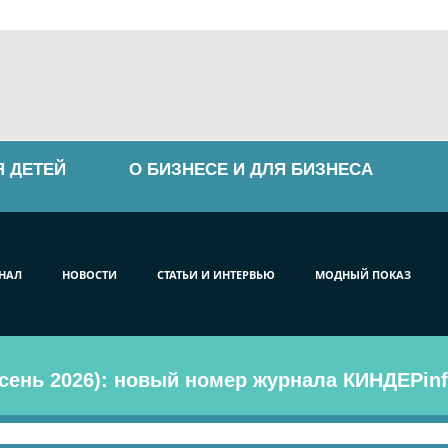
Я ДЕТЕЙ
О БИЗНЕСЕ И ДЛЯ БИЗНЕСА
НАЛ
НОВОСТИ
СТАТЬИ И ИНТЕРВЬЮ
МОДНЫЙ ПОКАЗ
сень 2026): новый номер журнала КИНДЕРinf