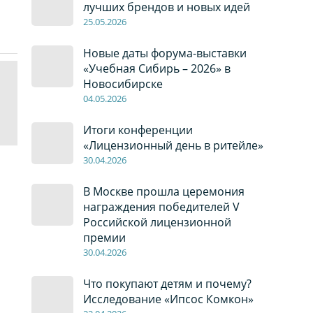
лучших брендов и новых идей
2
5
.0
5
.2026
Новые даты форума-выставки
«Учебная Сибирь – 2026» в
Новосибирске
04
.0
5
.2026
Итоги конференции
«Лицензионный день в ритейле»
30
.04
.2026
В Москве прошла церемония
награждения победителей V
Российской лицензионной
премии
30
.04
.2026
Что покупают детям и почему?
Исследование «Ипсос Комкон»