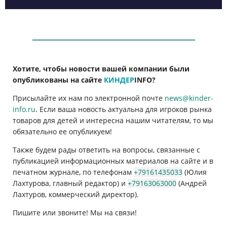
Хотите, чтобы новости вашей компании были
опубликованы на сайте
КИНДЕР
INFO
?
Присылайте их нам по электронной почте
news@kinder-
info.ru
. Если ваша новость актуальна для игроков рынка
товаров для детей и интересна нашим читателям, то мы
обязательно ее опубликуем!
Также будем рады ответить на вопросы, связанные с
публикацией информационных материалов на сайте и в
печатном журнале, по телефонам
+79161435033
(Юлия
Лахтурова, главный редактор) и
+79163063000
(Андрей
Лахтуров, коммерческий директор).
Пишите или звоните! Мы на связи!