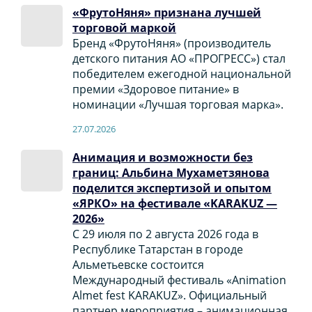
«ФрутоНяня» признана лучшей
торговой маркой
Бренд «ФрутоНяня» (производитель
детского питания АО «ПРОГРЕСС») стал
победителем ежегодной национальной
премии «Здоровое питание» в
номинации «Лучшая торговая марка».
27.07.2026
Анимация и возможности без
границ: Альбина Мухаметзянова
поделится экспертизой и опытом
«ЯРКО» на фестивале «KARAKUZ —
2026»
С 29 июля по 2 августа 2026 года в
Республике Татарстан в городе
Альметьевске состоится
Международный фестиваль «Animation
Almet fest KARAKUZ». Официальный
партнер мероприятия – анимационная