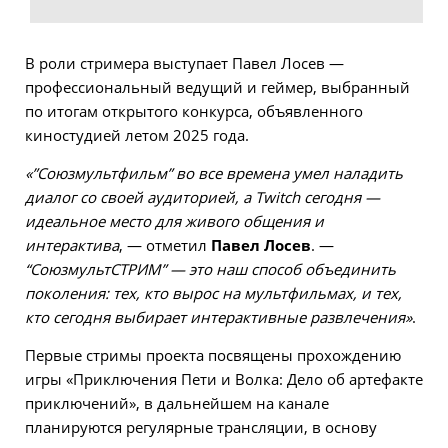
В роли стримера выступает Павел Лосев —
профессиональный ведущий и геймер, выбранный
по итогам открытого конкурса, объявленного
киностудией летом 2025 года.
«”Союзмультфильм” во все времена умел наладить
диалог со своей аудиторией, а Twitch сегодня —
идеальное место для живого общения и
интерактива
, — отметил
Павел Лосев
. —
“СоюзмультСТРИМ” — это наш способ объединить
поколения: тех, кто вырос на мультфильмах, и тех,
кто сегодня выбирает интерактивные развлечения»
.
Первые стримы проекта посвящены прохождению
игры «Приключения Пети и Волка: Дело об артефакте
приключений», в дальнейшем на канале
планируются регулярные трансляции, в основу