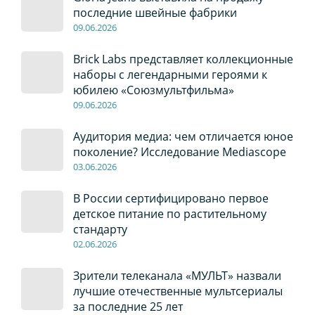
последние швейные фабрики
09
.0
6
.2026
Brick Labs представляет коллекционные
наборы с легендарными героями к
юбилею «Союзмультфильма»
09
.0
6
.2026
Аудитория медиа: чем отличается юное
поколение? Исследование Mediascope
03
.0
6
.2026
В России сертифицировано первое
детское питание по растительному
стандарту
02
.0
6
.2026
Зрители телеканала «МУЛЬТ» назвали
лучшие отечественные мультсериалы
за последние 25 лет