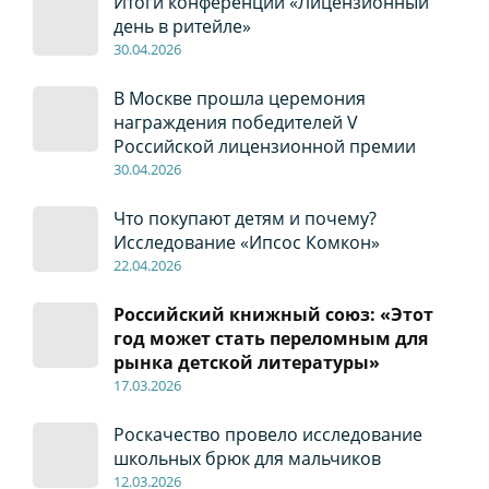
Итоги конференции «Лицензионный
день в ритейле»
30
.04
.2026
В Москве прошла церемония
награждения победителей V
Российской лицензионной премии
30
.04
.2026
Что покупают детям и почему?
Исследование «Ипсос Комкон»
22
.04
.2026
Российский книжный союз: «Этот
год может стать переломным для
рынка детской литературы»
17
.0
3.2026
Роскачество провело исследование
школьных брюк для мальчиков
12
.0
3.2026