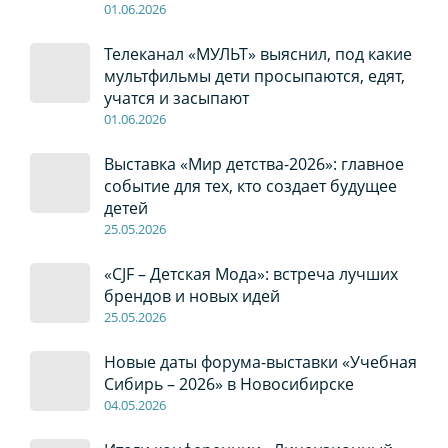
01
.0
6
.2026
Телеканал «МУЛЬТ» выяснил, под какие
мультфильмы дети просыпаются, едят,
учатся и засыпают
01
.0
6
.2026
Выставка «Мир детства-2026»: главное
событие для тех, кто создает будущее
детей
2
5
.0
5
.2026
«CJF – Детская Мода»: встреча лучших
брендов и новых идей
2
5
.0
5
.2026
Новые даты форума-выставки «Учебная
Сибирь – 2026» в Новосибирске
04
.0
5
.2026