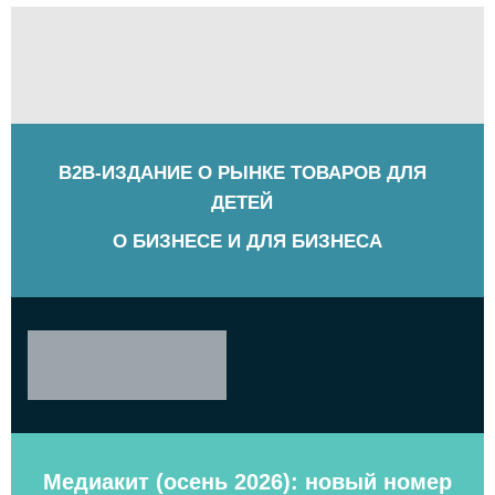
B2B-ИЗДАНИЕ О РЫНКЕ ТОВАРОВ ДЛЯ
ДЕТЕЙ
О БИЗНЕСЕ И ДЛЯ БИЗНЕСА
Медиакит (осень 2026): новый номер