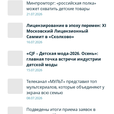
Минпромторг: «российская полка»
может охватить детские товары
21.07.2026
Лицензирование в эпоху перемен: XI
Московский Лицензионный
Саммит в «Сколково»
16.07.2026
«CJF – Детская мода-2026. Осень»:
главная точка встречи индустрии
детской моды
15.07.2026
Телеканал «МУЛЬТ» представил топ
мультсериалов, которые объединяют у
экрана всю семью
08
.0
7
.2026
Подведены итоги приема заявок в