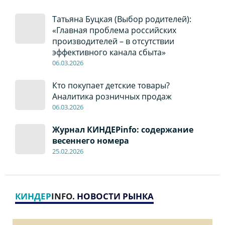
Татьяна Буцкая (Выбор родителей):
«Главная проблема российских
производителей – в отсутствии
эффективного канала сбыта»
06
.0
3.2026
Кто покупает детские товары?
Аналитика розничных продаж
06
.0
3.2026
Журнал КИНДЕРinfo: содержание
весеннего номера
2
5
.
02.2026
КИНДЕР
INFO
. НОВОСТИ РЫНКА