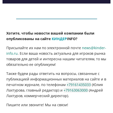
Хотите, чтобы новости вашей компании были
опубликованы на сайте
КИНДЕР
INFO
?
Присылайте их нам по электронной почте
news@kinder-
info.ru
. Если ваша новость актуальна для игроков рынка
товаров для детей и интересна нашим читателям, то мы
обязательно ее опубликуем!
Также будем рады ответить на вопросы, связанные с
публикацией информационных материалов на сайте и в
печатном журнале, по телефонам
+79161435033
(Юлия
Лахтурова, главный редактор) и
+79163063000
(Андрей
Лахтуров, коммерческий директор).
Пишите или звоните! Мы на связи!