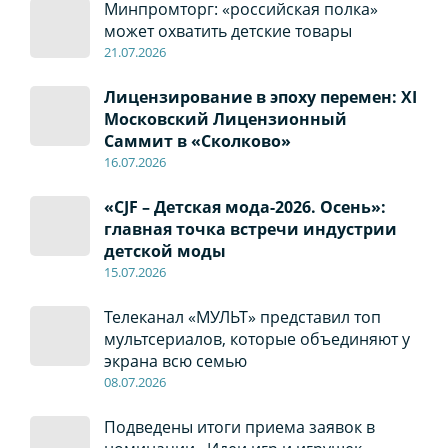
Минпромторг: «российская полка»
может охватить детские товары
21.07.2026
Лицензирование в эпоху перемен: XI
Московский Лицензионный
Саммит в «Сколково»
16.07.2026
«CJF – Детская мода-2026. Осень»:
главная точка встречи индустрии
детской моды
15.07.2026
Телеканал «МУЛЬТ» представил топ
мультсериалов, которые объединяют у
экрана всю семью
08
.0
7
.2026
Подведены итоги приема заявок в