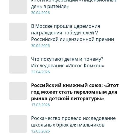
день в ритейле»
30
.04
.2026
В Москве прошла церемония
награждения победителей V
Российской лицензионной премии
30
.04
.2026
Что покупают детям и почему?
Исследование «Ипсос Комкон»
22
.04
.2026
Российский книжный союз: «Этот
год может стать переломным для
рынка детской литературы»
17
.0
3.2026
Роскачество провело исследование
школьных брюк для мальчиков
12
.0
3.2026