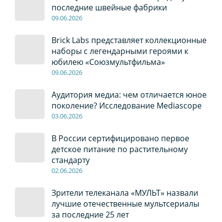
последние швейные фабрики
09
.0
6
.2026
Brick Labs представляет коллекционные
наборы с легендарными героями к
юбилею «Союзмультфильма»
09
.0
6
.2026
Аудитория медиа: чем отличается юное
поколение? Исследование Mediascope
03
.0
6
.2026
В России сертифицировано первое
детское питание по растительному
стандарту
02
.0
6
.2026
Зрители телеканала «МУЛЬТ» назвали
лучшие отечественные мультсериалы
за последние 25 лет