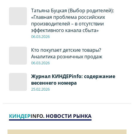
Татьяна Буцкая (Выбор родителей):
«Главная проблема российских
производителей – в отсутствии
эффективного канала сбыта»
06
.0
3.2026
Кто покупает детские товары?
Аналитика розничных продаж
06
.0
3.2026
Журнал КИНДЕРinfo: содержание
весеннего номера
2
5
.
02.2026
КИНДЕР
INFO
. НОВОСТИ РЫНКА