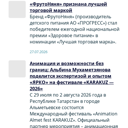
«ФрутоНяня» признана лучшей
торговой маркой
Бренд «ФрутоНяня» (производитель
детского питания АО «ПРОГРЕСС») стал
победителем ежегодной национальной
премии «Здоровое питание» в
номинации «Лучшая торговая марка».
27.07.2026
Анимация и возможности без
границ: Альбина Мухаметзянова
поделится экспертизой и опытом
«ЯРКО» на фестивале «KARAKUZ —
2026»
С 29 июля по 2 августа 2026 года в
Республике Татарстан в городе
Альметьевске состоится
Международный фестиваль «Animation
Almet fest KARAKUZ». Официальный
партнер мероприятия – анимационная