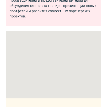
производителей и представителей ритейла для
обсуждения ключевых трендов, презентации новых
портфелей и развития совместных партнёрских
проектов.