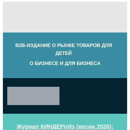
B2B-ИЗДАНИЕ О РЫНКЕ ТОВАРОВ ДЛЯ
ДЕТЕЙ
О БИЗНЕСЕ И ДЛЯ БИЗНЕСА
Журнал КИНДЕРinfo (весна 2026):