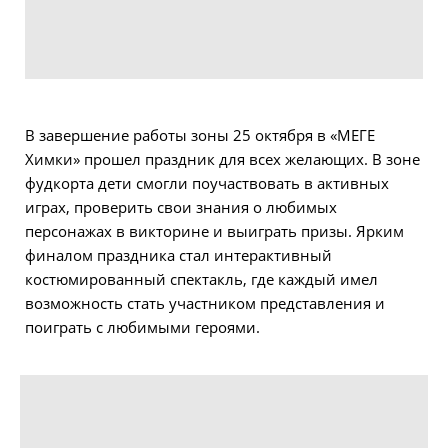
В завершение работы зоны 25 октября в «МЕГЕ
Химки» прошел праздник для всех желающих. В зоне
фудкорта дети смогли поучаствовать в активных
играх, проверить свои знания о любимых
персонажах в викторине и выиграть призы. Ярким
финалом праздника стал интерактивный
костюмированный спектакль, где каждый имел
возможность стать участником представления и
поиграть с любимыми героями.