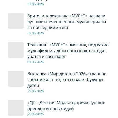
02
.0
6
.2026
Зрители телеканала «МУЛЬТ» назвали
лучшие отечественные мультсериалы
за последние 25 лет
01
.0
6
.2026
Телеканал «МУЛЬТ» выяснил, под какие
мультфильмы дети просыпаются, едят,
учатся и засыпают
01
.0
6
.2026
Выставка «Мир детства-2026»: главное
событие для тех, кто создает будущее
детей
2
5
.0
5
.2026
«CJF – Детская Мода»: встреча лучших
брендов и новых идей
2
5
.0
5
.2026