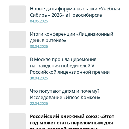
Новые даты форума-выставки «Учебная
Сибирь – 2026» в Новосибирске
04
.0
5
.2026
Итоги конференции «Лицензионный
день в ритейле»
30
.04
.2026
В Москве прошла церемония
награждения победителей V
Российской лицензионной премии
30
.04
.2026
Что покупают детям и почему?
Исследование «Ипсос Комкон»
22
.04
.2026
Российский книжный союз: «Этот
год может стать переломным для