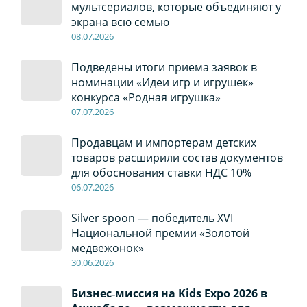
мультсериалов, которые объединяют у
экрана всю семью
08
.0
7
.2026
Подведены итоги приема заявок в
номинации «Идеи игр и игрушек»
конкурса «Родная игрушка»
07
.0
7
.2026
Продавцам и импортерам детских
товаров расширили состав документов
для обоснования ставки НДС 10%
06
.0
7
.2026
Silver spoon — победитель XVI
Национальной премии «Золотой
медвежонок»
30
.0
6
.2026
Бизнес‑миссия на Kids Expo 2026 в