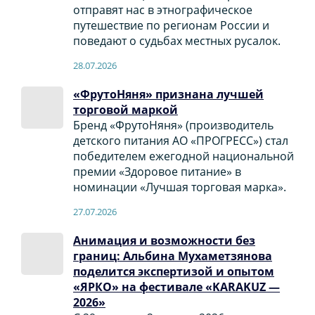
отправят нас в этнографическое
путешествие по регионам России и
поведают о судьбах местных русалок.
28.07.2026
«ФрутоНяня» признана лучшей
торговой маркой
Бренд «ФрутоНяня» (производитель
детского питания АО «ПРОГРЕСС») стал
победителем ежегодной национальной
премии «Здоровое питание» в
номинации «Лучшая торговая марка».
27.07.2026
Анимация и возможности без
границ: Альбина Мухаметзянова
поделится экспертизой и опытом
«ЯРКО» на фестивале «KARAKUZ —
2026»