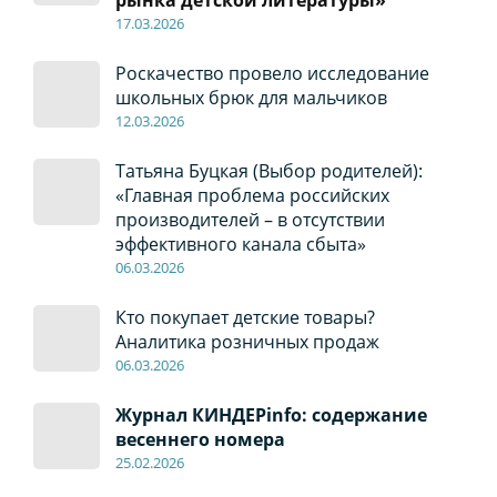
рынка детской литературы»
17
.0
3.2026
Роскачество провело исследование
школьных брюк для мальчиков
12
.0
3.2026
Татьяна Буцкая (Выбор родителей):
«Главная проблема российских
производителей – в отсутствии
эффективного канала сбыта»
06
.0
3.2026
Кто покупает детские товары?
Аналитика розничных продаж
06
.0
3.2026
Журнал КИНДЕРinfo: содержание
весеннего номера
2
5
.
02.2026