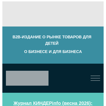
B2B-ИЗДАНИЕ О РЫНКЕ ТОВАРОВ ДЛЯ
ДЕТЕЙ
О БИЗНЕСЕ И ДЛЯ БИЗНЕСА
Журнал КИНДЕРinfo (весна 2026):