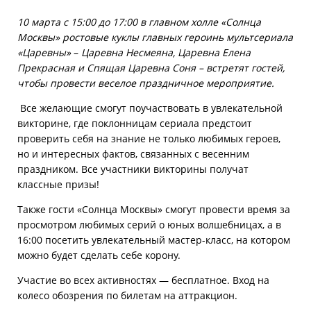
10 марта с 15:00 до 17:00 в главном холле «Солнца
Москвы» ростовые куклы главных героинь мультсериала
«Царевны»
–
Царевна Несмеяна, Царевна Елена
Прекрасная и Спящая Царевна Соня – встретят гостей,
чтобы провести веселое праздничное мероприятие.
Все желающие смогут поучаствовать в увлекательной
викторине, где поклонницам сериала предстоит
проверить себя на знание не только любимых героев,
но и интересных фактов, связанных с весенним
праздником. Все участники викторины получат
классные призы!
Также гости «Солнца Москвы» смогут провести время за
просмотром любимых серий о юных волшебницах, а в
16:00 посетить увлекательный мастер-класс, на котором
можно будет сделать себе корону.
Участие во всех активностях — бесплатное. Вход на
колесо обозрения по билетам на аттракцион.