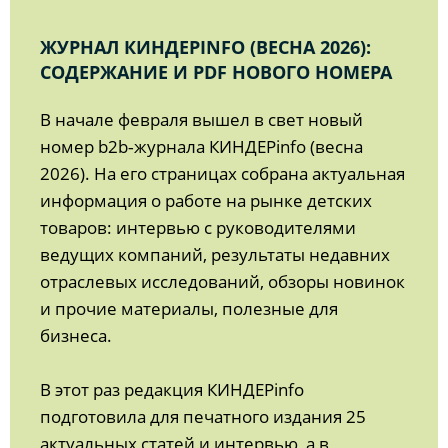
ЖУРНАЛ КИНДЕРINFO (ВЕСНА 2026):
СОДЕРЖАНИЕ И PDF НОВОГО НОМЕРА
В начале февраля вышел в свет новый
номер b2b‑журнала КИНДЕРinfo (весна
2026). На его страницах собрана актуальная
информация о работе на рынке детских
товаров: интервью с руководителями
ведущих компаний, результаты недавних
отраслевых исследований, обзоры новинок
и прочие материалы, полезные для
бизнеса.
В этот раз редакция КИНДЕРinfo
подготовила для печатного издания 25
актуальных статей и интервью, а в