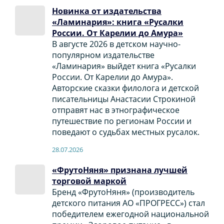
Новинка от издательства
«Ламинария»: книга «Русалки
России. От Карелии до Амура»
В августе 2026 в детском научно-
популярном издательстве
«Ламинария» выйдет книга «Русалки
России. От Карелии до Амура».
Авторские сказки филолога и детской
писательницы Анастасии Строкиной
отправят нас в этнографическое
путешествие по регионам России и
поведают о судьбах местных русалок.
28.07.2026
«ФрутоНяня» признана лучшей
торговой маркой
Бренд «ФрутоНяня» (производитель
детского питания АО «ПРОГРЕСС») стал
победителем ежегодной национальной