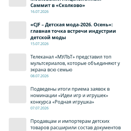
Саммит в «Сколково»
16.07.2026
«CJF – Детская мода-2026. Осень»:
главная точка встречи индустрии
детской моды
15.07.2026
Телеканал «МУЛЬТ» представил топ
мультсериалов, которые объединяют у
экрана всю семью
08
.0
7
.2026
Подведены итоги приема заявок в
номинации «Идеи игр и игрушек»
конкурса «Родная игрушка»
07
.0
7
.2026
Продавцам и импортерам детских
товаров расширили состав документов