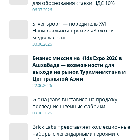
для обоснования ставки НДС 10%
06
.0
7
.2026
Silver spoon — победитель XVI
Национальной премии «Золотой
медвежонок»
30
.0
6
.2026
Бизнес‑миссия на Kids Expo 2026 в
Ашхабаде — возможности для
выхода на рынок Туркменистана и
Центральной Азии
22
.0
6
.2026
Gloria Jeans выставила на продажу
последние швейные фабрики
09
.0
6
.2026
Brick Labs представляет коллекционные
наборы с легендарными героями к