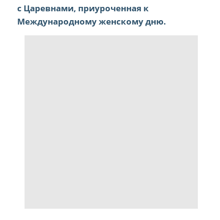
с Царевнами, приуроченная к
Международному женскому дню.