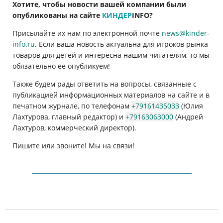
Хотите, чтобы новости вашей компании были
опубликованы на сайте
КИНДЕР
INFO
?
Присылайте их нам по электронной почте
news@kinder-
info.ru
. Если ваша новость актуальна для игроков рынка
товаров для детей и интересна нашим читателям, то мы
обязательно ее опубликуем!
Также будем рады ответить на вопросы, связанные с
публикацией информационных материалов на сайте и в
печатном журнале, по телефонам
+79161435033
(Юлия
Лахтурова, главный редактор) и
+79163063000
(Андрей
Лахтуров, коммерческий директор).
Пишите или звоните! Мы на связи!