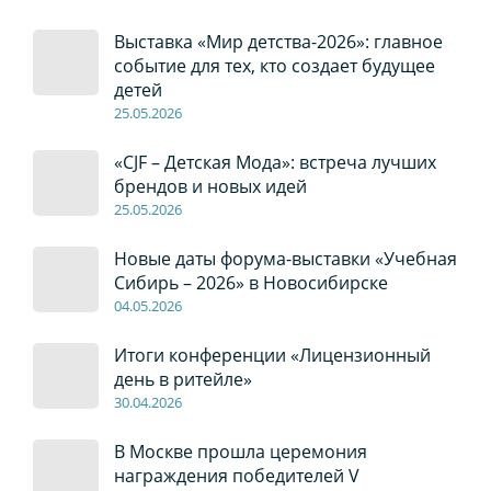
Выставка «Мир детства-2026»: главное
событие для тех, кто создает будущее
детей
2
5
.0
5
.2026
«CJF – Детская Мода»: встреча лучших
брендов и новых идей
2
5
.0
5
.2026
Новые даты форума-выставки «Учебная
Сибирь – 2026» в Новосибирске
04
.0
5
.2026
Итоги конференции «Лицензионный
день в ритейле»
30
.04
.2026
В Москве прошла церемония
награждения победителей V