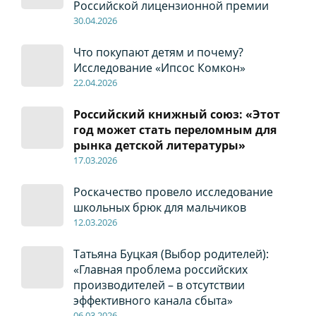
Российской лицензионной премии
30
.04
.2026
Что покупают детям и почему?
Исследование «Ипсос Комкон»
22
.04
.2026
Российский книжный союз: «Этот
год может стать переломным для
рынка детской литературы»
17
.0
3.2026
Роскачество провело исследование
школьных брюк для мальчиков
12
.0
3.2026
Татьяна Буцкая (Выбор родителей):
«Главная проблема российских
производителей – в отсутствии
эффективного канала сбыта»
06
.0
3.2026