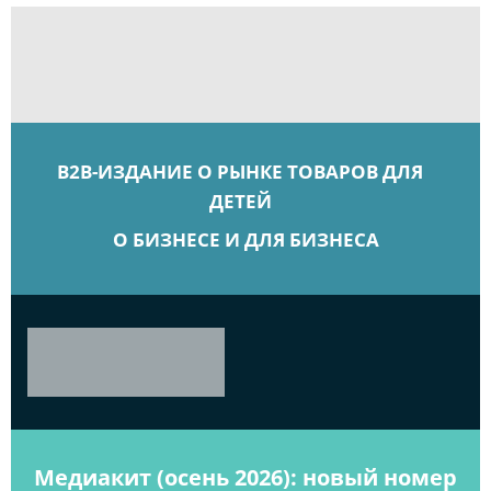
B2B-ИЗДАНИЕ О РЫНКЕ ТОВАРОВ ДЛЯ
ДЕТЕЙ
О БИЗНЕСЕ И ДЛЯ БИЗНЕСА
Медиакит (осень 2026): новый номер