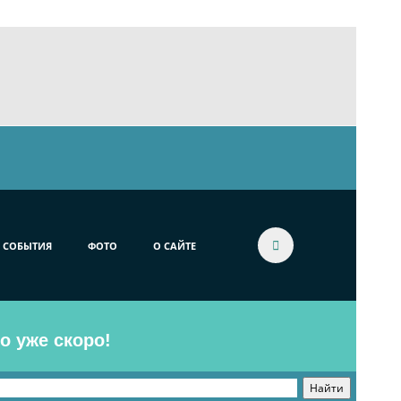
СОБЫТИЯ
ФОТО
О САЙТЕ
o уже скоро!