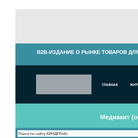
B2B-ИЗДАНИЕ О РЫНКЕ ТОВАРОВ ДЛ
ГЛАВНАЯ
ЖУР
Медиакит (о