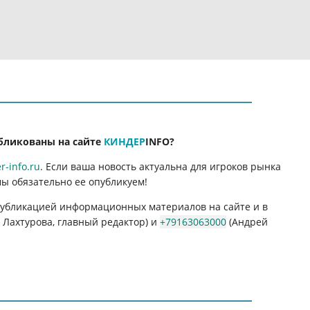
бликованы на сайте
КИНДЕР
INFO
?
-info.ru
. Если ваша новость актуальна для игроков рынка
мы обязательно ее опубликуем!
 публикацией информационных материалов на сайте и в
Лахтурова, главный редактор) и
+79163063000
(Андрей