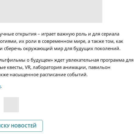
учные открытия – играет важную роль и для сериала
огиями, их роли в современном мире, а также том, как
ки сберечь окружающий мир для будущих поколений.
льтфильмы о будущем» ждет увлекательная программа для
ые квесты, VR, лаборатория анимации, павильон
акже насыщенное расписание событий.
я
.
ИСКУ НОВОСТЕЙ