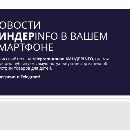
ОВОСТИ
ИНДЕР
INFO В ВАШЕМ
МАРТФОНЕ
писывайтесь на
telegram-канал КИНДЕРINFO
, где мы
улярно публикуем самую актуальную информацию об
стрии товаров для детей.
встречи в Telegram!