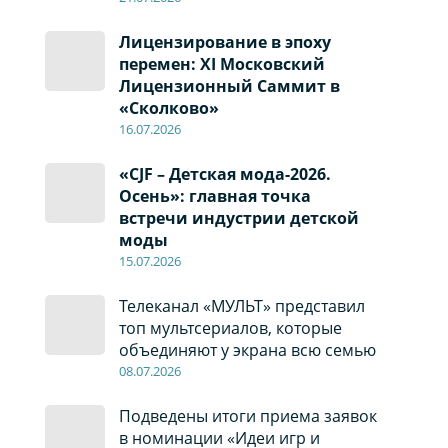
Лицензирование в эпоху
перемен: XI Московский
Лицензионный Саммит в
«Сколково»
16.07.2026
«CJF – Детская мода-2026.
Осень»: главная точка
встречи индустрии детской
моды
15.07.2026
Телеканал «МУЛЬТ» представил
топ мультсериалов, которые
объединяют у экрана всю семью
08
.0
7
.2026
Подведены итоги приема заявок
в номинации «Идеи игр и