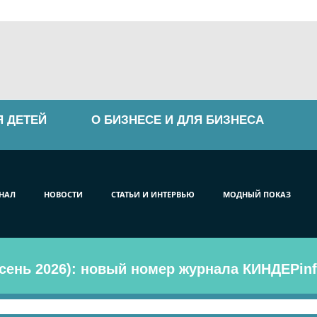
Я ДЕТЕЙ
О БИЗНЕСЕ И ДЛЯ БИЗНЕСА
НАЛ
НОВОСТИ
СТАТЬИ И ИНТЕРВЬЮ
МОДНЫЙ ПОКАЗ
сень 2026): новый номер журнала КИНДЕРinf