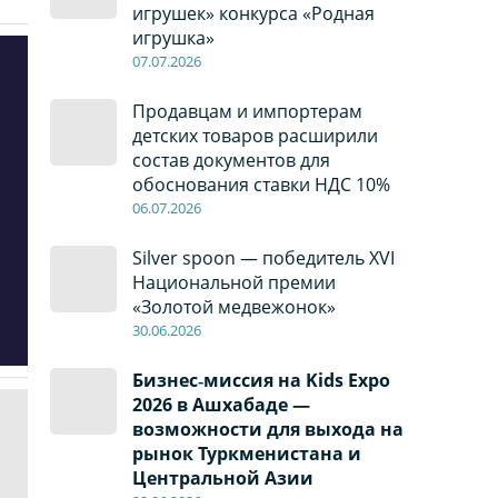
игрушек» конкурса «Родная
игрушка»
07
.0
7
.2026
Продавцам и импортерам
детских товаров расширили
состав документов для
обоснования ставки НДС 10%
06
.0
7
.2026
Silver spoon — победитель XVI
Национальной премии
«Золотой медвежонок»
30
.0
6
.2026
Бизнес‑миссия на Kids Expo
2026 в Ашхабаде —
возможности для выхода на
рынок Туркменистана и
Центральной Азии