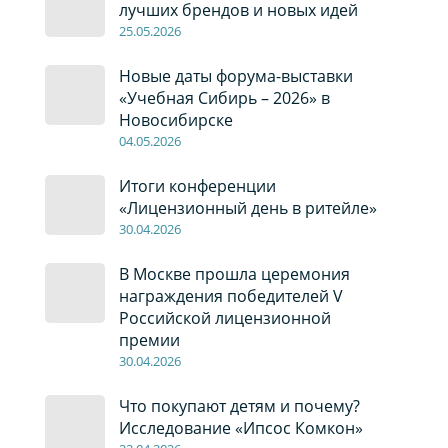
лучших брендов и новых идей
2
5
.0
5
.2026
Новые даты форума-выставки
«Учебная Сибирь – 2026» в
Новосибирске
04
.0
5
.2026
Итоги конференции
«Лицензионный день в ритейле»
30
.04
.2026
В Москве прошла церемония
награждения победителей V
Российской лицензионной
премии
30
.04
.2026
Что покупают детям и почему?
Исследование «Ипсос Комкон»