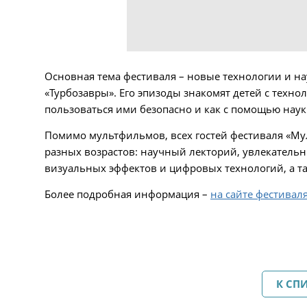
Основная тема фестиваля – новые технологии и на
«Турбозавры». Его эпизоды знакомят детей с технол
пользоваться ими безопасно и как с помощью нау
Помимо мультфильмов, всех гостей фестиваля «Му
разных возрастов: научный лекторий, увлекательн
визуальных эффектов и цифровых технологий, а т
Более подробная информация –
на сайте фестивал
К СП