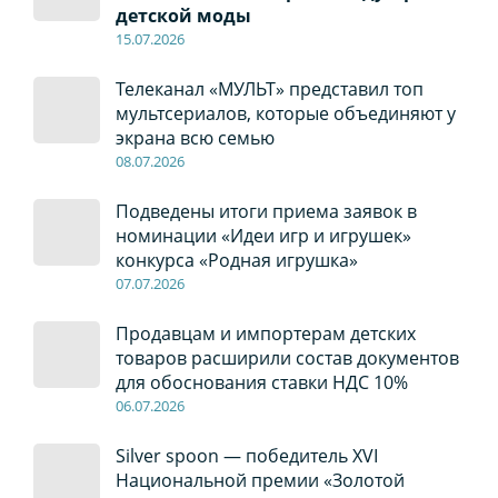
детской моды
15.07.2026
Телеканал «МУЛЬТ» представил топ
мультсериалов, которые объединяют у
экрана всю семью
08
.0
7
.2026
Подведены итоги приема заявок в
номинации «Идеи игр и игрушек»
конкурса «Родная игрушка»
07
.0
7
.2026
Продавцам и импортерам детских
товаров расширили состав документов
для обоснования ставки НДС 10%
06
.0
7
.2026
Silver spoon — победитель XVI
Национальной премии «Золотой