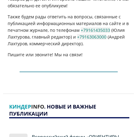
обязательно ее опубликуем!
Также будем рады ответить на вопросы, связанные с
публикацией информационных материалов на сайте и в
печатном журнале, по телефонам
+79161435033
(Юлия
Лахтурова, главный редактор) и
+79163063000
(Андрей
Лахтуров, коммерческий директор).
Пишите или звоните! Мы на связи!
КИНДЕР
INFO
. НОВЫЕ И ВАЖНЫЕ
ПУБЛИКАЦИИ
Всероссийский форум «ОРИЕНТИРЫ