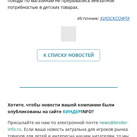
походы по магазинам не прерывались внезапной
потребностью в детских товарах.
Источник:
КИОСКСОФТА
К СПИСКУ НОВОСТЕЙ
Хотите, чтобы новости вашей компании были
опубликованы на сайте
КИНДЕР
INFO
?
Присылайте их нам по электронной почте
news@kinder-
info.ru
. Если ваша новость актуальна для игроков рынка
товаров для детей и интересна нашим читателям, то мы