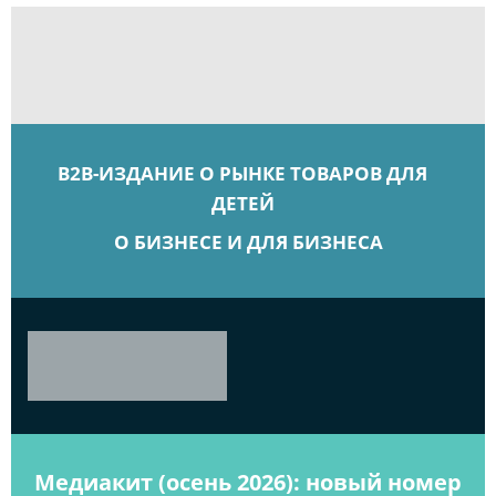
B2B-ИЗДАНИЕ О РЫНКЕ ТОВАРОВ ДЛЯ
ДЕТЕЙ
О БИЗНЕСЕ И ДЛЯ БИЗНЕСА
Медиакит (осень 2026): новый номер