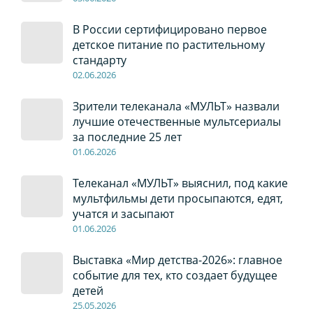
В России сертифицировано первое
детское питание по растительному
стандарту
02
.0
6
.2026
Зрители телеканала «МУЛЬТ» назвали
лучшие отечественные мультсериалы
за последние 25 лет
01
.0
6
.2026
Телеканал «МУЛЬТ» выяснил, под какие
мультфильмы дети просыпаются, едят,
учатся и засыпают
01
.0
6
.2026
Выставка «Мир детства-2026»: главное
событие для тех, кто создает будущее
детей
2
5
.0
5
.2026