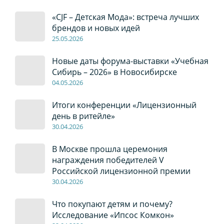
«CJF – Детская Мода»: встреча лучших
брендов и новых идей
2
5
.0
5
.2026
Новые даты форума-выставки «Учебная
Сибирь – 2026» в Новосибирске
04
.0
5
.2026
Итоги конференции «Лицензионный
день в ритейле»
30
.04
.2026
В Москве прошла церемония
награждения победителей V
Российской лицензионной премии
30
.04
.2026
Что покупают детям и почему?
Исследование «Ипсос Комкон»