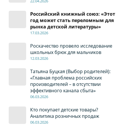
22
.04
.2026
Российский книжный союз: «Этот
год может стать переломным для
рынка детской литературы»
17
.0
3.2026
Роскачество провело исследование
школьных брюк для мальчиков
12
.0
3.2026
Татьяна Буцкая (Выбор родителей):
«Главная проблема российских
производителей – в отсутствии
эффективного канала сбыта»
06
.0
3.2026
Кто покупает детские товары?
Аналитика розничных продаж
06
.0
3.2026