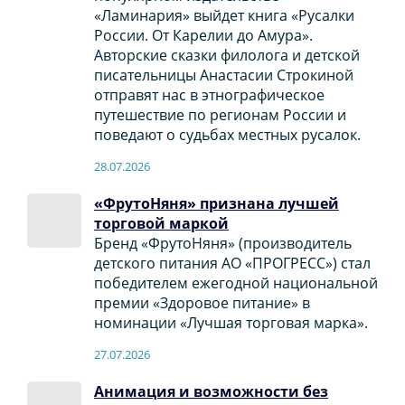
«Ламинария» выйдет книга «Русалки
России. От Карелии до Амура».
Авторские сказки филолога и детской
писательницы Анастасии Строкиной
отправят нас в этнографическое
путешествие по регионам России и
поведают о судьбах местных русалок.
28.07.2026
«ФрутоНяня» признана лучшей
торговой маркой
Бренд «ФрутоНяня» (производитель
детского питания АО «ПРОГРЕСС») стал
победителем ежегодной национальной
премии «Здоровое питание» в
номинации «Лучшая торговая марка».
27.07.2026
Анимация и возможности без