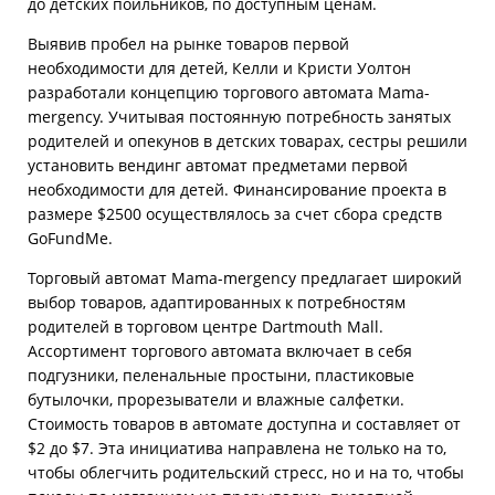
до детских поильников, по доступным ценам.
Выявив пробел на рынке товаров первой
необходимости для детей, Келли и Кристи Уолтон
разработали концепцию торгового автомата Mama-
mergency. Учитывая постоянную потребность занятых
родителей и опекунов в детских товарах, сестры решили
установить вендинг автомат предметами первой
необходимости для детей. Финансирование проекта в
размере $2500 осуществлялось за счет сбора средств
GoFundMe.
Торговый автомат Mama-mergency предлагает широкий
выбор товаров, адаптированных к потребностям
родителей в торговом центре Dartmouth Mall.
Ассортимент торгового автомата включает в себя
подгузники, пеленальные простыни, пластиковые
бутылочки, прорезыватели и влажные салфетки.
Стоимость товаров в автомате доступна и составляет от
$2 до $7. Эта инициатива направлена не только на то,
чтобы облегчить родительский стресс, но и на то, чтобы