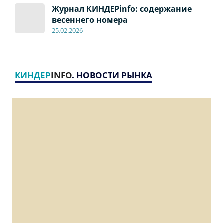
Журнал КИНДЕРinfo: содержание
весеннего номера
2
5
.
02.2026
КИНДЕР
INFO
. НОВОСТИ РЫНКА