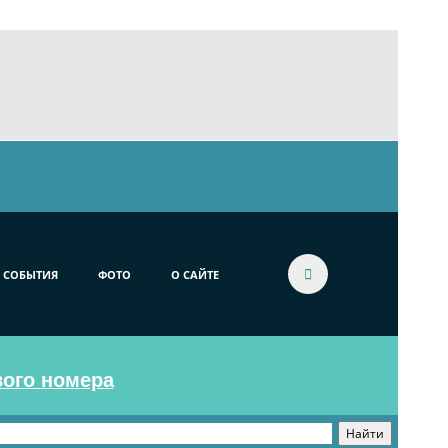
СОБЫТИЯ
ФОТО
О САЙТЕ
вого номера