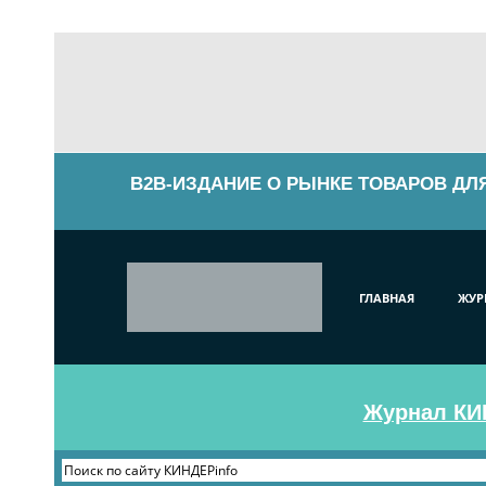
B2B-ИЗДАНИЕ О РЫНКЕ ТОВАРОВ ДЛ
ГЛАВНАЯ
ЖУР
Журнал КИН