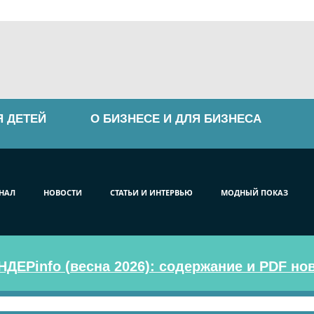
Я ДЕТЕЙ
О БИЗНЕСЕ И ДЛЯ БИЗНЕСА
НАЛ
НОВОСТИ
СТАТЬИ И ИНТЕРВЬЮ
МОДНЫЙ ПОКАЗ
ДЕРinfo (весна 2026): содержание и PDF но