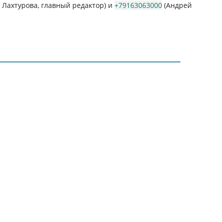
Лахтурова, главный редактор) и
+79163063000
(Андрей