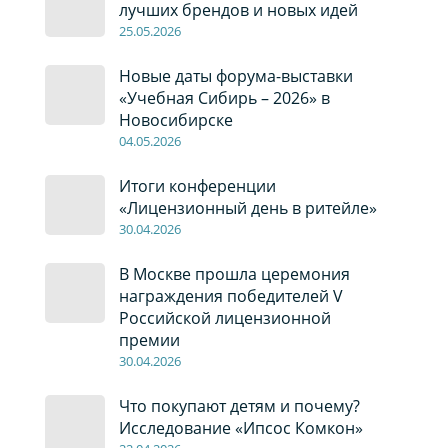
лучших брендов и новых идей
2
5
.0
5
.2026
Новые даты форума-выставки
«Учебная Сибирь – 2026» в
Новосибирске
04
.0
5
.2026
Итоги конференции
«Лицензионный день в ритейле»
30
.04
.2026
В Москве прошла церемония
награждения победителей V
Российской лицензионной
премии
30
.04
.2026
Что покупают детям и почему?
Исследование «Ипсос Комкон»