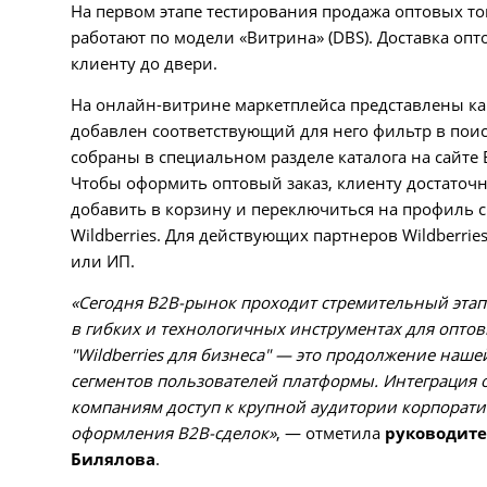
На первом этапе тестирования продажа оптовых тов
работают по модели «Витрина» (DBS). Доставка опт
клиенту до двери.
На онлайн-витрине маркетплейса представлены кар
добавлен соответствующий для него фильтр в поиск
собраны в специальном разделе каталога на сайте
Чтобы оформить оптовый заказ, клиенту достаточ
добавить в корзину и переключиться на профиль св
Wildberries. Для действующих партнеров Wildberr
или ИП.
«Сегодня B2B-рынок проходит стремительный этап 
в гибких и технологичных инструментах для оптов
"Wildberries для бизнеса" — это продолжение наш
сегментов пользователей платформы. Интеграция 
компаниям доступ к крупной аудитории корпорати
оформления B2B-сделок»
, — отметила
руководите
Билялова
.