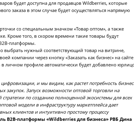
аров будет доступна для продавцов Wildberries, которые
ового заказа в этом случае будет осуществляться напрямую
точки со специальным значком «Товар оптом», а также
е. Кроме того, в скором времени такие товары будут
 B2B-платформы.
но выбрать нужный соответствующий товар на витрине,
оей компании через кнопку «Заказать как бизнес» на сайте
ies в личном профиле автоматически будет добавлено юрлиц
цифровизации, и мы видим, как растет потребность бизнес
ых закупок. Запуск возможности оптовой торговли на
ей стратегии по созданию полноценной экосистемы для всех
оптовой модели в инфраструктуру маркетплейса дает
вных клиентов и интуитивно простому процессу
ль B2B-платформы «Wildberries для бизнеса» РВБ Дина