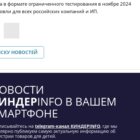
на в формате ограниченного тестирования в ноябре 2024
говли для всех российских компаний и ИП.
ИСКУ НОВОСТЕЙ
ОВОСТИ
ИНДЕР
INFO В ВАШЕМ
МАРТФОНЕ
писывайтесь на
telegram-канал КИНДЕРINFO
, где мы
улярно публикуем самую актуальную информацию об
стрии товаров для детей.