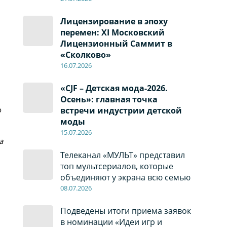
Лицензирование в эпоху
перемен: XI Московский
Лицензионный Саммит в
«Сколково»
16.07.2026
«CJF – Детская мода-2026.
Осень»: главная точка
о
встречи индустрии детской
моды
15.07.2026
а
Телеканал «МУЛЬТ» представил
топ мультсериалов, которые
объединяют у экрана всю семью
08
.0
7
.2026
Подведены итоги приема заявок
в номинации «Идеи игр и