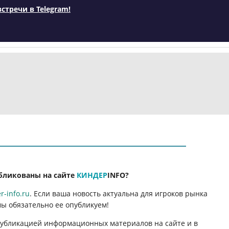
встречи в Telegram!
бликованы на сайте
КИНДЕР
INFO
?
-info.ru
. Если ваша новость актуальна для игроков рынка
мы обязательно ее опубликуем!
 публикацией информационных материалов на сайте и в