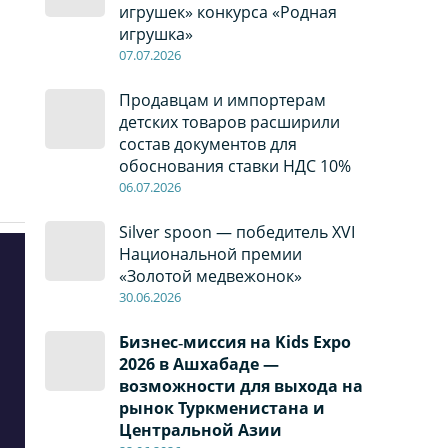
игрушек» конкурса «Родная
игрушка»
07
.0
7
.2026
Продавцам и импортерам
детских товаров расширили
состав документов для
обоснования ставки НДС 10%
06
.0
7
.2026
Silver spoon — победитель XVI
Национальной премии
«Золотой медвежонок»
30
.0
6
.2026
Бизнес‑миссия на Kids Expo
2026 в Ашхабаде —
возможности для выхода на
рынок Туркменистана и
Центральной Азии