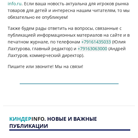
info.ru
. Если ваша новость актуальна для игроков рынка
товаров для детей и интересна нашим читателям, то мы
обязательно ее опубликуем!
Также будем рады ответить на вопросы, связанные с
публикацией информационных материалов на сайте и в
печатном журнале, по телефонам
+79161435033
(Юлия
Лахтурова, главный редактор) и
+79163063000
(Андрей
Лахтуров, коммерческий директор).
Пишите или звоните! Мы на связи!
КИНДЕР
INFO
. НОВЫЕ И ВАЖНЫЕ
ПУБЛИКАЦИИ