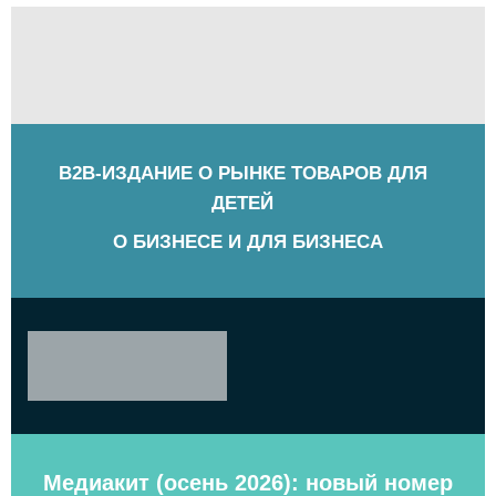
B2B-ИЗДАНИЕ О РЫНКЕ ТОВАРОВ ДЛЯ
ДЕТЕЙ
О БИЗНЕСЕ И ДЛЯ БИЗНЕСА
Медиакит (осень 2026): новый номер