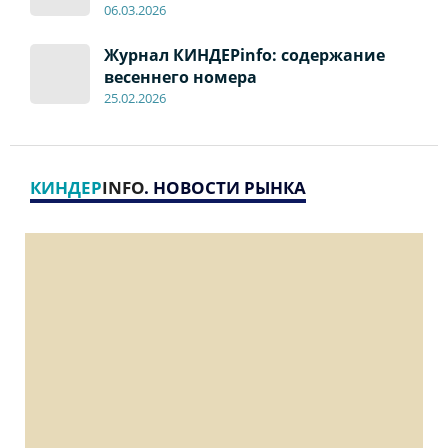
06
.0
3.2026
Журнал КИНДЕРinfo: содержание
весеннего номера
2
5
.
02.2026
КИНДЕР
INFO
. НОВОСТИ РЫНКА