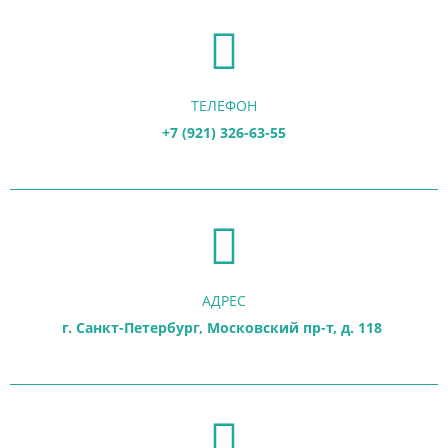
ТЕЛЕФОН
+7 (921) 326-63-55
АДРЕС
г. Санкт-Петербург, Московский пр-т, д. 118