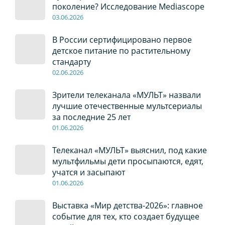
поколение? Исследование Mediascope
03
.0
6
.2026
В России сертифицировано первое
детское питание по растительному
стандарту
02
.0
6
.2026
Зрители телеканала «МУЛЬТ» назвали
лучшие отечественные мультсериалы
за последние 25 лет
01
.0
6
.2026
Телеканал «МУЛЬТ» выяснил, под какие
мультфильмы дети просыпаются, едят,
учатся и засыпают
01
.0
6
.2026
Выставка «Мир детства-2026»: главное
событие для тех, кто создает будущее