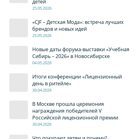
детей
2
5
.0
5
.2026
«CJF – Детская Мода»: встреча лучших
брендов и новых идей
2
5
.0
5
.2026
Новые даты форума-выставки «Учебная
Сибирь – 2026» в Новосибирске
04
.0
5
.2026
Итоги конференции «Лицензионный
день в ритейле»
30
.04
.2026
В Москве прошла церемония
награждения победителей V
Российской лицензионной премии
30
.04
.2026
Что покупают детям и почему?