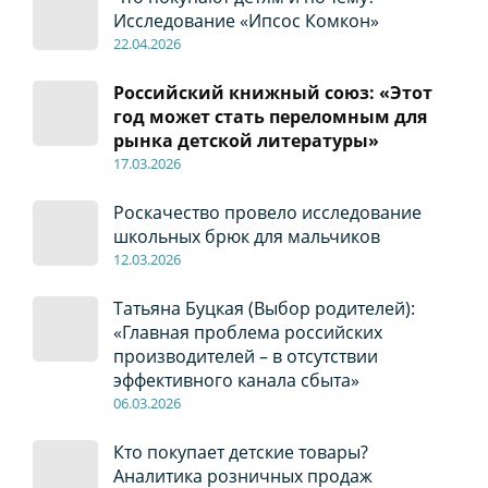
Исследование «Ипсос Комкон»
22
.04
.2026
Российский книжный союз: «Этот
год может стать переломным для
рынка детской литературы»
17
.0
3.2026
Роскачество провело исследование
школьных брюк для мальчиков
12
.0
3.2026
Татьяна Буцкая (Выбор родителей):
«Главная проблема российских
производителей – в отсутствии
эффективного канала сбыта»
06
.0
3.2026
Кто покупает детские товары?
Аналитика розничных продаж