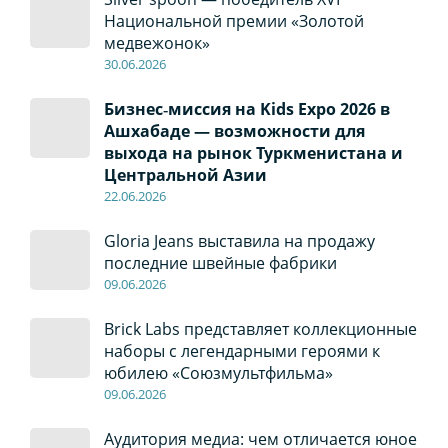
Национальной премии «Золотой
медвежонок»
30
.0
6
.2026
Бизнес‑миссия на Kids Expo 2026 в
Ашхабаде — возможности для
выхода на рынок Туркменистана и
Центральной Азии
22
.0
6
.2026
Gloria Jeans выставила на продажу
последние швейные фабрики
09
.0
6
.2026
Brick Labs представляет коллекционные
наборы с легендарными героями к
юбилею «Союзмультфильма»
09
.0
6
.2026
Аудитория медиа: чем отличается юное