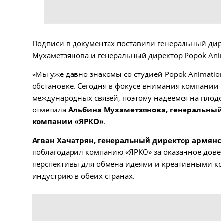
Подписи в документах поставили генеральный д
Мухаметзянова и генеральный директор Popok Anim
«Мы уже давно знакомы со студией Popok Animatio
обстановке. Сегодня в фокусе внимания компани
международных связей, поэтому надеемся на плодо
отметила
Альбина Мухаметзянова, генеральны
компании «ЯРКО»
.
Агван Хачатрян, генеральный директор армян
поблагодарил компанию «ЯРКО» за оказанное довер
перспективы для обмена идеями и креативными к
индустрию в обеих странах.