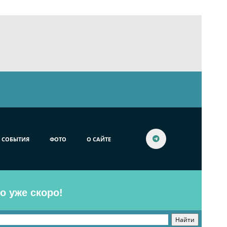
СОБЫТИЯ
ФОТО
О САЙТЕ
o уже скоро!