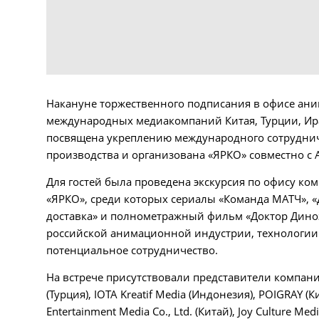
Накануне торжественного подписания в офисе ан
международных медиакомпаний Китая, Турции, Ира
посвящена укреплению международного сотруднич
производства и организована «ЯРКО» совместно с
Для гостей была проведена экскурсия по офису ко
«ЯРКО», среди которых сериалы «Команда МАТЧ», «
доставка» и полнометражный фильм «Доктор Диноз
российской анимационной индустрии, технологии 
потенциальное сотрудничество.
На встрече присутствовали представители компаний Tu
(Турция), IOTA Kreatif Media (Индонезия), POIGRAY (К
Entertainment Media Co., Ltd. (Китай), Joy Culture Med