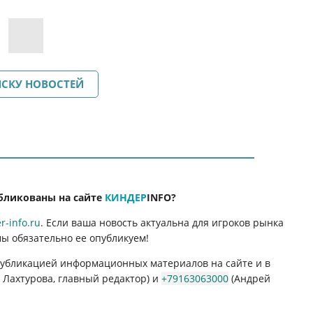
ИСКУ НОВОСТЕЙ
бликованы на сайте
КИНДЕР
INFO
?
-info.ru
. Если ваша новость актуальна для игроков рынка
мы обязательно ее опубликуем!
 публикацией информационных материалов на сайте и в
Лахтурова, главный редактор) и
+79163063000
(Андрей