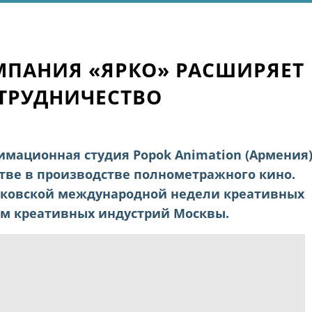
ПАНИЯ «ЯРКО» РАСШИРЯЕТ
ТРУДНИЧЕСТВО
мационная студия Popok Animation (Армения
тве в производстве полнометражного кино.
сковской международной недели креативных
ом креативных индустрий Москвы.