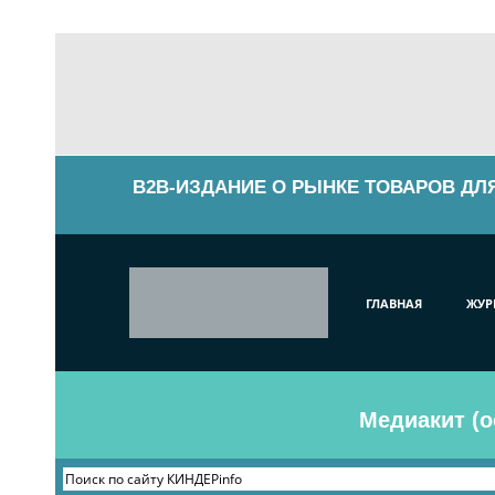
B2B-ИЗДАНИЕ О РЫНКЕ ТОВАРОВ ДЛ
ГЛАВНАЯ
ЖУР
Медиакит (о