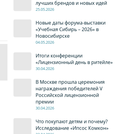
лучших брендов и новых идей
2
5
.0
5
.2026
Новые даты форума-выставки
«Учебная Сибирь – 2026» в
Новосибирске
04
.0
5
.2026
Итоги конференции
«Лицензионный день в ритейле»
30
.04
.2026
В Москве прошла церемония
награждения победителей V
Российской лицензионной
премии
30
.04
.2026
Что покупают детям и почему?
Исследование «Ипсос Комкон»