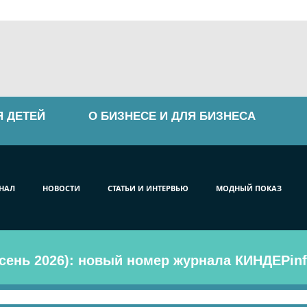
Я ДЕТЕЙ
О БИЗНЕСЕ И ДЛЯ БИЗНЕСА
НАЛ
НОВОСТИ
СТАТЬИ И ИНТЕРВЬЮ
МОДНЫЙ ПОКАЗ
сень 2026): новый номер журнала КИНДЕРinf