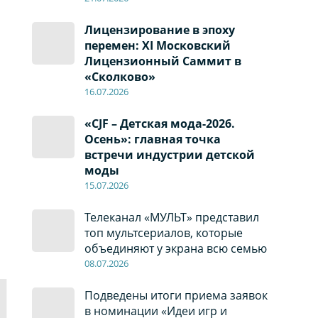
Лицензирование в эпоху
перемен: XI Московский
Лицензионный Саммит в
«Сколково»
16.07.2026
«CJF – Детская мода-2026.
Осень»: главная точка
встречи индустрии детской
моды
15.07.2026
Телеканал «МУЛЬТ» представил
топ мультсериалов, которые
объединяют у экрана всю семью
08
.0
7
.2026
Подведены итоги приема заявок
в номинации «Идеи игр и