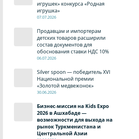
игрушек» конкурса «Родная
игрушка»
07
.0
7
.2026
Продавцам и импортерам
детских товаров расширили
состав документов для
обоснования ставки НДС 10%
06
.0
7
.2026
Silver spoon — победитель XVI
Национальной премии
«Золотой медвежонок»
30
.0
6
.2026
Бизнес‑миссия на Kids Expo
2026 в Ашхабаде —
возможности для выхода на
рынок Туркменистана и
Центральной Азии