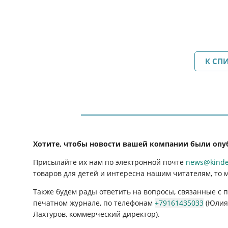
К СП
Хотите, чтобы новости вашей компании были опу
Присылайте их нам по электронной почте
news@kinder
товаров для детей и интересна нашим читателям, то 
Также будем рады ответить на вопросы, связанные с
печатном журнале, по телефонам
+79161435033
(Юлия 
Лахтуров, коммерческий директор).