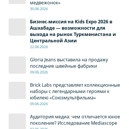
медвежонок»
30
.0
6
.2026
Бизнес‑миссия на Kids Expo 2026 в
Ашхабаде — возможности для
выхода на рынок Туркменистана и
Центральной Азии
22
.0
6
.2026
Gloria Jeans выставила на продажу
последние швейные фабрики
09
.0
6
.2026
Brick Labs представляет коллекционные
наборы с легендарными героями к
юбилею «Союзмультфильма»
09
.0
6
.2026
Аудитория медиа: чем отличается юное
поколение? Исследование Mediascope