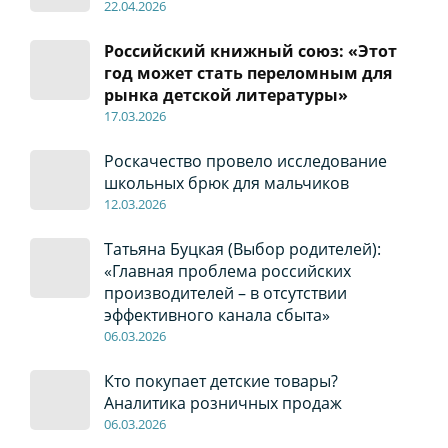
22
.04
.2026
Российский книжный союз: «Этот
год может стать переломным для
рынка детской литературы»
17
.0
3.2026
Роскачество провело исследование
школьных брюк для мальчиков
12
.0
3.2026
Татьяна Буцкая (Выбор родителей):
«Главная проблема российских
производителей – в отсутствии
эффективного канала сбыта»
06
.0
3.2026
Кто покупает детские товары?
Аналитика розничных продаж
06
.0
3.2026