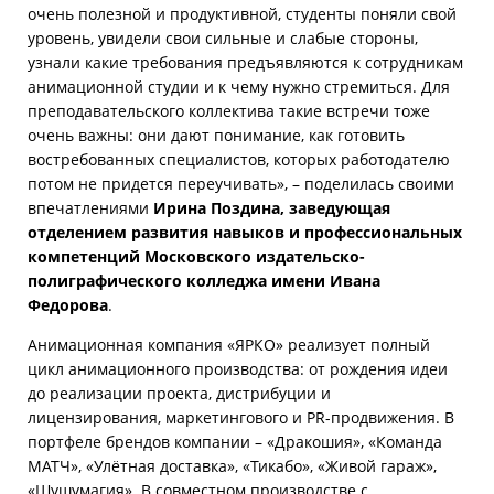
очень полезной и продуктивной, студенты поняли свой
уровень, увидели свои сильные и слабые стороны,
узнали какие требования предъявляются к сотрудникам
анимационной студии и к чему нужно стремиться. Для
преподавательского коллектива такие встречи тоже
очень важны: они дают понимание, как готовить
востребованных специалистов, которых работодателю
потом не придется переучивать», – поделилась своими
впечатлениями
Ирина Поздина, заведующая
отделением развития навыков и профессиональных
компетенций Московского издательско-
полиграфического колледжа имени Ивана
Федорова
.
Анимационная компания «ЯРКО» реализует полный
цикл анимационного производства: от рождения идеи
до реализации проекта, дистрибуции и
лицензирования, маркетингового и PR-продвижения. В
портфеле брендов компании – «Дракошия», «Команда
МАТЧ», «Улётная доставка», «Тикабо», «Живой гараж»,
«Шушумагия». В совместном производстве с