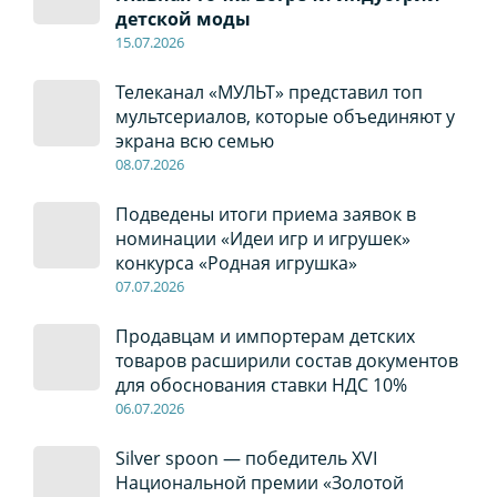
детской моды
15.07.2026
Телеканал «МУЛЬТ» представил топ
мультсериалов, которые объединяют у
экрана всю семью
08
.0
7
.2026
Подведены итоги приема заявок в
номинации «Идеи игр и игрушек»
конкурса «Родная игрушка»
07
.0
7
.2026
Продавцам и импортерам детских
товаров расширили состав документов
для обоснования ставки НДС 10%
06
.0
7
.2026
Silver spoon — победитель XVI
Национальной премии «Золотой