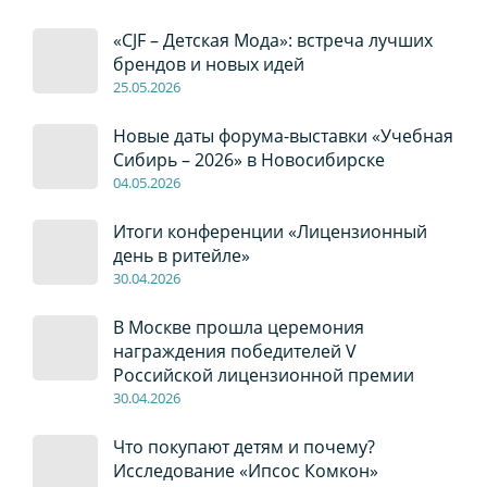
«CJF – Детская Мода»: встреча лучших
брендов и новых идей
2
5
.0
5
.2026
Новые даты форума-выставки «Учебная
Сибирь – 2026» в Новосибирске
04
.0
5
.2026
Итоги конференции «Лицензионный
день в ритейле»
30
.04
.2026
В Москве прошла церемония
награждения победителей V
Российской лицензионной премии
30
.04
.2026
Что покупают детям и почему?
Исследование «Ипсос Комкон»