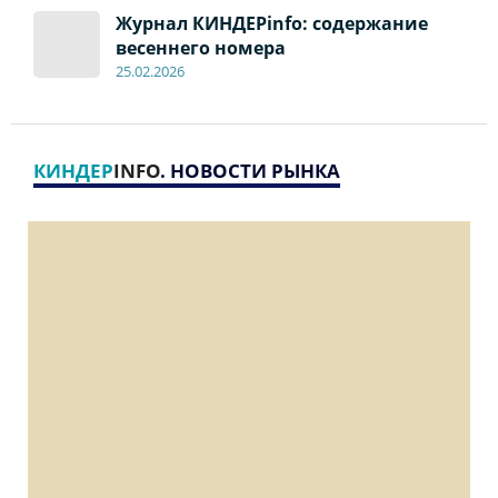
Журнал КИНДЕРinfo: содержание
весеннего номера
2
5
.
02.2026
КИНДЕР
INFO
. НОВОСТИ РЫНКА