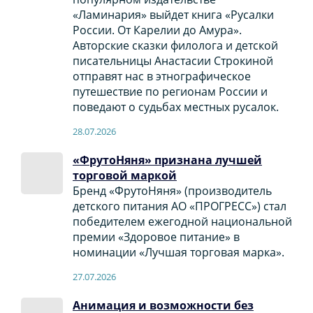
«Ламинария» выйдет книга «Русалки
России. От Карелии до Амура».
Авторские сказки филолога и детской
писательницы Анастасии Строкиной
отправят нас в этнографическое
путешествие по регионам России и
поведают о судьбах местных русалок.
28.07.2026
«ФрутоНяня» признана лучшей
торговой маркой
Бренд «ФрутоНяня» (производитель
детского питания АО «ПРОГРЕСС») стал
победителем ежегодной национальной
премии «Здоровое питание» в
номинации «Лучшая торговая марка».
27.07.2026
Анимация и возможности без