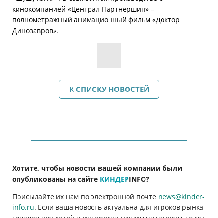
кинокомпанией «Централ Партнершип» –
полнометражный анимационный фильм «Доктор
Динозавров».
К СПИСКУ НОВОСТЕЙ
Хотите, чтобы новости вашей компании были
опубликованы на сайте
КИНДЕР
INFO
?
Присылайте их нам по электронной почте
news@kinder-
info.ru
. Если ваша новость актуальна для игроков рынка
товаров для детей и интересна нашим читателям, то мы