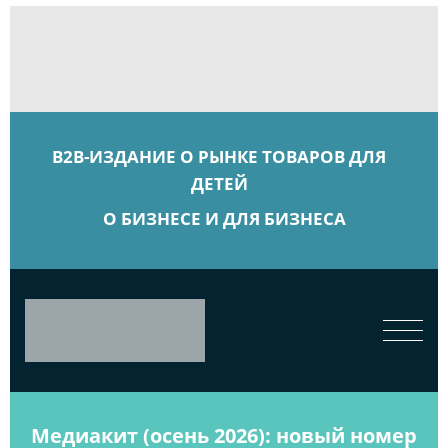
B2B-ИЗДАНИЕ О РЫНКЕ ТОВАРОВ ДЛЯ
ДЕТЕЙ
О БИЗНЕСЕ И ДЛЯ БИЗНЕСА
Медиакит (осень 2026): новый номер