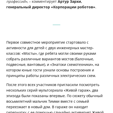
профессий»
, – комментирует
Артур Зархи,
генеральный директор «Корпорации роботов»
.
Первое совместное мероприятие стартовало с
активности для детей с двух инженерных мастер-
классов: «Мосты», где ребята могли своими руками
собрать различные вариантов мостов (балочные,
подвесные, вантовые), и «Знатоки схемотехники», на
котором юные гости узнали основы построения и
принципы работы различных электрических схем.
После этого всех участников пригласили посмотреть
нескольких серий мультсериала «Живой гараж», два
эпизода были показаны впервые. По сюжету обычный
восьмилетний мальчик Тимми вместе с семьей
переезжает в новый дом. В гараже он находит
гиперчатку, с ее помощью случайно активирует Живой