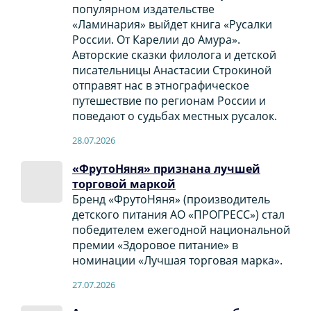
популярном издательстве
«Ламинария» выйдет книга «Русалки
России. От Карелии до Амура».
Авторские сказки филолога и детской
писательницы Анастасии Строкиной
отправят нас в этнографическое
путешествие по регионам России и
поведают о судьбах местных русалок.
28.07.2026
«ФрутоНяня» признана лучшей
торговой маркой
Бренд «ФрутоНяня» (производитель
детского питания АО «ПРОГРЕСС») стал
победителем ежегодной национальной
премии «Здоровое питание» в
номинации «Лучшая торговая марка».
27.07.2026