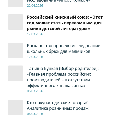
22
.04
.2026
Российский книжный союз: «Этот
год может стать переломным для
рынка детской литературы»
17
.0
3.2026
Роскачество провело исследование
школьных брюк для мальчиков
12
.0
3.2026
Татьяна Буцкая (Выбор родителей):
«Главная проблема российских
производителей – в отсутствии
эффективного канала сбыта»
06
.0
3.2026
Кто покупает детские товары?
Аналитика розничных продаж
06
.0
3.2026