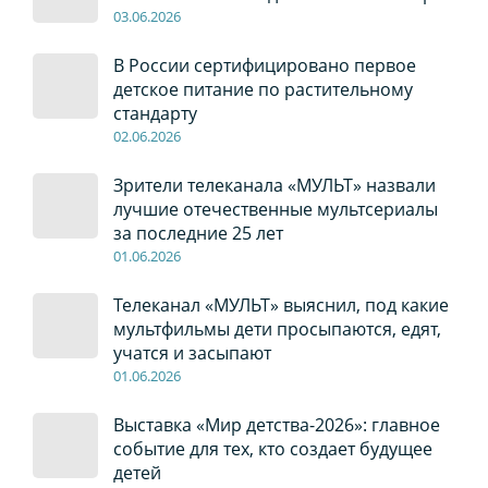
03
.0
6
.2026
В России сертифицировано первое
детское питание по растительному
стандарту
02
.0
6
.2026
Зрители телеканала «МУЛЬТ» назвали
лучшие отечественные мультсериалы
за последние 25 лет
01
.0
6
.2026
Телеканал «МУЛЬТ» выяснил, под какие
мультфильмы дети просыпаются, едят,
учатся и засыпают
01
.0
6
.2026
Выставка «Мир детства-2026»: главное
событие для тех, кто создает будущее
детей