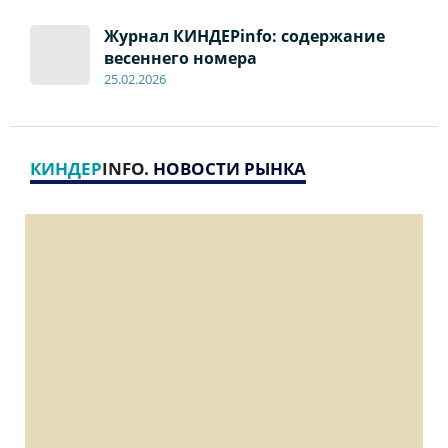
Журнал КИНДЕРinfo: содержание
весеннего номера
2
5
.
02.2026
КИНДЕР
INFO
. НОВОСТИ РЫНКА