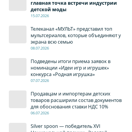
главная точка встречи индустрии
детской моды
15.07.2026
Телеканал «МУЛЬТ» представил топ
мультсериалов, которые объединяют у
экрана всю семью
08
.0
7
.2026
Подведены итоги приема заявок в
номинации «Идеи игр и игрушек»
конкурса «Родная игрушка»
07
.0
7
.2026
Продавцам и импортерам детских
товаров расширили состав документов
для обоснования ставки НДС 10%
06
.0
7
.2026
Silver spoon — победитель XVI