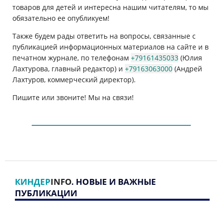
товаров для детей и интересна нашим читателям, то мы
обязательно ее опубликуем!
Также будем рады ответить на вопросы, связанные с
публикацией информационных материалов на сайте и в
печатном журнале, по телефонам
+79161435033
(Юлия
Лахтурова, главный редактор) и
+79163063000
(Андрей
Лахтуров, коммерческий директор).
Пишите или звоните! Мы на связи!
КИНДЕР
INFO
. НОВЫЕ И ВАЖНЫЕ
ПУБЛИКАЦИИ