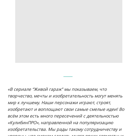
«В сериале “Живой гараж” мы показываем, что
творчество, мечты и изобретательность могут менять
мир к лучшему. Наши персонажи играют, строят,
изобретают и воплощают свои самые смелые идеи! Во
всём этом есть много пересечений с деятельностью
«КулибинПРО», направленной на популяризацию
изобретательства. Мы рады такому сотрудничеству и
уверены, что сможем сделать много ярких совместных