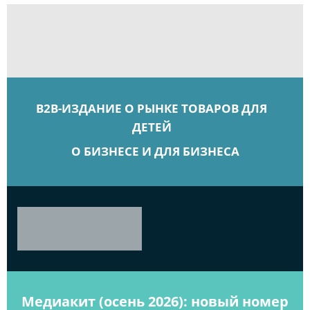
B2B-ИЗДАНИЕ О РЫНКЕ ТОВАРОВ ДЛЯ
ДЕТЕЙ
О БИЗНЕСЕ И ДЛЯ БИЗНЕСА
Медиакит (осень 2026): новый номер