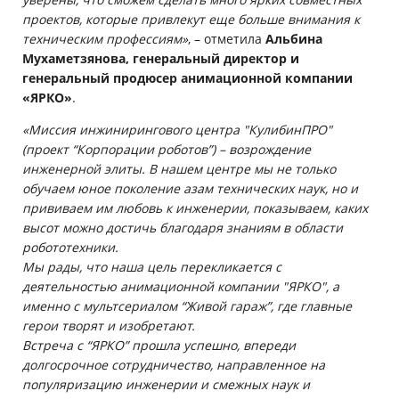
проектов, которые привлекут еще больше внимания к
техническим профессиям»
, – отметила
Альбина
Мухаметзянова, генеральный директор и
генеральный продюсер анимационной компании
«ЯРКО»
.
«Миссия инжинирингового центра "КулибинПРО"
(проект “Корпорации роботов”) – возрождение
инженерной элиты. В нашем центре мы не только
обучаем юное поколение азам технических наук, но и
прививаем им любовь к инженерии, показываем, каких
высот можно достичь благодаря знаниям в области
робототехники.
Мы рады, что наша цель перекликается с
деятельностью анимационной компании "ЯРКО", а
именно с мультсериалом “Живой гараж”, где главные
герои творят и изобретают.
Встреча с “ЯРКО” прошла успешно, впереди
долгосрочное сотрудничество, направленное на
популяризацию инженерии и смежных наук и