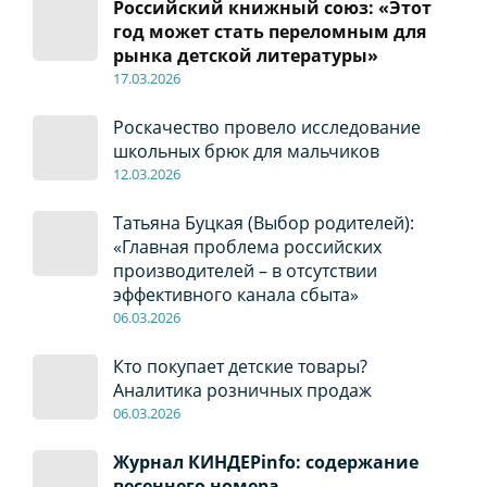
Российский книжный союз: «Этот
год может стать переломным для
рынка детской литературы»
17
.0
3.2026
Роскачество провело исследование
школьных брюк для мальчиков
12
.0
3.2026
Татьяна Буцкая (Выбор родителей):
«Главная проблема российских
производителей – в отсутствии
эффективного канала сбыта»
06
.0
3.2026
Кто покупает детские товары?
Аналитика розничных продаж
06
.0
3.2026
Журнал КИНДЕРinfo: содержание
весеннего номера