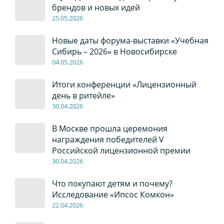
брендов и новых идей
2
5
.0
5
.2026
Новые даты форума-выставки «Учебная
Сибирь – 2026» в Новосибирске
04
.0
5
.2026
Итоги конференции «Лицензионный
день в ритейле»
30
.04
.2026
В Москве прошла церемония
награждения победителей V
Российской лицензионной премии
30
.04
.2026
Что покупают детям и почему?
Исследование «Ипсос Комкон»
22
.04
.2026