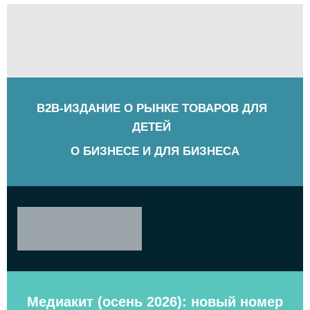
B2B-ИЗДАНИЕ О РЫНКЕ ТОВАРОВ ДЛЯ
ДЕТЕЙ
О БИЗНЕСЕ И ДЛЯ БИЗНЕСА
Медиакит (осень 2026): новый номер