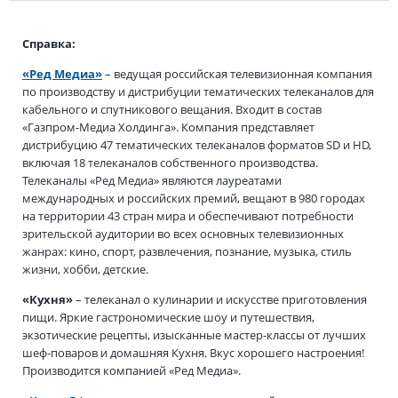
Справка:
«Ред Медиа»
– ведущая российская телевизионная компания
по производству и дистрибуции тематических телеканалов для
кабельного и спутникового вещания. Входит в состав
«Газпром-Медиа Холдинга». Компания представляет
дистрибуцию 47 тематических телеканалов форматов SD и HD,
включая 18 телеканалов собственного производства.
Телеканалы «Ред Медиа» являются лауреатами
международных и российских премий, вещают в 980 городах
на территории 43 стран мира и обеспечивают потребности
зрительской аудитории во всех основных телевизионных
жанрах: кино, спорт, развлечения, познание, музыка, стиль
жизни, хобби, детские.
«Кухня»
– телеканал о кулинарии и искусстве приготовления
пищи. Яркие гастрономические шоу и путешествия,
экзотические рецепты, изысканные мастер-классы от лучших
шеф-поваров и домашняя Кухня. Вкус хорошего настроения!
Производится компанией «Ред Медиа».