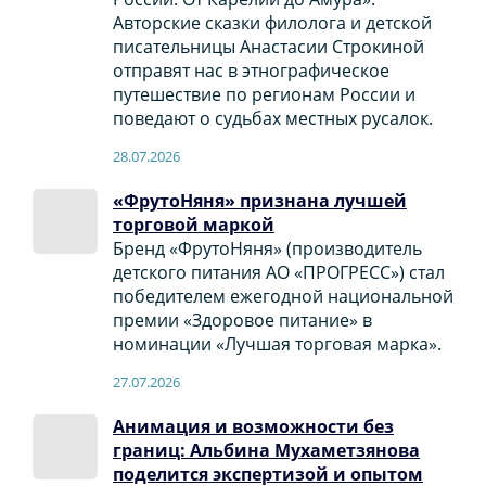
Авторские сказки филолога и детской
писательницы Анастасии Строкиной
отправят нас в этнографическое
путешествие по регионам России и
поведают о судьбах местных русалок.
28.07.2026
«ФрутоНяня» признана лучшей
торговой маркой
Бренд «ФрутоНяня» (производитель
детского питания АО «ПРОГРЕСС») стал
победителем ежегодной национальной
премии «Здоровое питание» в
номинации «Лучшая торговая марка».
27.07.2026
Анимация и возможности без
границ: Альбина Мухаметзянова
поделится экспертизой и опытом