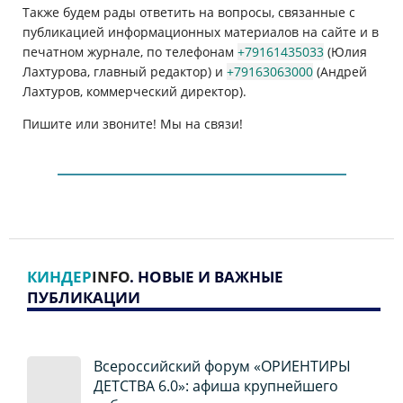
Также будем рады ответить на вопросы, связанные с
публикацией информационных материалов на сайте и в
печатном журнале, по телефонам
+79161435033
(Юлия
Лахтурова, главный редактор) и
+79163063000
(Андрей
Лахтуров, коммерческий директор).
Пишите или звоните! Мы на связи!
КИНДЕР
INFO
. НОВЫЕ И ВАЖНЫЕ
ПУБЛИКАЦИИ
Всероссийский форум «ОРИЕНТИРЫ
ДЕТСТВА 6.0»: афиша крупнейшего