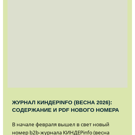
ЖУРНАЛ КИНДЕРINFO (ВЕСНА 2026):
СОДЕРЖАНИЕ И PDF НОВОГО НОМЕРА
В начале февраля вышел в свет новый
номер b2b‑журнала КИНДЕРinfo (весна