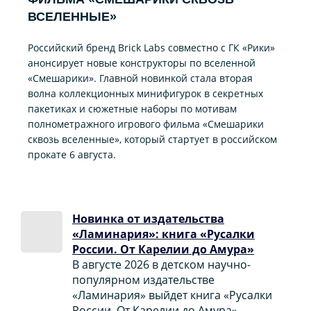
ВСЕЛЕННЫЕ»
Российский бренд Brick Labs совместно с ГК «Рики»
анонсирует новые конструкторы по вселенной
«Смешарики». Главной новинкой стала вторая
волна коллекционных минифигурок в секретных
пакетиках и сюжетные наборы по мотивам
полнометражного игрового фильма «Смешарики
сквозь вселенные», который стартует в российском
прокате 6 августа.
Новинка от издательства
«Ламинария»: книга «Русалки
России. От Карелии до Амура»
В августе 2026 в детском научно-
популярном издательстве
«Ламинария» выйдет книга «Русалки
России. От Карелии до Амура».