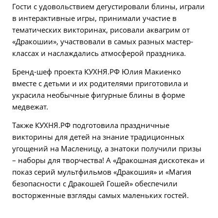
Гости с удовольствием дегустировали блины, играли
в интерактивные игры, принимали участие в
тематических викторинах, рисовали аквагрим от
«Дракошии», участвовали в самых разных мастер-
классах и наслаждались атмосферой праздника.
Бренд-шеф проекта КУХНЯ.РФ Юлия Макиенко
вместе с детьми и их родителями приготовила и
украсила необычные фигурные блины в форме
медвежат.
Также КУХНЯ.РФ подготовила праздничные
викторины для детей на знание традиционных
угощений на Масленицу, а знатоки получили призы
– наборы для творчества! А «Дракошная дискотека» и
показ серий мультфильмов «Дракошия» и «Магия
безопасности с Дракошей Гошей» обеспечили
восторженные взгляды самых маленьких гостей.