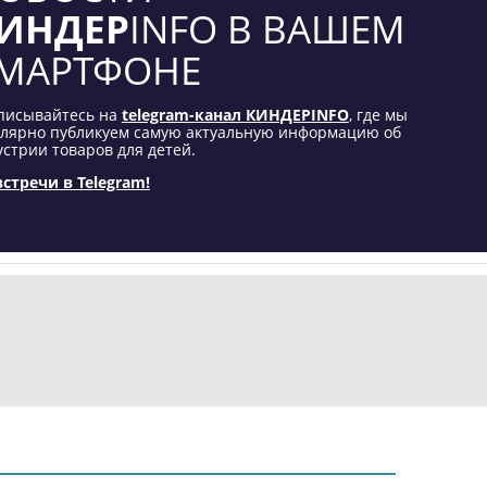
ИНДЕР
INFO В ВАШЕМ
МАРТФОНЕ
писывайтесь на
telegram-канал КИНДЕРINFO
, где мы
улярно публикуем самую актуальную информацию об
стрии товаров для детей.
встречи в Telegram!