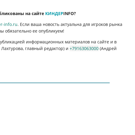
бликованы на сайте
КИНДЕР
INFO
?
-info.ru
. Если ваша новость актуальна для игроков рынка
мы обязательно ее опубликуем!
 публикацией информационных материалов на сайте и в
Лахтурова, главный редактор) и
+79163063000
(Андрей