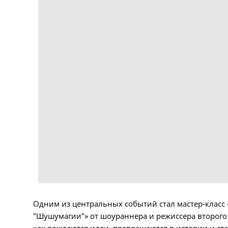
Одним из центральных событий стал мастер-класс 
"Шушумагии"» от шоураннера и режиссера второго 
как рождаются идеи, превращаются в истории и ст