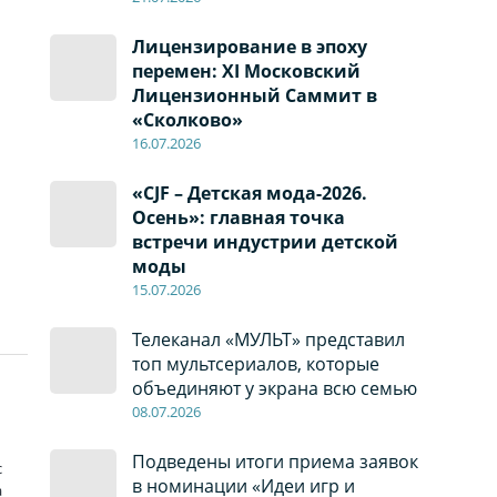
Лицензирование в эпоху
перемен: XI Московский
Лицензионный Саммит в
«Сколково»
16.07.2026
«CJF – Детская мода-2026.
Осень»: главная точка
встречи индустрии детской
моды
15.07.2026
Телеканал «МУЛЬТ» представил
топ мультсериалов, которые
объединяют у экрана всю семью
08
.0
7
.2026
Подведены итоги приема заявок
с
в номинации «Идеи игр и
а