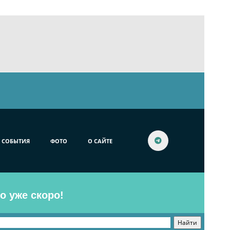
СОБЫТИЯ
ФОТО
О САЙТЕ
o уже скоро!