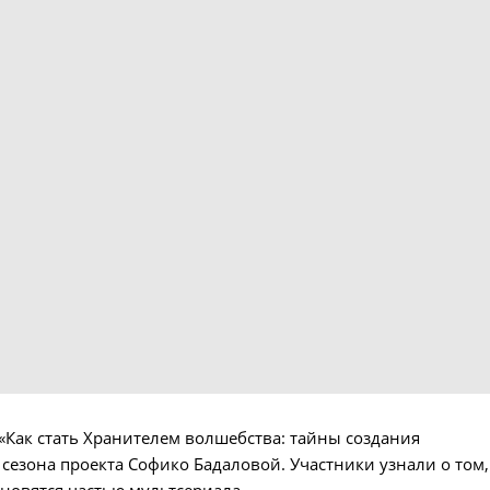
«Как стать Хранителем волшебства: тайны создания
сезона проекта Софико Бадаловой. Участники узнали о том,
ановятся частью мультсериала.