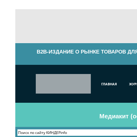
B2B-ИЗДАНИЕ О РЫНКЕ ТОВАРОВ ДЛ
ГЛАВНАЯ
ЖУР
Медиакит (о