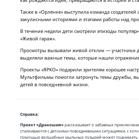
Также в «Орлёнке» выступила команда создателей
закулисными историями и этапами работы над про
В течение недели дети смотрели эпизоды популярн
«Живой гараж».
Просмотры вызывали живой отклик — участники д
выделяли важные темы, которые нашли отражение
Проекты «ЯРКО» подарили зрителям хорошее настр
Мультфильмы помогли затронуть темы дружбы, выб
детей в повседневной жизни.
Справка:
Проект «Дракошия»
рассказывает о забавных приключени
сталкиваются с детскими повседневными ситуациями, с ко
помощью волшебных мыльных пузырей может поднимать вещ