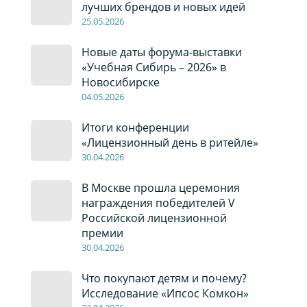
лучших брендов и новых идей
2
5
.0
5
.2026
Новые даты форума-выставки
«Учебная Сибирь – 2026» в
Новосибирске
04
.0
5
.2026
Итоги конференции
«Лицензионный день в ритейле»
30
.04
.2026
В Москве прошла церемония
награждения победителей V
Российской лицензионной
премии
30
.04
.2026
Что покупают детям и почему?
Исследование «Ипсос Комкон»