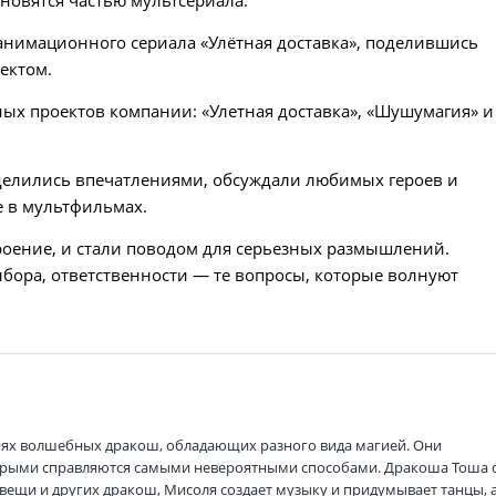
 анимационного сериала «Улётная доставка», поделившись
ектом.
ых проектов компании: «Улетная доставка», «Шушумагия» и
елились впечатлениями, обсуждали любимых героев и
 в мультфильмах.
оение, и стали поводом для серьезных размышлений.
ора, ответственности — те вопросы, которые волнуют
ях волшебных дракош, обладающих разного вида магией. Они
торыми справляются самыми невероятными способами. Дракоша Тоша 
и и других дракош, Мисоля создает музыку и придумывает танцы, 