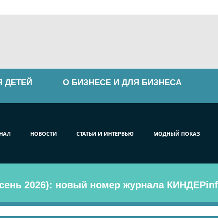
Я ДЕТЕЙ
О БИЗНЕСЕ И ДЛЯ БИЗНЕСА
НАЛ
НОВОСТИ
СТАТЬИ И ИНТЕРВЬЮ
МОДНЫЙ ПОКАЗ
сень 2026): новый номер журнала КИНДЕРinf