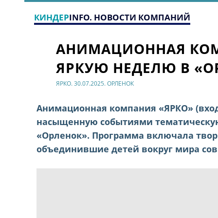
КИНДЕР
INFO. НОВОСТИ КОМПАНИЙ
АНИМАЦИОННАЯ КОМ
ЯРКУЮ НЕДЕЛЮ В «О
ЯРКО. 30.07.2025. ОРЛЕНОК
Анимационная компания «ЯРКО» (вход
насыщенную событиями тематическую
«Орленок». Программа включала твор
объединившие детей вокруг мира со