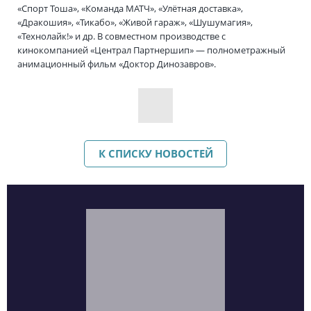
«Спорт Тоша», «Команда МАТЧ», «Улётная доставка»,
«Дракошия», «Тикабо», «Живой гараж», «Шушумагия»,
«Технолайк!» и др. В совместном производстве с
кинокомпанией «Централ Партнершип» — полнометражный
анимационный фильм «Доктор Динозавров».
К СПИСКУ НОВОСТЕЙ