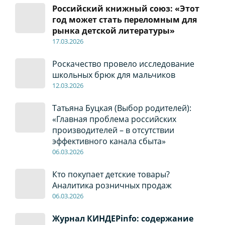
Российский книжный союз: «Этот
год может стать переломным для
рынка детской литературы»
17
.0
3.2026
Роскачество провело исследование
школьных брюк для мальчиков
12
.0
3.2026
Татьяна Буцкая (Выбор родителей):
«Главная проблема российских
производителей – в отсутствии
эффективного канала сбыта»
06
.0
3.2026
Кто покупает детские товары?
Аналитика розничных продаж
06
.0
3.2026
Журнал КИНДЕРinfo: содержание