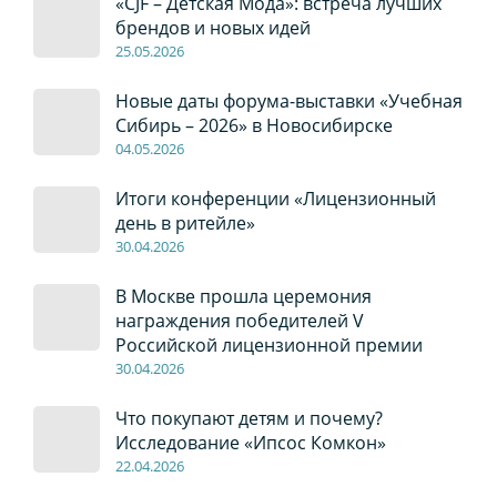
«CJF – Детская Мода»: встреча лучших
брендов и новых идей
2
5
.0
5
.2026
Новые даты форума-выставки «Учебная
Сибирь – 2026» в Новосибирске
04
.0
5
.2026
Итоги конференции «Лицензионный
день в ритейле»
30
.04
.2026
В Москве прошла церемония
награждения победителей V
Российской лицензионной премии
30
.04
.2026
Что покупают детям и почему?
Исследование «Ипсос Комкон»
22
.04
.2026