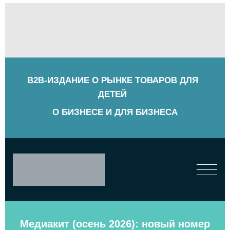
B2B-ИЗДАНИЕ О РЫНКЕ ТОВАРОВ ДЛЯ
ДЕТЕЙ
О БИЗНЕСЕ И ДЛЯ БИЗНЕСА
Медиакит (осень 2026): новый номер