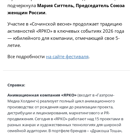
подчеркнула
Мария Ситтель, Председатель Союза
женщин России
.
Участие в «Сочинской весне» продолжает традицию
активностей «ЯРКО» в ключевых событиях 2026 года
— юбилейного для компании, отмечающей свое 5-
летие.
Все подробности
на сайте фестиваля
.
Справка:
Анимационная компания «ЯРКО»
(входит в «Газпром-
Медиа Холдинг») реализует полный цикл анимационного
производства: от рождения идеи до реализации проекта,
дистрибуции и лицензирования, маркетингового и PR-
продвижения. Сегодня в «ЯРКО» работают над 15 проектами в
разных жанрах и художественных технологиях для широкой
семейной аудитории. В портфеле брендов – «Дракоша Тоша»,