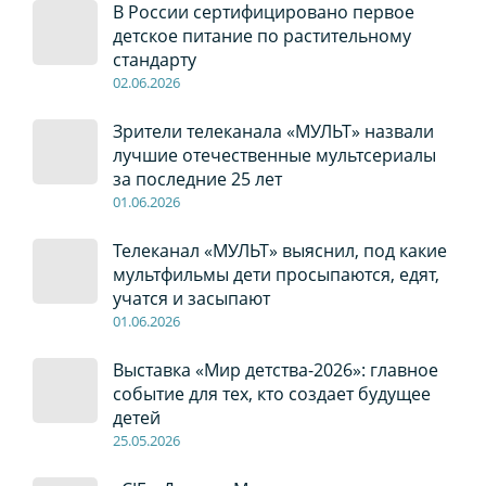
В России сертифицировано первое
детское питание по растительному
стандарту
02
.0
6
.2026
Зрители телеканала «МУЛЬТ» назвали
лучшие отечественные мультсериалы
за последние 25 лет
01
.0
6
.2026
Телеканал «МУЛЬТ» выяснил, под какие
мультфильмы дети просыпаются, едят,
учатся и засыпают
01
.0
6
.2026
Выставка «Мир детства-2026»: главное
событие для тех, кто создает будущее
детей
2
5
.0
5
.2026