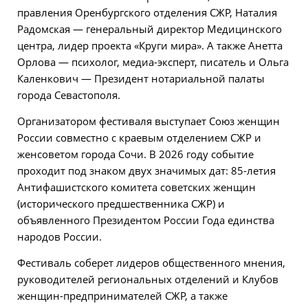
правления Оренбургского отделения СЖР, Наталия
Радомская — генеральный директор Медицинского
центра, лидер проекта «Круги мира». А также Анетта
Орлова — психолог, медиа-эксперт, писатель и Ольга
Каленкович — Президент нотариальной палаты
города Севастополя.
Организатором фестиваля выступает Союз женщин
России совместно с краевым отделением СЖР и
женсоветом города Сочи. В 2026 году событие
проходит под знаком двух значимых дат: 85-летия
Антифашистского комитета советских женщин
(исторического предшественника СЖР) и
объявленного Президентом России Года единства
народов России.
Фестиваль соберет лидеров общественного мнения,
руководителей региональных отделений и Клубов
женщин-предпринимателей СЖР, а также