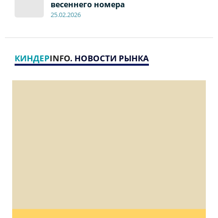
весеннего номера
2
5
.
02.2026
КИНДЕР
INFO
. НОВОСТИ РЫНКА