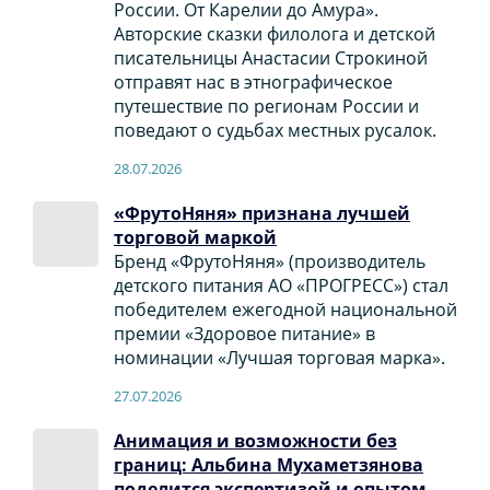
России. От Карелии до Амура».
Авторские сказки филолога и детской
писательницы Анастасии Строкиной
отправят нас в этнографическое
путешествие по регионам России и
поведают о судьбах местных русалок.
28.07.2026
«ФрутоНяня» признана лучшей
торговой маркой
Бренд «ФрутоНяня» (производитель
детского питания АО «ПРОГРЕСС») стал
победителем ежегодной национальной
премии «Здоровое питание» в
номинации «Лучшая торговая марка».
27.07.2026
Анимация и возможности без
границ: Альбина Мухаметзянова
поделится экспертизой и опытом