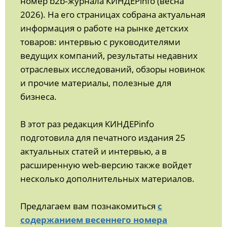
номер b2b‑журнала КИНДЕРinfo (весна
2026). На его страницах собрана актуальная
информация о работе на рынке детских
товаров: интервью с руководителями
ведущих компаний, результаты недавних
отраслевых исследований, обзоры новинок
и прочие материалы, полезные для
бизнеса.
В этот раз редакция КИНДЕРinfo
подготовила для печатного издания 25
актуальных статей и интервью, а в
расширенную web-версию также войдет
несколько дополнительных материалов.
Предлагаем вам познакомиться
с
содержанием весеннего номера