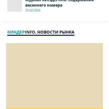
весеннего номера
2
5
.
02.2026
КИНДЕР
INFO
. НОВОСТИ РЫНКА