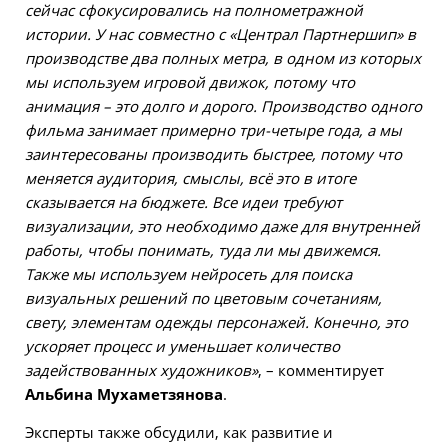
сейчас сфокусировались на полнометражной
истории. У нас совместно с «Централ Партнершип» в
производстве два полных метра, в одном из которых
мы используем игровой движок, потому что
анимация – это долго и дорого. Производство одного
фильма занимает примерно три-четыре года, а мы
заинтересованы производить быстрее, потому что
меняется аудитория, смыслы, всё это в итоге
сказывается на бюджете. Все идеи требуют
визуализации, это необходимо даже для внутренней
работы, чтобы понимать, туда ли мы движемся.
Также мы используем нейросеть для поиска
визуальных решений по цветовым сочетаниям,
свету, элементам одежды персонажей. Конечно, это
ускоряет процесс и уменьшает количество
задействованных художников»
, – комментирует
Альбина Мухаметзянова
.
Эксперты также обсудили, как развитие и