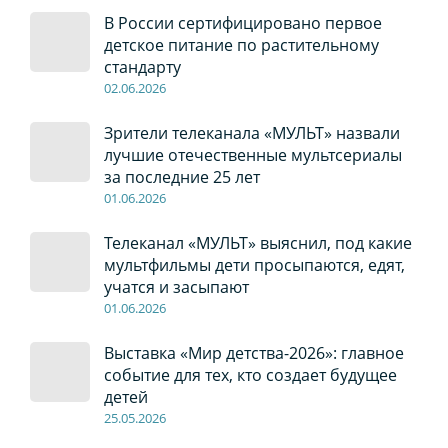
В России сертифицировано первое
детское питание по растительному
стандарту
02
.0
6
.2026
Зрители телеканала «МУЛЬТ» назвали
лучшие отечественные мультсериалы
за последние 25 лет
01
.0
6
.2026
Телеканал «МУЛЬТ» выяснил, под какие
мультфильмы дети просыпаются, едят,
учатся и засыпают
01
.0
6
.2026
Выставка «Мир детства-2026»: главное
событие для тех, кто создает будущее
детей
2
5
.0
5
.2026