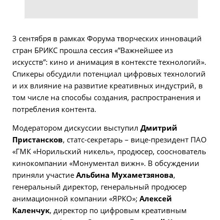
3 сентября в рамках Форума творческих инноваций
стран БРИКС прошла сессия «”Важнейшее из
искусств”: кино и анимация в контексте технологий».
Спикеры обсудили потенциал цифровых технологий
и их влияние на развитие креативных индустрий, в
том числе на способы создания, распространения и
потребления контента.
Модератором дискуссии выступил
Дмитрий
Пристансков
, статс-секретарь – вице-президент ПАО
«ГМК «Норильский никель», продюсер, сооснователь
кинокомпании «Монументал вижн». В обсуждении
приняли участие
Альбина Мухаметзянова
,
генеральный директор, генеральный продюсер
анимационной компании «ЯРКО»;
Алексей
Каленчук
, директор по цифровым креативным