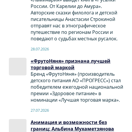
России. От Карелии до Амура».
Авторские сказки филолога и детской
писательницы Анастасии Строкиной
отправят нас в этнографическое
путешествие по регионам России и
поведают о судьбах местных русалок.
28.07.2026
«ФрутоНяня» признана лучшей
торговой маркой
Бренд «ФрутоНяня» (производитель
детского питания АО «ПРОГРЕСС») стал
победителем ежегодной национальной
премии «Здоровое питание» в
номинации «Лучшая торговая марка».
27.07.2026
Анимация и возможности без
границ: Альбина Мухаметзянова