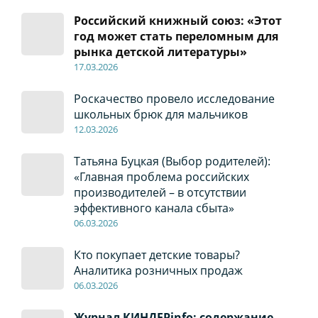
Российский книжный союз: «Этот
год может стать переломным для
рынка детской литературы»
17
.0
3.2026
Роскачество провело исследование
школьных брюк для мальчиков
12
.0
3.2026
Татьяна Буцкая (Выбор родителей):
«Главная проблема российских
производителей – в отсутствии
эффективного канала сбыта»
06
.0
3.2026
Кто покупает детские товары?
Аналитика розничных продаж
06
.0
3.2026
Журнал КИНДЕРinfo: содержание