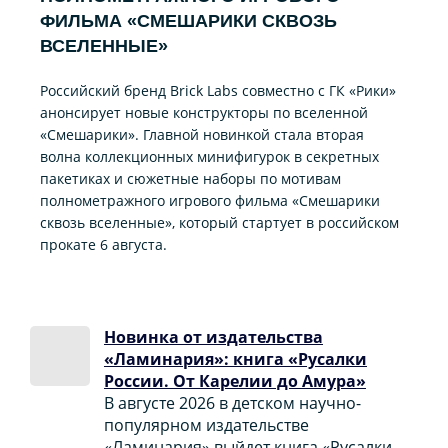
ФИЛЬМА «CМЕШАРИКИ СКВОЗЬ
ВСЕЛЕННЫЕ»
Российский бренд Brick Labs совместно с ГК «Рики»
анонсирует новые конструкторы по вселенной
«Смешарики». Главной новинкой стала вторая
волна коллекционных минифигурок в секретных
пакетиках и сюжетные наборы по мотивам
полнометражного игрового фильма «Смешарики
сквозь вселенные», который стартует в российском
прокате 6 августа.
Новинка от издательства
«Ламинария»: книга «Русалки
России. От Карелии до Амура»
В августе 2026 в детском научно-
популярном издательстве
«Ламинария» выйдет книга «Русалки