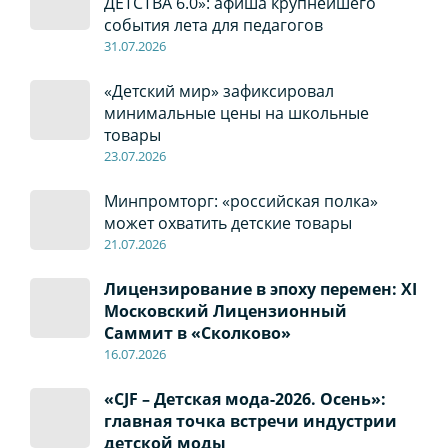
ДЕТСТВА 6.0»: афиша крупнейшего
события лета для педагогов
31.07.2026
«Детский мир» зафиксировал
минимальные цены на школьные
товары
23.07.2026
Минпромторг: «российская полка»
может охватить детские товары
21.07.2026
Лицензирование в эпоху перемен: XI
Московский Лицензионный
Саммит в «Сколково»
16.07.2026
«CJF – Детская мода-2026. Осень»:
главная точка встречи индустрии
детской моды