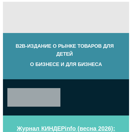
B2B-ИЗДАНИЕ О РЫНКЕ ТОВАРОВ ДЛЯ
ДЕТЕЙ
О БИЗНЕСЕ И ДЛЯ БИЗНЕСА
Журнал КИНДЕРinfo (весна 2026):