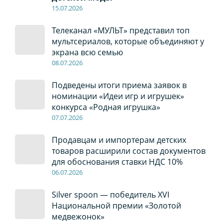
15.07.2026
Телеканал «МУЛЬТ» представил топ
мультсериалов, которые объединяют у
экрана всю семью
08
.0
7
.2026
Подведены итоги приема заявок в
номинации «Идеи игр и игрушек»
конкурса «Родная игрушка»
07
.0
7
.2026
Продавцам и импортерам детских
товаров расширили состав документов
для обоснования ставки НДС 10%
06
.0
7
.2026
Silver spoon — победитель XVI
Национальной премии «Золотой
медвежонок»