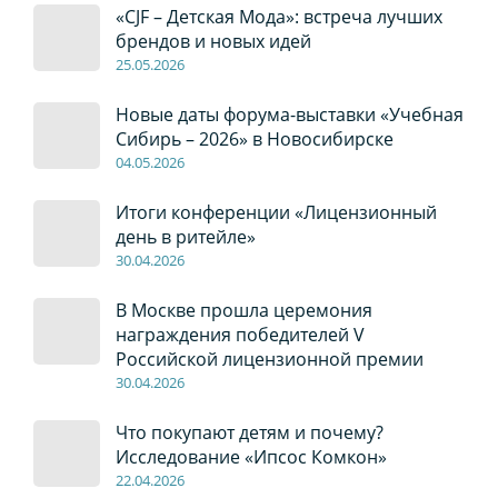
«CJF – Детская Мода»: встреча лучших
брендов и новых идей
2
5
.0
5
.2026
Новые даты форума-выставки «Учебная
Сибирь – 2026» в Новосибирске
04
.0
5
.2026
Итоги конференции «Лицензионный
день в ритейле»
30
.04
.2026
В Москве прошла церемония
награждения победителей V
Российской лицензионной премии
30
.04
.2026
Что покупают детям и почему?
Исследование «Ипсос Комкон»
22
.04
.2026