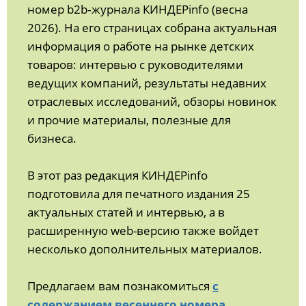
номер b2b‑журнала КИНДЕРinfo (весна
2026). На его страницах собрана актуальная
информация о работе на рынке детских
товаров: интервью с руководителями
ведущих компаний, результаты недавних
отраслевых исследований, обзоры новинок
и прочие материалы, полезные для
бизнеса.
В этот раз редакция КИНДЕРinfo
подготовила для печатного издания 25
актуальных статей и интервью, а в
расширенную web-версию также войдет
несколько дополнительных материалов.
Предлагаем вам познакомиться
с
содержанием весеннего номера