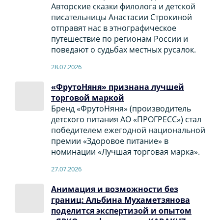
Авторские сказки филолога и детской
писательницы Анастасии Строкиной
отправят нас в этнографическое
путешествие по регионам России и
поведают о судьбах местных русалок.
28.07.2026
«ФрутоНяня» признана лучшей
торговой маркой
Бренд «ФрутоНяня» (производитель
детского питания АО «ПРОГРЕСС») стал
победителем ежегодной национальной
премии «Здоровое питание» в
номинации «Лучшая торговая марка».
27.07.2026
Анимация и возможности без
границ: Альбина Мухаметзянова
поделится экспертизой и опытом