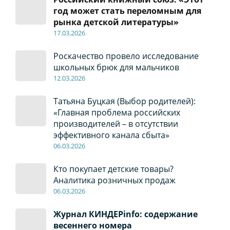
год может стать переломным для
рынка детской литературы»
17
.0
3.2026
Роскачество провело исследование
школьных брюк для мальчиков
12
.0
3.2026
Татьяна Буцкая (Выбор родителей):
«Главная проблема российских
производителей – в отсутствии
эффективного канала сбыта»
06
.0
3.2026
Кто покупает детские товары?
Аналитика розничных продаж
06
.0
3.2026
Журнал КИНДЕРinfo: содержание
весеннего номера