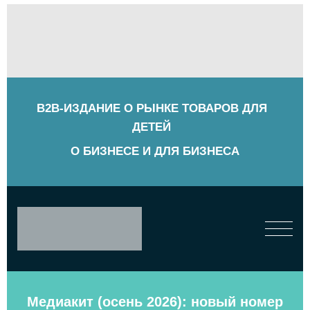
B2B-ИЗДАНИЕ О РЫНКЕ ТОВАРОВ ДЛЯ
ДЕТЕЙ
О БИЗНЕСЕ И ДЛЯ БИЗНЕСА
Медиакит (осень 2026): новый номер