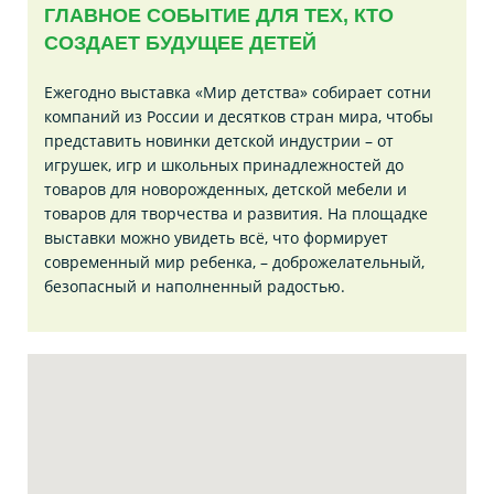
ГЛАВНОЕ СОБЫТИЕ ДЛЯ ТЕХ, КТО
СОЗДАЕТ БУДУЩЕЕ ДЕТЕЙ
Ежегодно выставка «Мир детства» собирает сотни
компаний из России и десятков стран мира, чтобы
представить новинки детской индустрии – от
игрушек, игр и школьных принадлежностей до
товаров для новорожденных, детской мебели и
товаров для творчества и развития. На площадке
выставки можно увидеть всё, что формирует
современный мир ребенка, – доброжелательный,
безопасный и наполненный радостью.