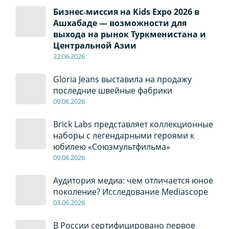
Бизнес‑миссия на Kids Expo 2026 в
Ашхабаде — возможности для
выхода на рынок Туркменистана и
Центральной Азии
22
.0
6
.2026
Gloria Jeans выставила на продажу
последние швейные фабрики
09
.0
6
.2026
Brick Labs представляет коллекционные
наборы с легендарными героями к
юбилею «Союзмультфильма»
09
.0
6
.2026
Аудитория медиа: чем отличается юное
поколение? Исследование Mediascope
03
.0
6
.2026
В России сертифицировано первое