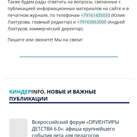
Также будем рады ответить на вопросы, связанные с
публикацией информационных материалов на сайте и в
печатном журнале, по телефонам
+79161435033
(Юлия
Лахтурова, главный редактор) и
+79163063000
(Андрей
Лахтуров, коммерческий директор).
Пишите или звоните! Мы на связи!
КИНДЕР
INFO
. НОВЫЕ И ВАЖНЫЕ
ПУБЛИКАЦИИ
Всероссийский форум «ОРИЕНТИРЫ
ДЕТСТВА 6.0»: афиша крупнейшего
события лета для педагогов