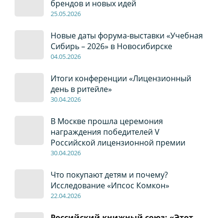
брендов и новых идей
2
5
.0
5
.2026
Новые даты форума-выставки «Учебная
Сибирь – 2026» в Новосибирске
04
.0
5
.2026
Итоги конференции «Лицензионный
день в ритейле»
30
.04
.2026
В Москве прошла церемония
награждения победителей V
Российской лицензионной премии
30
.04
.2026
Что покупают детям и почему?
Исследование «Ипсос Комкон»
22
.04
.2026
Российский книжный союз: «Этот