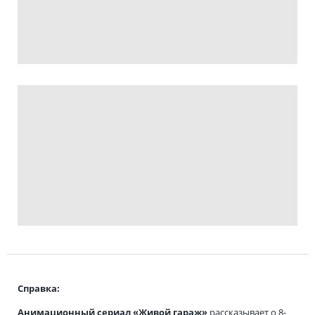
Справка:
Анимационный сериал «Живой гараж»
рассказывает о 8-