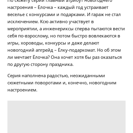
По сюжету серии главный атрибут новогоднего
настроения – Ёлочка – каждый год устраивает
веселье с конкурсами и подарками. И гараж не стал
исключением. Ксю активно участвует в
мероприятии, а инженериксы сперва пытаются вести
себя по-взрослому, но потом быстро вовлекаются в
игры, хороводы, конкурсы и даже делают
новогодний апгрейд – Ёлку-подаркомат. Но об этом
ли мечтает Ёлочка? Она хочет хотя бы раз оказаться
по другую сторону праздника.
Серия наполнена радостью, неожиданными
сюжетными поворотами и, конечно, новогодним
настроением.