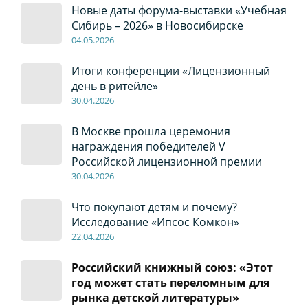
Новые даты форума-выставки «Учебная
Сибирь – 2026» в Новосибирске
04
.0
5
.2026
Итоги конференции «Лицензионный
день в ритейле»
30
.04
.2026
В Москве прошла церемония
награждения победителей V
Российской лицензионной премии
30
.04
.2026
Что покупают детям и почему?
Исследование «Ипсос Комкон»
22
.04
.2026
Российский книжный союз: «Этот
год может стать переломным для
рынка детской литературы»