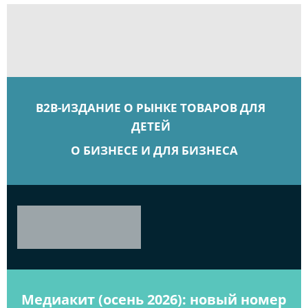
B2B-ИЗДАНИЕ О РЫНКЕ ТОВАРОВ ДЛЯ
ДЕТЕЙ
О БИЗНЕСЕ И ДЛЯ БИЗНЕСА
Медиакит (осень 2026): новый номер