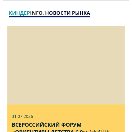
КИНДЕР
INFO
. НОВОСТИ РЫНКА
31.07
.2026
ВСЕРОССИЙСКИЙ ФОРУМ
«ОРИЕНТИРЫ ДЕТСТВА 6.0»:
АФИША