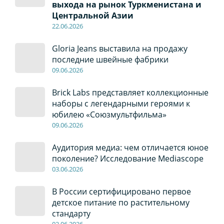
выхода на рынок Туркменистана и
Центральной Азии
22
.0
6
.2026
Gloria Jeans выставила на продажу
последние швейные фабрики
09
.0
6
.2026
Brick Labs представляет коллекционные
наборы с легендарными героями к
юбилею «Союзмультфильма»
09
.0
6
.2026
Аудитория медиа: чем отличается юное
поколение? Исследование Mediascope
03
.0
6
.2026
В России сертифицировано первое
детское питание по растительному
стандарту