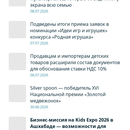
экрана всю семью
08
.0
7
.2026
Подведены итоги приема заявок в
номинации «Идеи игр и игрушек»
конкурса «Родная игрушка»
07
.0
7
.2026
Продавцам и импортерам детских
товаров расширили состав документов
для обоснования ставки НДС 10%
06
.0
7
.2026
Silver spoon — победитель XVI
Национальной премии «Золотой
медвежонок»
30
.0
6
.2026
Бизнес‑миссия на Kids Expo 2026 в
Ашхабаде — возможности для