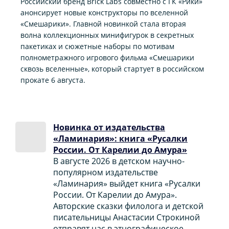
Российский бренд Brick Labs совместно с ГК «Рики»
анонсирует новые конструкторы по вселенной
«Смешарики». Главной новинкой стала вторая
волна коллекционных минифигурок в секретных
пакетиках и сюжетные наборы по мотивам
полнометражного игрового фильма «Смешарики
сквозь вселенные», который стартует в российском
прокате 6 августа.
Новинка от издательства
«Ламинария»: книга «Русалки
России. От Карелии до Амура»
В августе 2026 в детском научно-
популярном издательстве
«Ламинария» выйдет книга «Русалки
России. От Карелии до Амура».
Авторские сказки филолога и детской
писательницы Анастасии Строкиной
отправят нас в этнографическое