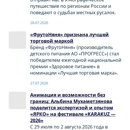
путешествие по регионам России и
поведают о судьбах местных русалок.
28.07.2026
«ФрутоНяня» признана лучшей
торговой маркой
Бренд «ФрутоНяня» (производитель
детского питания АО «ПРОГРЕСС») стал
победителем ежегодной национальной
премии «Здоровое питание» в
номинации «Лучшая торговая марка».
27.07.2026
Анимация и возможности без
границ: Альбина Мухаметзянова
поделится экспертизой и опытом
«ЯРКО» на фестивале «KARAKUZ —
2026»
С 29 июля по 2 августа 2026 года в