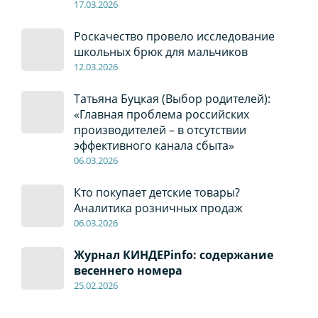
17
.0
3.2026
Роскачество провело исследование
школьных брюк для мальчиков
12
.0
3.2026
Татьяна Буцкая (Выбор родителей):
«Главная проблема российских
производителей – в отсутствии
эффективного канала сбыта»
06
.0
3.2026
Кто покупает детские товары?
Аналитика розничных продаж
06
.0
3.2026
Журнал КИНДЕРinfo: содержание
весеннего номера
2
5
.
02.2026