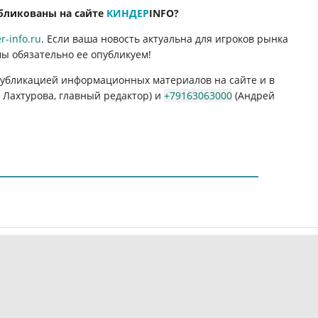
бликованы на сайте
КИНДЕР
INFO
?
-info.ru
. Если ваша новость актуальна для игроков рынка
мы обязательно ее опубликуем!
 публикацией информационных материалов на сайте и в
Лахтурова, главный редактор) и
+79163063000
(Андрей