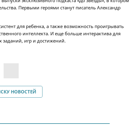
 выпуски эксклюзивного подкаста «До звезды», в котором
ельства. Первыми героями станут писатель Александр
систент для ребенка, а также возможность проигрывать
ственного интеллекта. И еще больше интерактива для
 заданий, игр и достижений.
ИСКУ НОВОСТЕЙ