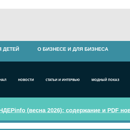
Я ДЕТЕЙ
О БИЗНЕСЕ И ДЛЯ БИЗНЕСА
НАЛ
НОВОСТИ
СТАТЬИ И ИНТЕРВЬЮ
МОДНЫЙ ПОКАЗ
ДЕРinfo (весна 2026): содержание и PDF но