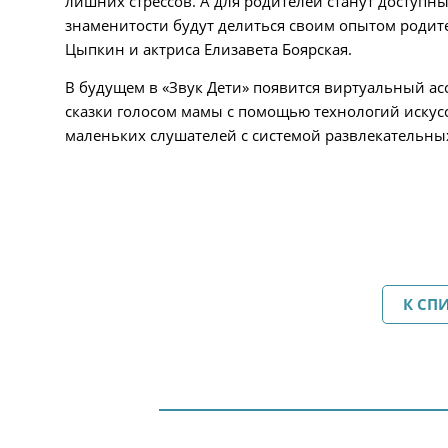
лишних стрессов. А для родителей станут доступны
знаменитости будут делиться своим опытом родит
Цыпкин и актриса Елизавета Боярская.
В будущем в «Звук Дети» появится виртуальный ас
сказки голосом мамы с помощью технологий искус
маленьких слушателей с системой развлекательных
К СП