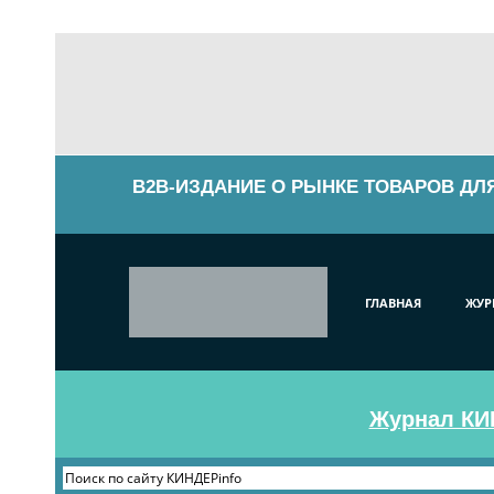
B2B-ИЗДАНИЕ О РЫНКЕ ТОВАРОВ ДЛ
ГЛАВНАЯ
ЖУР
Журнал КИН