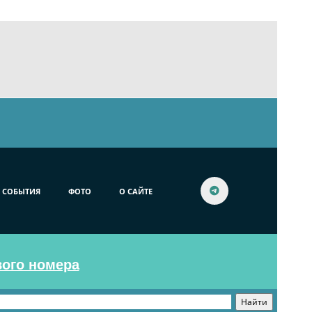
СОБЫТИЯ
ФОТО
О САЙТЕ
вого номера