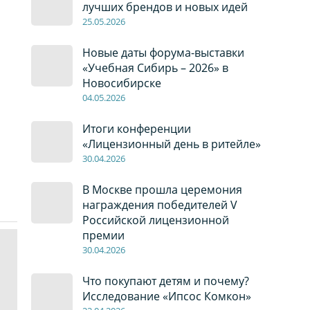
лучших брендов и новых идей
2
5
.0
5
.2026
Новые даты форума-выставки
«Учебная Сибирь – 2026» в
Новосибирске
04
.0
5
.2026
Итоги конференции
«Лицензионный день в ритейле»
30
.04
.2026
В Москве прошла церемония
награждения победителей V
Российской лицензионной
премии
30
.04
.2026
Что покупают детям и почему?
Исследование «Ипсос Комкон»