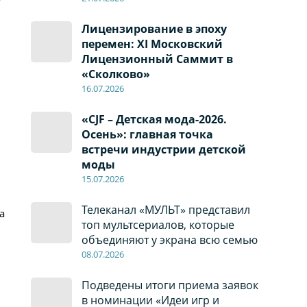
Лицензирование в эпоху
перемен: XI Московский
Лицензионный Саммит в
«Сколково»
16.07.2026
«CJF – Детская мода-2026.
Осень»: главная точка
встречи индустрии детской
моды
15.07.2026
Телеканал «МУЛЬТ» представил
а
топ мультсериалов, которые
объединяют у экрана всю семью
08
.0
7
.2026
Подведены итоги приема заявок
в номинации «Идеи игр и