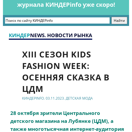
журнала КИНДЕРinfo уже скоро!
КИНДЕР
NEWS. НОВОСТИ РЫНКА
XIII СЕЗОН KIDS
FASHION WEEK:
ОСЕННЯЯ СКАЗКА В
ЦДМ
КИНДЕРINFO. 03.11.2023. ДЕТСКАЯ МОДА
28 октября зрители Центрального
детского магазина на Лубянке (ЦДМ), а
также многотысячная интернет-аудитория