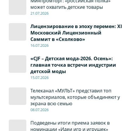
Минпромторг: «российская полка»
может охватить детские товары
21.07.2026
Лицензирование в эпоху перемен: XI
Московский Лицензионный
Саммит в «Сколково»
16.07.2026
«CJF – Детская мода-2026. Осень»:
главная точка встречи индустрии
детской моды
15.07.2026
Телеканал «МУЛЬТ» представил топ
мультсериалов, которые объединяют у
экрана всю семью
08
.0
7
.2026
Подведены итоги приема заявок в
номинации «Идеи игр и игрушек»