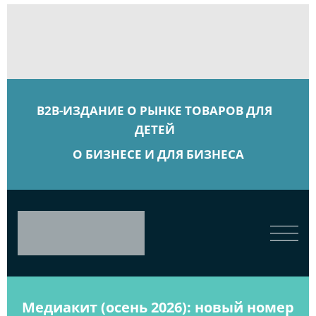
B2B-ИЗДАНИЕ О РЫНКЕ ТОВАРОВ ДЛЯ
ДЕТЕЙ
О БИЗНЕСЕ И ДЛЯ БИЗНЕСА
Медиакит (осень 2026): новый номер