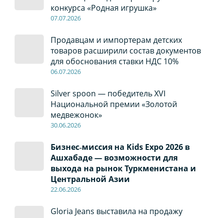
конкурса «Родная игрушка»
07
.0
7
.2026
Продавцам и импортерам детских
товаров расширили состав документов
для обоснования ставки НДС 10%
06
.0
7
.2026
Silver spoon — победитель XVI
Национальной премии «Золотой
медвежонок»
30
.0
6
.2026
Бизнес‑миссия на Kids Expo 2026 в
Ашхабаде — возможности для
выхода на рынок Туркменистана и
Центральной Азии
22
.0
6
.2026
Gloria Jeans выставила на продажу