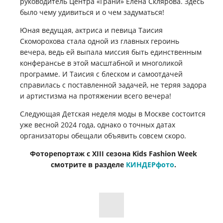
руководитель Центра «Грани» Елена Склярова. Здесь
было чему удивиться и о чем задуматься!
Юная ведущая, актриса и певица Таисия
Скоморохова стала одной из главных героинь
вечера, ведь ей выпала миссия быть единственным
конферансье в этой масштабной и многоликой
программе. И Таисия с блеском и самоотдачей
справилась с поставленной задачей, не теряя задора
и артистизма на протяжении всего вечера!
Следующая Детская неделя моды в Москве состоится
уже весной 2024 года, однако о точных датах
организаторы обещали объявить совсем скоро.
Фоторепортаж с
XIII сезона Kids Fashion Week
смотрите в разделе
КИНДЕРфото
.