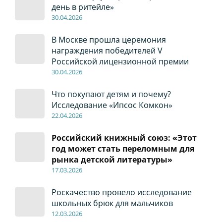
день в ритейле»
30
.04
.2026
В Москве прошла церемония
награждения победителей V
Российской лицензионной премии
30
.04
.2026
Что покупают детям и почему?
Исследование «Ипсос Комкон»
22
.04
.2026
Российский книжный союз: «Этот
год может стать переломным для
рынка детской литературы»
17
.0
3.2026
Роскачество провело исследование
школьных брюк для мальчиков
12
.0
3.2026