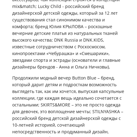
mix&match; Lucky Child - российский бренд
дизайнерской детской одежды, который за 12 лет
существования стал синонимом качества и
комфорта; бренд Юлия КРЫЛОВА – роскошные
вечерние детские платья из натуральных тканей
высокого качества; DNK Russia и DNK.KIDS,
известные сотрудничеством с Роскосмосом,
кинопроектами «Чебурашка» и «Смешарики»,
звездами спорта и эстрады (основатели и главные
дизайнеры брендов - Анна и Ольга Ничковы),
Продолжили модный вечер Button Blue – бренд,
который дарит детям и подросткам возможность
выглядеть так, как им хочется, выпуская капсульные
коллекции, где каждая вещь идеально сочетается с
остальными; SKIRTS&MORE – это не просто одежда
для девочек, это воплощение мечты; STILNYASHKA –
российский бренд детской дизайнерской одежды с
10-летней историей, сочетающий
непосредственность и продуманный дизайн,