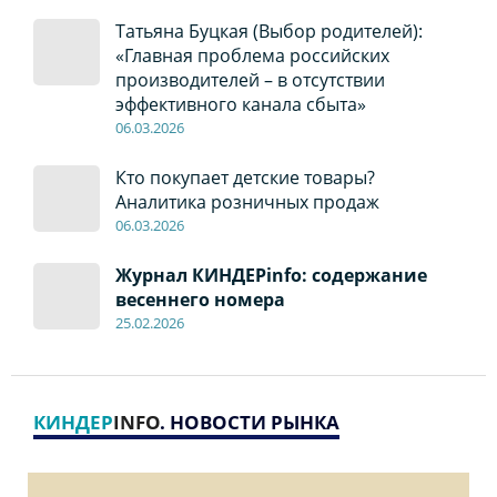
Татьяна Буцкая (Выбор родителей):
«Главная проблема российских
производителей – в отсутствии
эффективного канала сбыта»
06
.0
3.2026
Кто покупает детские товары?
Аналитика розничных продаж
06
.0
3.2026
Журнал КИНДЕРinfo: содержание
весеннего номера
2
5
.
02.2026
КИНДЕР
INFO
. НОВОСТИ РЫНКА