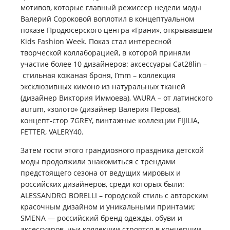
мотивов, которые главный режиссер недели моды
Валерий Сороковой воплотил в концептуальном
показе Продюсерского центра «Грани», открывавшем
Kids Fashion Week. Показ стал интересной
творческой коллаборацией, в которой приняли
участие более 10 дизайнеров: аксессуары Cat28lin –
стильная кожаная броня, I’mm – коллекция
эксклюзивных кимоно из натуральных тканей
(дизайнер Виктория Иммоева), VAURA – от латинского
aurum, «золото» (дизайнер Валерия Перова),
концепт-стор 7GREY, винтажные коллекции FIJILIA,
FETTER, VALERY40.
Затем гости этого грандиозного праздника детской
моды продолжили знакомиться с трендами
предстоящего сезона от ведущих мировых и
российских дизайнеров, среди которых были:
ALESSANDRO BORELLI – городской стиль с авторским
красочным дизайном и уникальными принтами;
SMENA — российский бренд одежды, обуви и
аксессуаров, чьи коллекции строятся в концепции