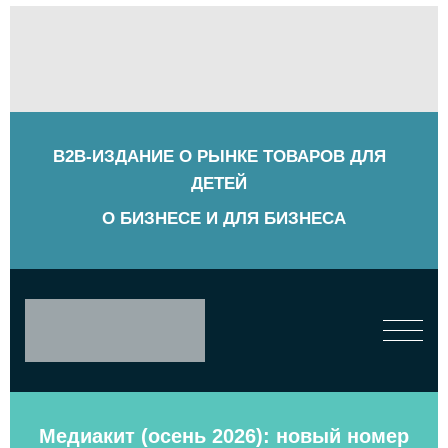
B2B-ИЗДАНИЕ О РЫНКЕ ТОВАРОВ ДЛЯ
ДЕТЕЙ
О БИЗНЕСЕ И ДЛЯ БИЗНЕСА
Медиакит (осень 2026): новый номер