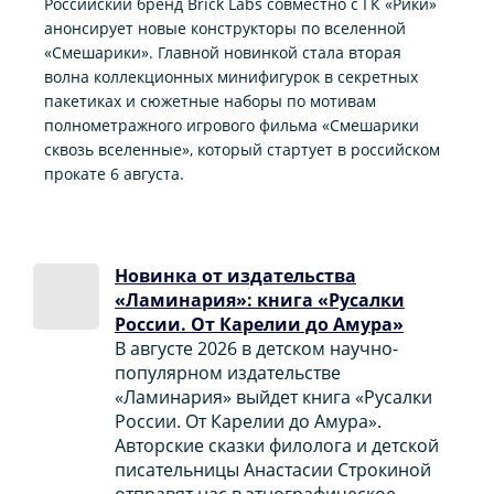
Российский бренд Brick Labs совместно с ГК «Рики»
анонсирует новые конструкторы по вселенной
«Смешарики». Главной новинкой стала вторая
волна коллекционных минифигурок в секретных
пакетиках и сюжетные наборы по мотивам
полнометражного игрового фильма «Смешарики
сквозь вселенные», который стартует в российском
прокате 6 августа.
Новинка от издательства
«Ламинария»: книга «Русалки
России. От Карелии до Амура»
В августе 2026 в детском научно-
популярном издательстве
«Ламинария» выйдет книга «Русалки
России. От Карелии до Амура».
Авторские сказки филолога и детской
писательницы Анастасии Строкиной
отправят нас в этнографическое