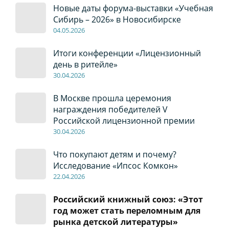
Новые даты форума-выставки «Учебная
Сибирь – 2026» в Новосибирске
04
.0
5
.2026
Итоги конференции «Лицензионный
день в ритейле»
30
.04
.2026
В Москве прошла церемония
награждения победителей V
Российской лицензионной премии
30
.04
.2026
Что покупают детям и почему?
Исследование «Ипсос Комкон»
22
.04
.2026
Российский книжный союз: «Этот
год может стать переломным для
рынка детской литературы»