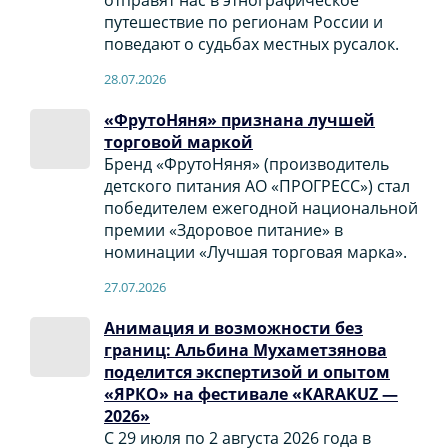
путешествие по регионам России и
поведают о судьбах местных русалок.
28.07.2026
«ФрутоНяня» признана лучшей
торговой маркой
Бренд «ФрутоНяня» (производитель
детского питания АО «ПРОГРЕСС») стал
победителем ежегодной национальной
премии «Здоровое питание» в
номинации «Лучшая торговая марка».
27.07.2026
Анимация и возможности без
границ: Альбина Мухаметзянова
поделится экспертизой и опытом
«ЯРКО» на фестивале «KARAKUZ —
2026»
С 29 июля по 2 августа 2026 года в