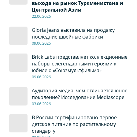
выхода на рынок Туркменистана и
Центральной Азии
22
.0
6
.2026
Gloria Jeans выставила на продажу
последние швейные фабрики
09
.0
6
.2026
Brick Labs представляет коллекционные
наборы с легендарными героями к
юбилею «Союзмультфильма»
09
.0
6
.2026
Аудитория медиа: чем отличается юное
поколение? Исследование Mediascope
03
.0
6
.2026
В России сертифицировано первое
детское питание по растительному
стандарту