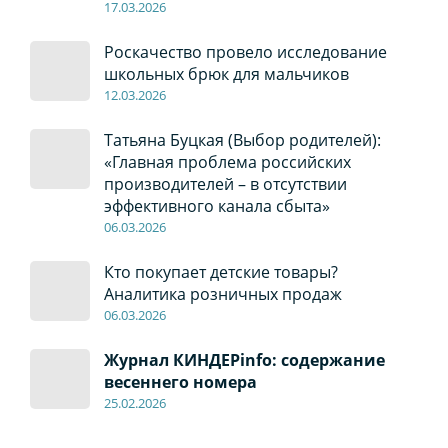
17
.0
3.2026
Роскачество провело исследование
школьных брюк для мальчиков
12
.0
3.2026
Татьяна Буцкая (Выбор родителей):
«Главная проблема российских
производителей – в отсутствии
эффективного канала сбыта»
06
.0
3.2026
Кто покупает детские товары?
Аналитика розничных продаж
06
.0
3.2026
Журнал КИНДЕРinfo: содержание
весеннего номера
2
5
.
02.2026