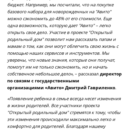
бюджет. Например, мы посчитали, что на покупке
базового набора для новорожденных на "Авито"
можно сэкономить до 48% от его стоимости. Еще
одна возможность, которую дает "Авито" – легко
открыть свое дело. Участие в проекте "Открытый
родильный дом" позволит нам рассказать папам и
мамам о том, как они могут облегчить свою жизнь с
помощью наших сервисов и инструментов. Мы
уверены, что новые знания, которые они получат,
помогут им не только сэкономить, но и начать
собственное небольшое дело»
, – рассказал
директор
по связям с государственными
организациями
«
Авито
»
Дмитрий Гавриленко
.
«Появление ребенка в семье всегда несет изменения
в жизни родителей. Все участники проекта
"Открытый родильный дом" стремятся к тому, чтобы
эти изменения происходили максимально легко и
комфортно для родителей. Благодаря нашему